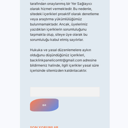
tarafından onaylanmış bir Yer Sağlayıcı
olarak hizmet vermektedir. Bu nedenle,
sitedeki içerikleri proaktif olarak denetleme
veya araştırma yükümlülüğümüz
bulunmamaktadır. Ancak, üyelerimiz
yazdıkları içeriklerin sorumluluğunu
taşımakta olup, siteye üye olarak bu
sorumluluğu kabul etmiş sayılırlar.
Hukuka ve yasal düzenlemelere aykırı
olduğunu düşündüğünüz içerikleri,
backlinkpanelicomtr@gmail.com
adresine
bildirmeniz halinde, ilgili içerikler yasal süre
içerisinde sitemizden kaldırılacaktır.
Arama
SON YORUMLAR