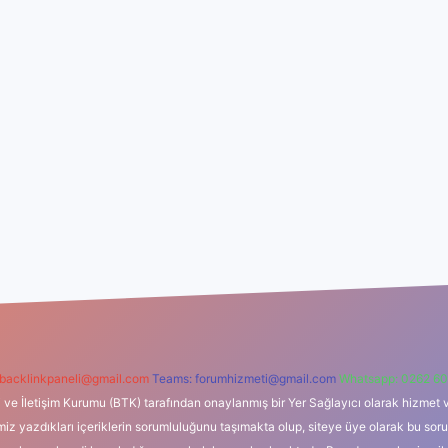
backlinkpaneli@gmail.com
Teams:
forumhizmeti@gmail.com
Whatsapp: 0262 60
i ve İletişim Kurumu (BTK) tarafından onaylanmış bir Yer Sağlayıcı olarak hizmet v
azdıkları içeriklerin sorumluluğunu taşımakta olup, siteye üye olarak bu sorumlul