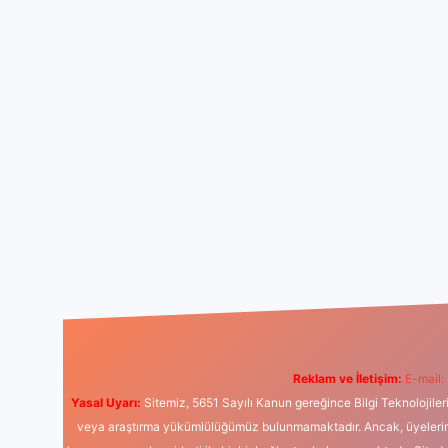
Reklam ve İletişim:
E-mail:
Yasal Uyarı:
Sitemiz, 5651 Sayılı Kanun gereğince Bilgi Teknolojiler
veya araştırma yükümlülüğümüz bulunmamaktadır. Ancak, üyelerimiz y