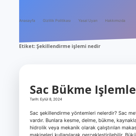
Anasayfa
Gizlilik Politikası
Yasal Uyarı
Hakkımızda
Etiket:
Şekillendirme işlemi nedir
Sac Bükme Işlemler
Tarih: Eylül 8, 2024
Sac şekillendirme yöntemleri nelerdir? Sac meta
vardır. Bunlara kesme, delme, bükme, kaynakla
hidrolik veya mekanik olarak çalıştırılan mak
makineleri kullanılarak gerçekleştirilebilir. B