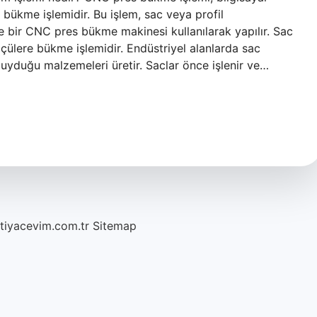
r bükme işlemidir. Bu işlem, sac veya profil
ve bir CNC pres bükme makinesi kullanılarak yapılır. Sac
çülere bükme işlemidir. Endüstriyel alanlarda sac
uyduğu malzemeleri üretir. Saclar önce işlenir ve…
htiyacevim.com.tr
Sitemap