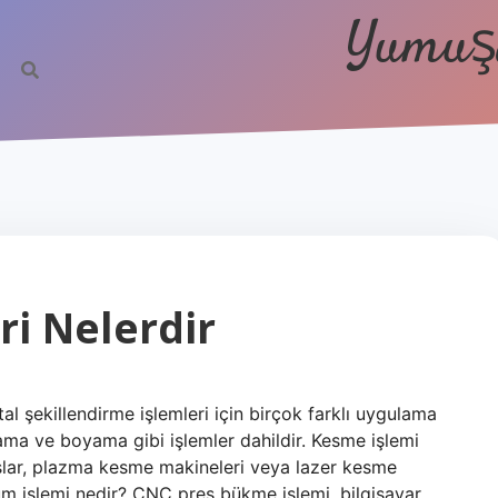
Yumuşa
i Nelerdir
l şekillendirme işlemleri için birçok farklı uygulama
ma ve boyama gibi işlemler dahildir. Kesme işlemi
aslar, plazma kesme makineleri veya lazer kesme
üküm işlemi nedir? CNC pres bükme işlemi, bilgisayar