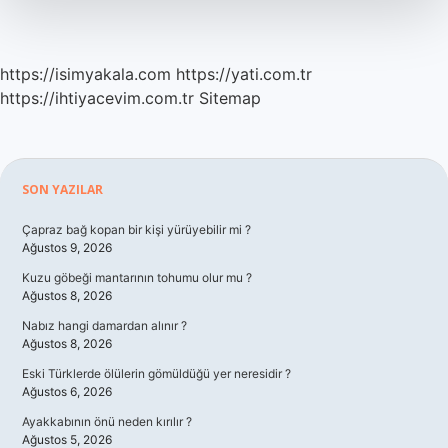
https://isimyakala.com
https://yati.com.tr
https://ihtiyacevim.com.tr
Sitemap
Sidebar
SON YAZILAR
Çapraz bağ kopan bir kişi yürüyebilir mi ?
Ağustos 9, 2026
Kuzu göbeği mantarının tohumu olur mu ?
Ağustos 8, 2026
Nabız hangi damardan alınır ?
Ağustos 8, 2026
Eski Türklerde ölülerin gömüldüğü yer neresidir ?
Ağustos 6, 2026
Ayakkabının önü neden kırılır ?
Ağustos 5, 2026