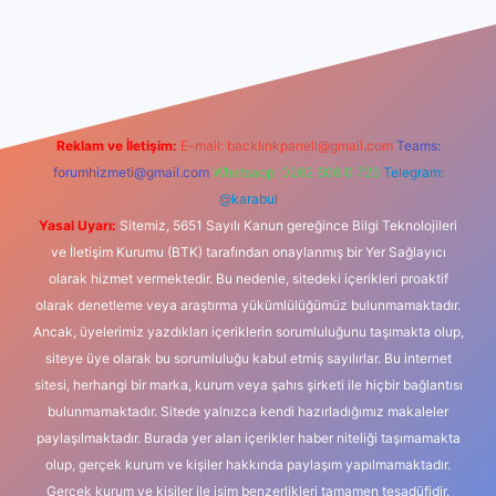
casino
Reklam ve İletişim:
E-mail:
backlinkpaneli@gmail.com
Teams:
forumhizmeti@gmail.com
Whatsapp: 0262 606 0 726
Telegram:
@karabul
Yasal Uyarı:
Sitemiz, 5651 Sayılı Kanun gereğince Bilgi Teknolojileri
ve İletişim Kurumu (BTK) tarafından onaylanmış bir Yer Sağlayıcı
olarak hizmet vermektedir. Bu nedenle, sitedeki içerikleri proaktif
olarak denetleme veya araştırma yükümlülüğümüz bulunmamaktadır.
Ancak, üyelerimiz yazdıkları içeriklerin sorumluluğunu taşımakta olup,
siteye üye olarak bu sorumluluğu kabul etmiş sayılırlar. Bu internet
sitesi, herhangi bir marka, kurum veya şahıs şirketi ile hiçbir bağlantısı
bulunmamaktadır. Sitede yalnızca kendi hazırladığımız makaleler
paylaşılmaktadır. Burada yer alan içerikler haber niteliği taşımamakta
olup, gerçek kurum ve kişiler hakkında paylaşım yapılmamaktadır.
Gerçek kurum ve kişiler ile isim benzerlikleri tamamen tesadüfidir.