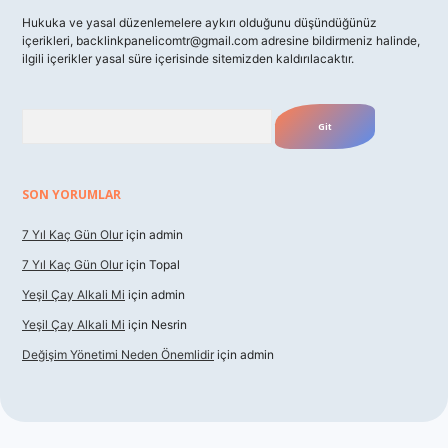
Hukuka ve yasal düzenlemelere aykırı olduğunu düşündüğünüz
içerikleri,
backlinkpanelicomtr@gmail.com
adresine bildirmeniz halinde,
ilgili içerikler yasal süre içerisinde sitemizden kaldırılacaktır.
Arama
SON YORUMLAR
7 Yıl Kaç Gün Olur
için
admin
7 Yıl Kaç Gün Olur
için
Topal
Yeşil Çay Alkali Mi
için
admin
Yeşil Çay Alkali Mi
için
Nesrin
Değişim Yönetimi Neden Önemlidir
için
admin