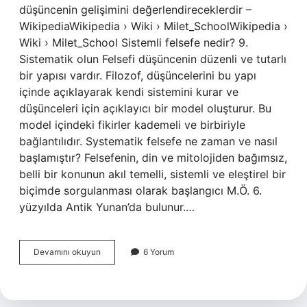
düşüncenin gelişimini değerlendireceklerdir –
WikipediaWikipedia › Wiki › Milet_SchoolWikipedia ›
Wiki › Milet_School Sistemli felsefe nedir? 9.
Sistematik olun Felsefi düşüncenin düzenli ve tutarlı
bir yapısı vardır. Filozof, düşüncelerini bu yapı
içinde açıklayarak kendi sistemini kurar ve
düşünceleri için açıklayıcı bir model oluşturur. Bu
model içindeki fikirler kademeli ve birbiriyle
bağlantılıdır. Systematik felsefe ne zaman ve nasıl
başlamıştır? Felsefenin, din ve mitolojiden bağımsız,
belli bir konunun akıl temelli, sistemli ve eleştirel bir
biçimde sorgulanması olarak başlangıcı M.Ö. 6.
yüzyılda Antik Yunan’da bulunur.…
Sistematik
Devamını okuyun
6 Yorum
Felsefe
Nedir