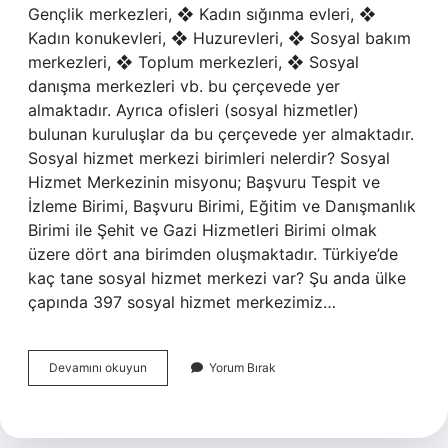
Gençlik merkezleri, ❖ Kadın sığınma evleri, ❖
Kadın konukevleri, ❖ Huzurevleri, ❖ Sosyal bakım
merkezleri, ❖ Toplum merkezleri, ❖ Sosyal
danışma merkezleri vb. bu çerçevede yer
almaktadır. Ayrıca ofisleri (sosyal hizmetler)
bulunan kuruluşlar da bu çerçevede yer almaktadır.
Sosyal hizmet merkezi birimleri nelerdir? Sosyal
Hizmet Merkezinin misyonu; Başvuru Tespit ve
İzleme Birimi, Başvuru Birimi, Eğitim ve Danışmanlık
Birimi ile Şehit ve Gazi Hizmetleri Birimi olmak
üzere dört ana birimden oluşmaktadır. Türkiye’de
kaç tane sosyal hizmet merkezi var? Şu anda ülke
çapında 397 sosyal hizmet merkezimiz…
Sosyal
Devamını okuyun
Yorum Bırak
Hizmet
Veren
Özel
Kuruluşlar