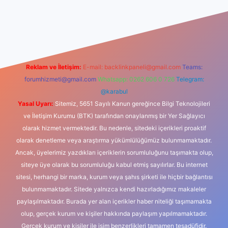
dcasino
Reklam ve İletişim:
E-mail:
backlinkpaneli@gmail.com
Teams:
forumhizmeti@gmail.com
Whatsapp: 0262 606 0 726
Telegram:
@karabul
Yasal Uyarı:
Sitemiz, 5651 Sayılı Kanun gereğince Bilgi Teknolojileri
ve İletişim Kurumu (BTK) tarafından onaylanmış bir Yer Sağlayıcı
olarak hizmet vermektedir. Bu nedenle, sitedeki içerikleri proaktif
olarak denetleme veya araştırma yükümlülüğümüz bulunmamaktadır.
Ancak, üyelerimiz yazdıkları içeriklerin sorumluluğunu taşımakta olup,
siteye üye olarak bu sorumluluğu kabul etmiş sayılırlar. Bu internet
sitesi, herhangi bir marka, kurum veya şahıs şirketi ile hiçbir bağlantısı
bulunmamaktadır. Sitede yalnızca kendi hazırladığımız makaleler
paylaşılmaktadır. Burada yer alan içerikler haber niteliği taşımamakta
olup, gerçek kurum ve kişiler hakkında paylaşım yapılmamaktadır.
Gerçek kurum ve kişiler ile isim benzerlikleri tamamen tesadüfidir.