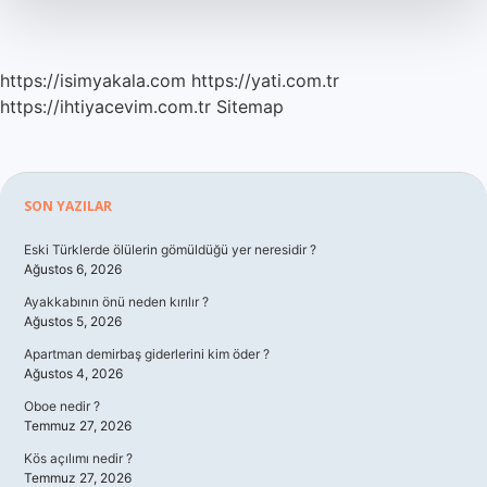
Nelerdir
https://isimyakala.com
https://yati.com.tr
https://ihtiyacevim.com.tr
Sitemap
Sidebar
SON YAZILAR
Eski Türklerde ölülerin gömüldüğü yer neresidir ?
Ağustos 6, 2026
Ayakkabının önü neden kırılır ?
Ağustos 5, 2026
Apartman demirbaş giderlerini kim öder ?
Ağustos 4, 2026
Oboe nedir ?
Temmuz 27, 2026
Kös açılımı nedir ?
Temmuz 27, 2026