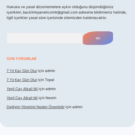
Hukuka ve yasal düzenlemelere aykırı olduğunu düşündüğünüz
içerikleri,
backlinkpanelicomtr@gmail.com
adresine bildirmeniz halinde,
ilgili içerikler yasal süre içerisinde sitemizden kaldırılacaktır.
Arama
SON YORUMLAR
7 Yıl Kaç Gün Olur
için
admin
7 Yıl Kaç Gün Olur
için
Topal
Yeşil Çay Alkali Mi
için
admin
Yeşil Çay Alkali Mi
için
Nesrin
Değişim Yönetimi Neden Önemlidir
için
admin