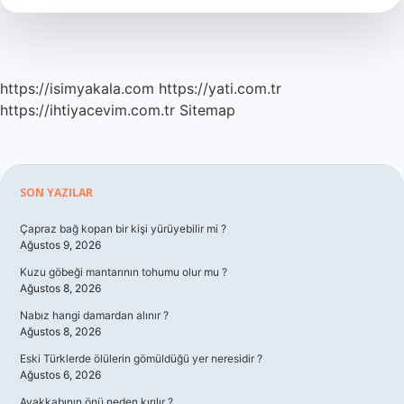
Nedir
https://isimyakala.com
https://yati.com.tr
https://ihtiyacevim.com.tr
Sitemap
Sidebar
SON YAZILAR
Çapraz bağ kopan bir kişi yürüyebilir mi ?
Ağustos 9, 2026
Kuzu göbeği mantarının tohumu olur mu ?
Ağustos 8, 2026
Nabız hangi damardan alınır ?
Ağustos 8, 2026
Eski Türklerde ölülerin gömüldüğü yer neresidir ?
Ağustos 6, 2026
Ayakkabının önü neden kırılır ?