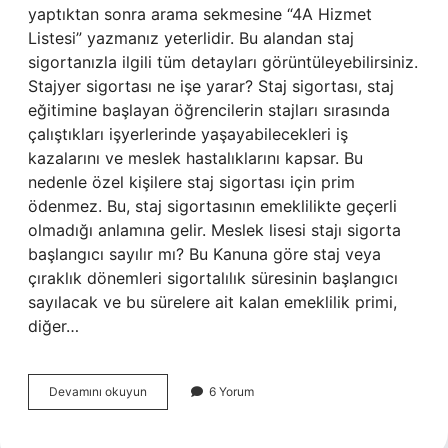
yaptıktan sonra arama sekmesine “4A Hizmet
Listesi” yazmanız yeterlidir. Bu alandan staj
sigortanızla ilgili tüm detayları görüntüleyebilirsiniz.
Stajyer sigortası ne işe yarar? Staj sigortası, staj
eğitimine başlayan öğrencilerin stajları sırasında
çalıştıkları işyerlerinde yaşayabilecekleri iş
kazalarını ve meslek hastalıklarını kapsar. Bu
nedenle özel kişilere staj sigortası için prim
ödenmez. Bu, staj sigortasının emeklilikte geçerli
olmadığı anlamına gelir. Meslek lisesi stajı sigorta
başlangıcı sayılır mı? Bu Kanuna göre staj veya
çıraklık dönemleri sigortalılık süresinin başlangıcı
sayılacak ve bu sürelere ait kalan emeklilik primi,
diğer…
Staj
Devamını okuyun
6 Yorum
Ve
Çıraklık
Sigortası