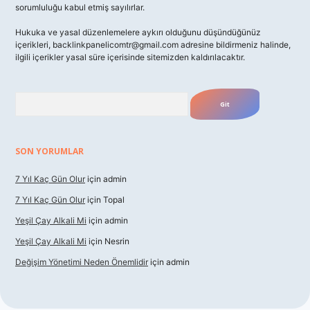
sorumluluğu kabul etmiş sayılırlar.
Hukuka ve yasal düzenlemelere aykırı olduğunu düşündüğünüz
içerikleri,
backlinkpanelicomtr@gmail.com
adresine bildirmeniz halinde,
ilgili içerikler yasal süre içerisinde sitemizden kaldırılacaktır.
Arama
SON YORUMLAR
7 Yıl Kaç Gün Olur
için
admin
7 Yıl Kaç Gün Olur
için
Topal
Yeşil Çay Alkali Mi
için
admin
Yeşil Çay Alkali Mi
için
Nesrin
Değişim Yönetimi Neden Önemlidir
için
admin