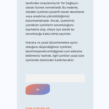
tarafından onaylanmış bir Yer Sağlayıcı
olarak hizmet vermektedir. Bu nedenle,
sitedeki içerikleri proaktif olarak denetleme
veya araştırma yükümlülüğümüz
bulunmamaktadır. Ancak, üyelerimiz
yazdıkları içeriklerin sorumluluğunu
taşımakta olup, siteye üye olarak bu
sorumluluğu kabul etmiş sayılırlar.
Hukuka ve yasal düzenlemelere aykırı
olduğunu düşündüğünüz içerikleri,
backlinkpanelicomtr@gmail.com
adresine
bildirmeniz halinde, ilgili içerikler yasal süre
içerisinde sitemizden kaldırılacaktır.
Arama
SON YORUMLAR