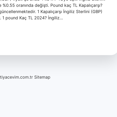
e %0.55 oranında değişti. Pound kaç TL Kapalıçarşı?
güncellenmektedir. 1 Kapalıçarşı İngiliz Sterlini (GBP)
. 1 pound Kaç TL 2024? İngiliz…
htiyacevim.com.tr
Sitemap