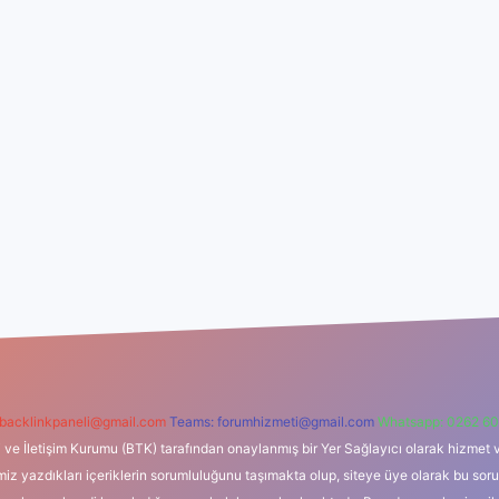
backlinkpaneli@gmail.com
Teams:
forumhizmeti@gmail.com
Whatsapp: 0262 60
i ve İletişim Kurumu (BTK) tarafından onaylanmış bir Yer Sağlayıcı olarak hizmet v
azdıkları içeriklerin sorumluluğunu taşımakta olup, siteye üye olarak bu sorumlul