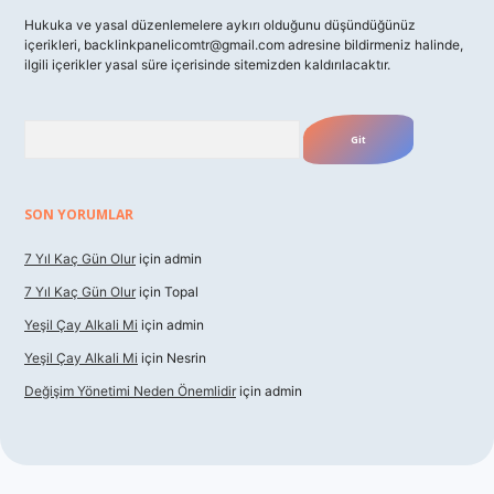
Hukuka ve yasal düzenlemelere aykırı olduğunu düşündüğünüz
içerikleri,
backlinkpanelicomtr@gmail.com
adresine bildirmeniz halinde,
ilgili içerikler yasal süre içerisinde sitemizden kaldırılacaktır.
Arama
SON YORUMLAR
7 Yıl Kaç Gün Olur
için
admin
7 Yıl Kaç Gün Olur
için
Topal
Yeşil Çay Alkali Mi
için
admin
Yeşil Çay Alkali Mi
için
Nesrin
Değişim Yönetimi Neden Önemlidir
için
admin