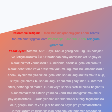
dcasino
Reklam ve İletişim:
E-mail:
backlinkpaneli@gmail.com
Teams:
forumhizmeti@gmail.com
Whatsapp: 0262 606 0 726
Telegram:
@karabul
Yasal Uyarı:
Sitemiz, 5651 Sayılı Kanun gereğince Bilgi Teknolojileri
ve İletişim Kurumu (BTK) tarafından onaylanmış bir Yer Sağlayıcı
olarak hizmet vermektedir. Bu nedenle, sitedeki içerikleri proaktif
olarak denetleme veya araştırma yükümlülüğümüz bulunmamaktadır.
Ancak, üyelerimiz yazdıkları içeriklerin sorumluluğunu taşımakta olup,
siteye üye olarak bu sorumluluğu kabul etmiş sayılırlar. Bu internet
sitesi, herhangi bir marka, kurum veya şahıs şirketi ile hiçbir bağlantısı
bulunmamaktadır. Sitede yalnızca kendi hazırladığımız makaleler
paylaşılmaktadır. Burada yer alan içerikler haber niteliği taşımamakta
olup, gerçek kurum ve kişiler hakkında paylaşım yapılmamaktadır.
Gerçek kurum ve kişiler ile isim benzerlikleri tamamen tesadüfidir.