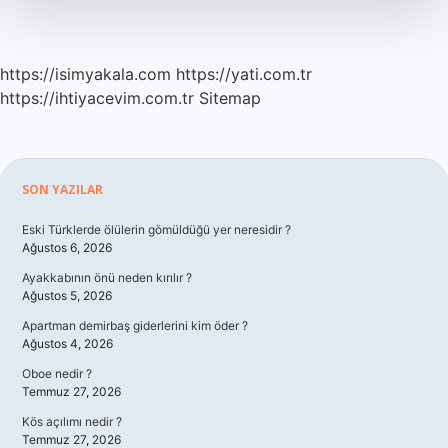
https://isimyakala.com
https://yati.com.tr
https://ihtiyacevim.com.tr
Sitemap
Sidebar
SON YAZILAR
Eski Türklerde ölülerin gömüldüğü yer neresidir ?
Ağustos 6, 2026
Ayakkabının önü neden kırılır ?
Ağustos 5, 2026
Apartman demirbaş giderlerini kim öder ?
Ağustos 4, 2026
Oboe nedir ?
Temmuz 27, 2026
Kös açılımı nedir ?
Temmuz 27, 2026