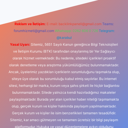
Reklam ve İletişim:
E-mail:
backlinkpaneli@gmail.com
Teams:
forumhizmeti@gmail.com
Whatsapp: 0262 606 0 726
Telegram:
@karabul
Yasal Uyarı:
Sitemiz, 5651 Sayılı Kanun gereğince Bilgi Teknolojileri
ve İletişim Kurumu (BTK) tarafından onaylanmış bir Yer Sağlayıcı
olarak hizmet vermektedir. Bu nedenle, sitedeki içerikleri proaktif
olarak denetleme veya araştırma yükümlülüğümüz bulunmamaktadır.
Ancak, üyelerimiz yazdıkları içeriklerin sorumluluğunu taşımakta olup,
siteye üye olarak bu sorumluluğu kabul etmiş sayılırlar. Bu internet
sitesi, herhangi bir marka, kurum veya şahıs şirketi ile hiçbir bağlantısı
bulunmamaktadır. Sitede yalnızca kendi hazırladığımız makaleler
paylaşılmaktadır. Burada yer alan içerikler haber niteliği taşımamakta
olup, gerçek kurum ve kişiler hakkında paylaşım yapılmamaktadır.
Gerçek kurum ve kişiler ile isim benzerlikleri tamamen tesadüfidir.
Sitemiz, kar amacı gütmeyen ve tamamen ücretsiz bir bilgi paylaşım
platformudur. Hukuka ve yasal düzenlemelere aykırı olduğunu