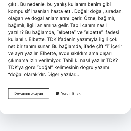
çıktı. Bu nedenle, bu yanlış kullanım benim gibi
kompulsif insanları hasta etti. Doğal; doğal, sıradan,
olağan ve doğal anlamlarını içerir. Özne, bağımlı,
bağımlı, ilgili anlamına gelir. Tabii canım nasıl
yazılır? Bu bağlamda, “elbette” ve “elbette” ifadesi
kullanılır. Elbette, TDK ifadenin yazımıyla ilgili çok
net bir tanım sunar. Bu bağlamda, ifade çift “i” içerir
ve ayrı yazılır. Elbette, evde sıkıldım ama dışarı
çıkmama izin verilmiyor. Tabii ki nasıl yazılır TDK?
TDK’ya göre “doğal” kelimesinin doğru yazımı
“doğal olarak”dır. Diğer yazılar…
Tabii
Devamını okuyun
Yorum Bırak
Ya
Nasıl
Yazılır