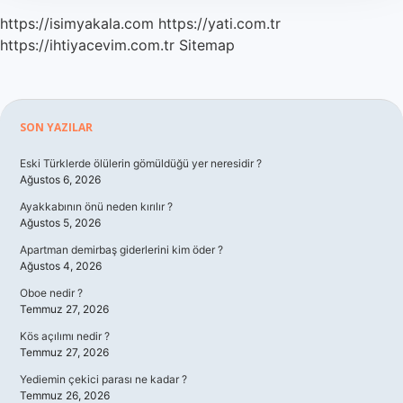
https://isimyakala.com
https://yati.com.tr
https://ihtiyacevim.com.tr
Sitemap
Sidebar
SON YAZILAR
Eski Türklerde ölülerin gömüldüğü yer neresidir ?
Ağustos 6, 2026
Ayakkabının önü neden kırılır ?
Ağustos 5, 2026
Apartman demirbaş giderlerini kim öder ?
Ağustos 4, 2026
Oboe nedir ?
Temmuz 27, 2026
Kös açılımı nedir ?
Temmuz 27, 2026
Yediemin çekici parası ne kadar ?
Temmuz 26, 2026