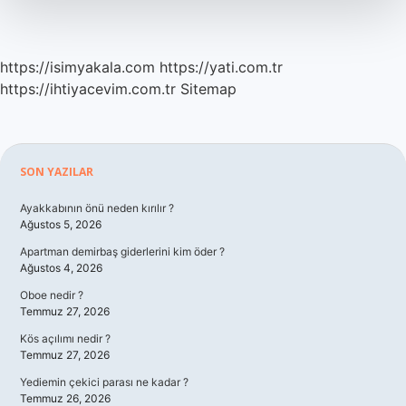
https://isimyakala.com
https://yati.com.tr
https://ihtiyacevim.com.tr
Sitemap
Sidebar
SON YAZILAR
Ayakkabının önü neden kırılır ?
Ağustos 5, 2026
Apartman demirbaş giderlerini kim öder ?
Ağustos 4, 2026
Oboe nedir ?
Temmuz 27, 2026
Kös açılımı nedir ?
Temmuz 27, 2026
Yediemin çekici parası ne kadar ?
Temmuz 26, 2026