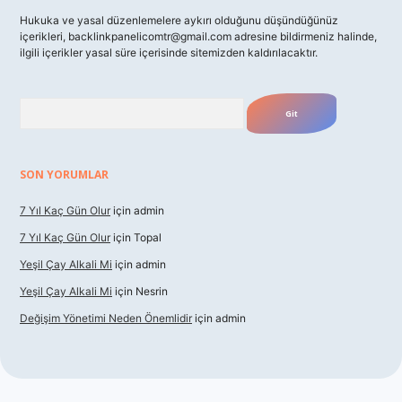
Hukuka ve yasal düzenlemelere aykırı olduğunu düşündüğünüz
içerikleri,
backlinkpanelicomtr@gmail.com
adresine bildirmeniz halinde,
ilgili içerikler yasal süre içerisinde sitemizden kaldırılacaktır.
Arama
SON YORUMLAR
7 Yıl Kaç Gün Olur
için
admin
7 Yıl Kaç Gün Olur
için
Topal
Yeşil Çay Alkali Mi
için
admin
Yeşil Çay Alkali Mi
için
Nesrin
Değişim Yönetimi Neden Önemlidir
için
admin