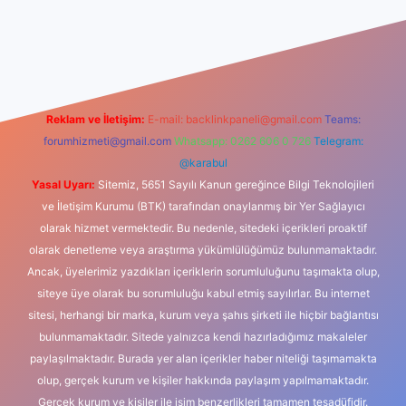
dcasino
Reklam ve İletişim:
E-mail:
backlinkpaneli@gmail.com
Teams:
forumhizmeti@gmail.com
Whatsapp: 0262 606 0 726
Telegram:
@karabul
Yasal Uyarı:
Sitemiz, 5651 Sayılı Kanun gereğince Bilgi Teknolojileri
ve İletişim Kurumu (BTK) tarafından onaylanmış bir Yer Sağlayıcı
olarak hizmet vermektedir. Bu nedenle, sitedeki içerikleri proaktif
olarak denetleme veya araştırma yükümlülüğümüz bulunmamaktadır.
Ancak, üyelerimiz yazdıkları içeriklerin sorumluluğunu taşımakta olup,
siteye üye olarak bu sorumluluğu kabul etmiş sayılırlar. Bu internet
sitesi, herhangi bir marka, kurum veya şahıs şirketi ile hiçbir bağlantısı
bulunmamaktadır. Sitede yalnızca kendi hazırladığımız makaleler
paylaşılmaktadır. Burada yer alan içerikler haber niteliği taşımamakta
olup, gerçek kurum ve kişiler hakkında paylaşım yapılmamaktadır.
Gerçek kurum ve kişiler ile isim benzerlikleri tamamen tesadüfidir.