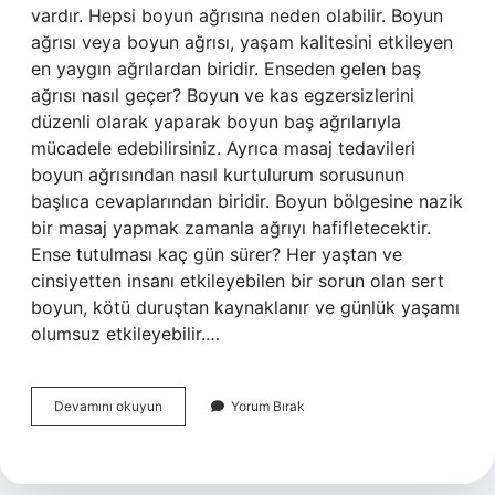
vardır. Hepsi boyun ağrısına neden olabilir. Boyun
ağrısı veya boyun ağrısı, yaşam kalitesini etkileyen
en yaygın ağrılardan biridir. Enseden gelen baş
ağrısı nasıl geçer? Boyun ve kas egzersizlerini
düzenli olarak yaparak boyun baş ağrılarıyla
mücadele edebilirsiniz. Ayrıca masaj tedavileri
boyun ağrısından nasıl kurtulurum sorusunun
başlıca cevaplarından biridir. Boyun bölgesine nazik
bir masaj yapmak zamanla ağrıyı hafifletecektir.
Ense tutulması kaç gün sürer? Her yaştan ve
cinsiyetten insanı etkileyebilen bir sorun olan sert
boyun, kötü duruştan kaynaklanır ve günlük yaşamı
olumsuz etkileyebilir.…
Ense
Devamını okuyun
Yorum Bırak
Ağrısı
Kaç
Günde
Geçer