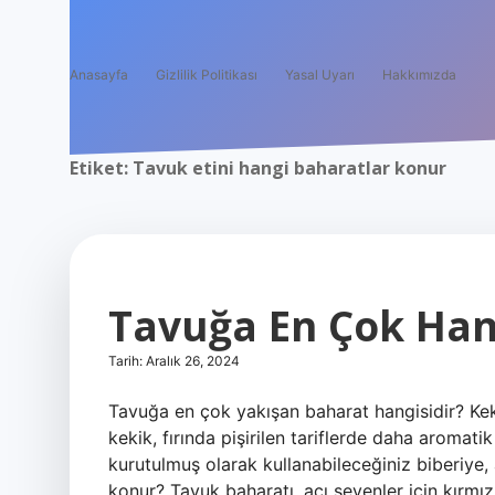
Anasayfa
Gizlilik Politikası
Yasal Uyarı
Hakkımızda
Etiket:
Tavuk etini hangi baharatlar konur
Tavuğa En Çok Han
Tarih: Aralık 26, 2024
Tavuğa en çok yakışan baharat hangisidir? Kek
kekik, fırında pişirilen tariflerde daha aromat
kurutulmuş olarak kullanabileceğiniz biberiye, 
konur? Tavuk baharatı, acı sevenler için kırmızı