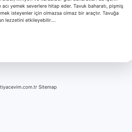
 acı yemek severlere hitap eder. Tavuk baharatı, pişmiş
nemek isteyenler için olmazsa olmaz bir araçtır. Tavuğa
lezzetini etkileyebilir.…
htiyacevim.com.tr
Sitemap