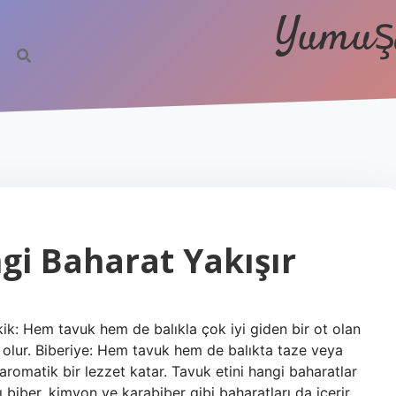
Yumuşa
gi Baharat Yakışır
ik: Hem tavuk hem de balıkla çok iyi giden bir ot olan
ik olur. Biberiye: Hem tavuk hem de balıkta taze veya
aromatik bir lezzet katar. Tavuk etini hangi baharatlar
 biber, kimyon ve karabiber gibi baharatları da içerir.