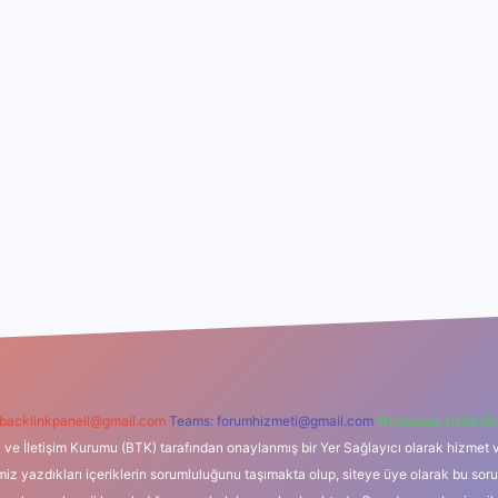
backlinkpaneli@gmail.com
Teams:
forumhizmeti@gmail.com
Whatsapp: 0262 60
i ve İletişim Kurumu (BTK) tarafından onaylanmış bir Yer Sağlayıcı olarak hizmet v
azdıkları içeriklerin sorumluluğunu taşımakta olup, siteye üye olarak bu sorumlul