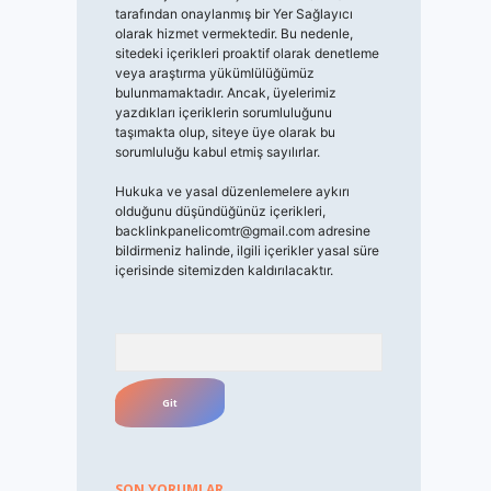
tarafından onaylanmış bir Yer Sağlayıcı
olarak hizmet vermektedir. Bu nedenle,
sitedeki içerikleri proaktif olarak denetleme
veya araştırma yükümlülüğümüz
bulunmamaktadır. Ancak, üyelerimiz
yazdıkları içeriklerin sorumluluğunu
taşımakta olup, siteye üye olarak bu
sorumluluğu kabul etmiş sayılırlar.
Hukuka ve yasal düzenlemelere aykırı
olduğunu düşündüğünüz içerikleri,
backlinkpanelicomtr@gmail.com
adresine
bildirmeniz halinde, ilgili içerikler yasal süre
içerisinde sitemizden kaldırılacaktır.
Arama
SON YORUMLAR