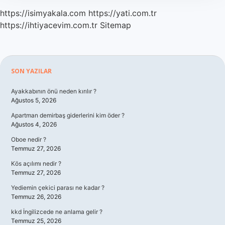
https://isimyakala.com
https://yati.com.tr
https://ihtiyacevim.com.tr
Sitemap
Sidebar
SON YAZILAR
Ayakkabının önü neden kırılır ?
Ağustos 5, 2026
Apartman demirbaş giderlerini kim öder ?
Ağustos 4, 2026
Oboe nedir ?
Temmuz 27, 2026
Kös açılımı nedir ?
Temmuz 27, 2026
Yediemin çekici parası ne kadar ?
Temmuz 26, 2026
kkd İngilizcede ne anlama gelir ?
Temmuz 25, 2026