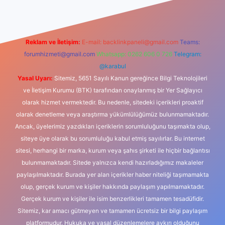
Reklam ve İletişim:
E-mail:
backlinkpaneli@gmail.com
Teams:
forumhizmeti@gmail.com
Whatsapp: 0262 606 0 726
Telegram:
@karabul
Yasal Uyarı:
Sitemiz, 5651 Sayılı Kanun gereğince Bilgi Teknolojileri
ve İletişim Kurumu (BTK) tarafından onaylanmış bir Yer Sağlayıcı
olarak hizmet vermektedir. Bu nedenle, sitedeki içerikleri proaktif
olarak denetleme veya araştırma yükümlülüğümüz bulunmamaktadır.
Ancak, üyelerimiz yazdıkları içeriklerin sorumluluğunu taşımakta olup,
siteye üye olarak bu sorumluluğu kabul etmiş sayılırlar. Bu internet
sitesi, herhangi bir marka, kurum veya şahıs şirketi ile hiçbir bağlantısı
bulunmamaktadır. Sitede yalnızca kendi hazırladığımız makaleler
paylaşılmaktadır. Burada yer alan içerikler haber niteliği taşımamakta
olup, gerçek kurum ve kişiler hakkında paylaşım yapılmamaktadır.
Gerçek kurum ve kişiler ile isim benzerlikleri tamamen tesadüfidir.
Sitemiz, kar amacı gütmeyen ve tamamen ücretsiz bir bilgi paylaşım
platformudur. Hukuka ve yasal düzenlemelere aykırı olduğunu