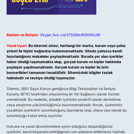
Reklam ve İletişim:
Skype: live:.cid.575569c608265c69
Yasal Uyarı:
Bu internet sitesi, herhangi bir marka, kurum veya şahıs
şirketi ile hiçbir bağlantısı bulunmamaktadır. Sitede yalnızca kendi
hazırladığımız makaleler paylaşılmaktadır. Burada yer alan içerikler
haber niteliği taşımamakta olup, gerçek kurum ve kişiler hakkında
paylaşım yapılmamaktadır. Gerçek kurum ve kişiler ile isim
benzerlikleri tamamen tesadüfidir. Sitemizdeki bilgiler taslak
halindedir ve tavsiye niteliği taşımazlar.
Sitemiz, 5651 Sayılı Kanun gereğince Bilgi Teknolojileri ve İletişim
Kurumu (BTK) tarafından onaylanmış bir Yer Sağlayıcı olarak hizmet
vermektedir. Bu nedenle, sitedeki içerikleri proaktif olarak denetleme
veya araştırma yükümlülüğümüz bulunmamaktadır. Ancak, üyelerimiz
yazdıkları içeriklerin sorumluluğunu taşımakta olup, siteye üye olarak bu
sorumluluğu kabul etmiş sayılırlar.
Hukuka ve yasal düzenlemelere aykırı olduğunu düşündüğünüz
içerikleri,
backlinkpanelicomtr@gmail.com
adresine bildirmeniz halinde,