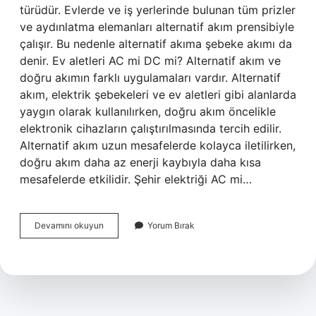
türüdür. Evlerde ve iş yerlerinde bulunan tüm prizler
ve aydınlatma elemanları alternatif akım prensibiyle
çalışır. Bu nedenle alternatif akıma şebeke akımı da
denir. Ev aletleri AC mi DC mi? Alternatif akım ve
doğru akımın farklı uygulamaları vardır. Alternatif
akım, elektrik şebekeleri ve ev aletleri gibi alanlarda
yaygın olarak kullanılırken, doğru akım öncelikle
elektronik cihazların çalıştırılmasında tercih edilir.
Alternatif akım uzun mesafelerde kolayca iletilirken,
doğru akım daha az enerji kaybıyla daha kısa
mesafelerde etkilidir. Şehir elektriği AC mi…
Ev
Devamını okuyun
Yorum Bırak
Prizi
Dc
Mi
Ac
Mi