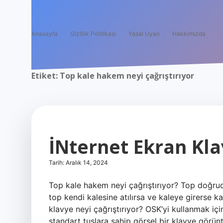
Anasayfa
Gizlilik Politikası
Yasal Uyarı
Hakkımızda
Etiket:
Top kale hakem neyi çağrıştırıyor
İNternet Ekran Kla
Tarih: Aralık 14, 2024
Top kale hakem neyi çağrıştırıyor? Top doğruda
top kendi kalesine atılırsa ve kaleye girerse ka
klavye neyi çağrıştırıyor? OSK’yi kullanmak i
standart tuşlara sahip görsel bir klavye görünt