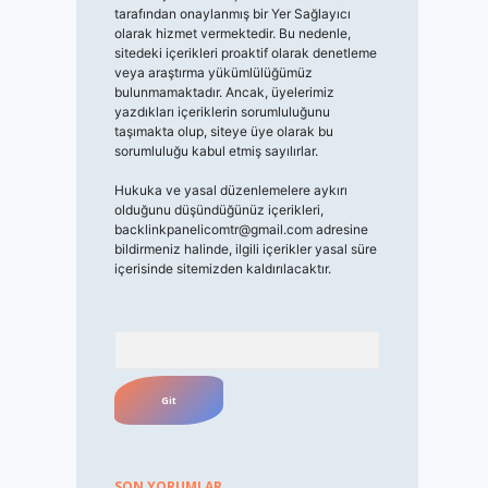
tarafından onaylanmış bir Yer Sağlayıcı
olarak hizmet vermektedir. Bu nedenle,
sitedeki içerikleri proaktif olarak denetleme
veya araştırma yükümlülüğümüz
bulunmamaktadır. Ancak, üyelerimiz
yazdıkları içeriklerin sorumluluğunu
taşımakta olup, siteye üye olarak bu
sorumluluğu kabul etmiş sayılırlar.
Hukuka ve yasal düzenlemelere aykırı
olduğunu düşündüğünüz içerikleri,
backlinkpanelicomtr@gmail.com
adresine
bildirmeniz halinde, ilgili içerikler yasal süre
içerisinde sitemizden kaldırılacaktır.
Arama
SON YORUMLAR