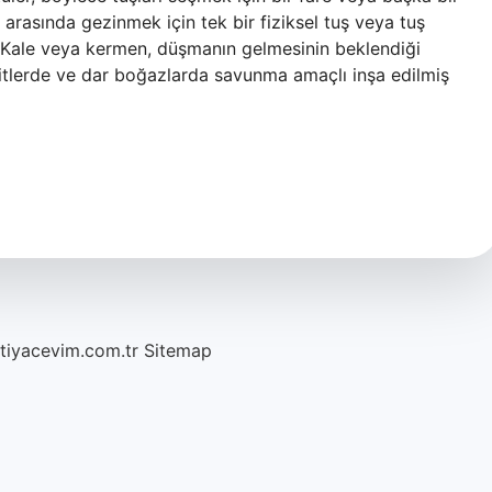
ı arasında gezinmek için tek bir fiziksel tuş veya tuş
or? Kale veya kermen, düşmanın gelmesinin beklendiği
çitlerde ve dar boğazlarda savunma amaçlı inşa edilmiş
htiyacevim.com.tr
Sitemap