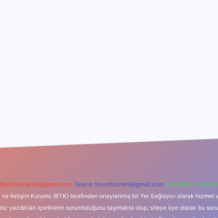
backlinkpaneli@gmail.com
Teams:
forumhizmeti@gmail.com
Whatsapp: 0262 60
i ve İletişim Kurumu (BTK) tarafından onaylanmış bir Yer Sağlayıcı olarak hizmet v
azdıkları içeriklerin sorumluluğunu taşımakta olup, siteye üye olarak bu sorumlul