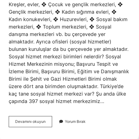
Kreşler, evler, ❖ Çocuk ve gençlik merkezleri, ❖
Gençlik merkezleri, ❖ Kadın sığınma evleri, ❖
Kadın konukevleri, ❖ Huzurevleri, ❖ Sosyal bakım
merkezleri, ❖ Toplum merkezleri, ❖ Sosyal
danışma merkezleri vb. bu çerçevede yer
almaktadır. Ayrıca ofisleri (sosyal hizmetler)
bulunan kuruluşlar da bu çerçevede yer almaktadır.
Sosyal hizmet merkezi birimleri nelerdir? Sosyal
Hizmet Merkezinin misyonu; Başvuru Tespit ve
İzleme Birimi, Başvuru Birimi, Eğitim ve Danışmanlık
Birimi ile Şehit ve Gazi Hizmetleri Birimi olmak
üzere dört ana birimden oluşmaktadır. Türkiye’de
kaç tane sosyal hizmet merkezi var? Şu anda ülke
çapında 397 sosyal hizmet merkezimiz…
Sosyal
Devamını okuyun
Yorum Bırak
Hizmet
Veren
Özel