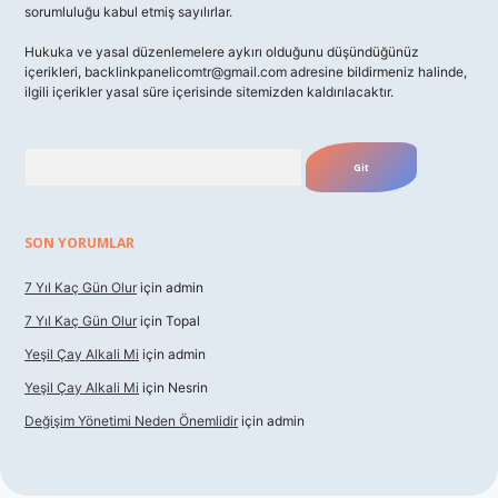
sorumluluğu kabul etmiş sayılırlar.
Hukuka ve yasal düzenlemelere aykırı olduğunu düşündüğünüz
içerikleri,
backlinkpanelicomtr@gmail.com
adresine bildirmeniz halinde,
ilgili içerikler yasal süre içerisinde sitemizden kaldırılacaktır.
Arama
SON YORUMLAR
7 Yıl Kaç Gün Olur
için
admin
7 Yıl Kaç Gün Olur
için
Topal
Yeşil Çay Alkali Mi
için
admin
Yeşil Çay Alkali Mi
için
Nesrin
Değişim Yönetimi Neden Önemlidir
için
admin