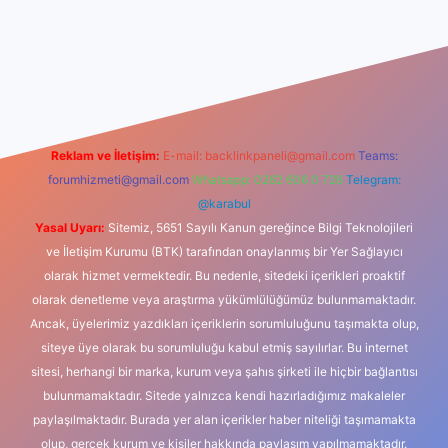
dcasino
Reklam ve İletişim:
E-mail:
backlinkpaneli@gmail.com
Teams:
forumhizmeti@gmail.com
Whatsapp: 0262 606 0 726
Telegram:
@karabul
Yasal Uyarı:
Sitemiz, 5651 Sayılı Kanun gereğince Bilgi Teknolojileri
ve İletişim Kurumu (BTK) tarafından onaylanmış bir Yer Sağlayıcı
olarak hizmet vermektedir. Bu nedenle, sitedeki içerikleri proaktif
olarak denetleme veya araştırma yükümlülüğümüz bulunmamaktadır.
Ancak, üyelerimiz yazdıkları içeriklerin sorumluluğunu taşımakta olup,
siteye üye olarak bu sorumluluğu kabul etmiş sayılırlar. Bu internet
sitesi, herhangi bir marka, kurum veya şahıs şirketi ile hiçbir bağlantısı
bulunmamaktadır. Sitede yalnızca kendi hazırladığımız makaleler
paylaşılmaktadır. Burada yer alan içerikler haber niteliği taşımamakta
olup, gerçek kurum ve kişiler hakkında paylaşım yapılmamaktadır.