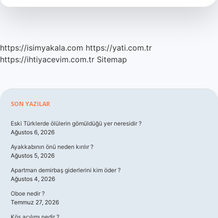
Kuruluşlar
Nelerdir
https://isimyakala.com
https://yati.com.tr
https://ihtiyacevim.com.tr
Sitemap
Sidebar
SON YAZILAR
Eski Türklerde ölülerin gömüldüğü yer neresidir ?
Ağustos 6, 2026
Ayakkabının önü neden kırılır ?
Ağustos 5, 2026
Apartman demirbaş giderlerini kim öder ?
Ağustos 4, 2026
Oboe nedir ?
Temmuz 27, 2026
Kös açılımı nedir ?