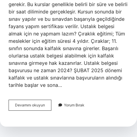
gerekir. Bu kurslar genellikle belirli bir süre ve belirli
bir saat diliminde gerçekleşir. Kursun sonunda bir
sınav yapılır ve bu sınavdan başarıyla geçildiğinde
fayans yapım sertifikası verilir. Ustalık belgesi
almak için ne yapmam lazım? Çıraklık eğitimi; Tüm
meslekler için eğitim süresi 4 yıldır. Çıraklar; 11.
sınıfın sonunda kalfalık sınavına girerler. Başarılı
olurlarsa ustalık belgesi alabilmek için kalfalık
sınavına girmeye hak kazanırlar. Ustalık belgesi
başvurusu ne zaman 2024? ŞUBAT 2025 dönemi
kalfalık ve ustalık sınavlarına başvuruların alındığı
tarihle başlar ve sona…
Çini
Devamını okuyun
Yorum Bırak
Ustalık
Belgesi
Nasıl
Alınır