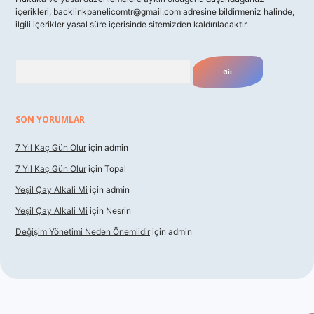
içerikleri,
backlinkpanelicomtr@gmail.com
adresine bildirmeniz halinde,
ilgili içerikler yasal süre içerisinde sitemizden kaldırılacaktır.
Arama
SON YORUMLAR
7 Yıl Kaç Gün Olur
için
admin
7 Yıl Kaç Gün Olur
için
Topal
Yeşil Çay Alkali Mi
için
admin
Yeşil Çay Alkali Mi
için
Nesrin
Değişim Yönetimi Neden Önemlidir
için
admin