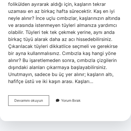
folikülden ayırarak aldığı için, kaşların tekrar
uzaması en az birkaç hafta sürecektir. Kaş en iyi
neyle alınır? İnce uçlu cımbızlar, kaşlarınızın altında
ve arasında istenmeyen tüyleri almanıza yardımcı
olabilir. Tüyleri tek tek çekmek yerine, aynı anda
birkaç tüyü alarak daha az acı hissedebilirsiniz.
Çıkarılacak tüyleri dikkatlice seçmeli ve gerekirse
bir ayna kullanmalısınız. Cımbızla kaş hangi yöne
alınır? Bu işaretlemeden sonra, cımbızla çizgilerin
dışındaki alanları çıkarmaya başlayabilirsiniz.
Unutmayın, sadece bu üç yer alınır; kaşların altı,
hafifçe üstü ve iki kaşın arası. Kaşları…
Kaş
Devamını okuyun
Yorum Bırak
Hangi
Cımbızla
Alınır