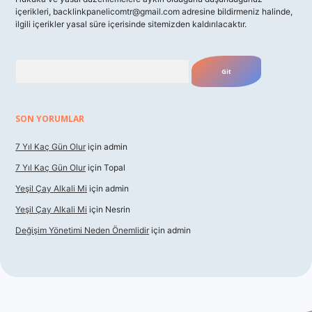
içerikleri,
backlinkpanelicomtr@gmail.com
adresine bildirmeniz halinde,
ilgili içerikler yasal süre içerisinde sitemizden kaldırılacaktır.
Arama
SON YORUMLAR
7 Yıl Kaç Gün Olur
için
admin
7 Yıl Kaç Gün Olur
için
Topal
Yeşil Çay Alkali Mi
için
admin
Yeşil Çay Alkali Mi
için
Nesrin
Değişim Yönetimi Neden Önemlidir
için
admin