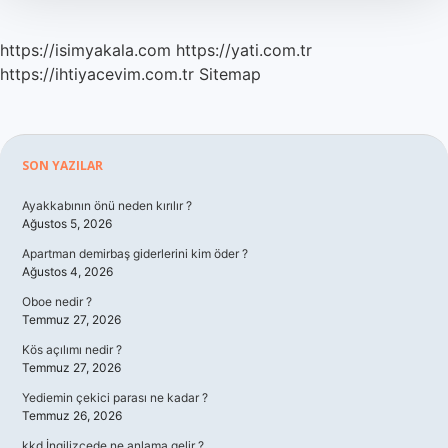
https://isimyakala.com
https://yati.com.tr
https://ihtiyacevim.com.tr
Sitemap
Sidebar
SON YAZILAR
Ayakkabının önü neden kırılır ?
Ağustos 5, 2026
Apartman demirbaş giderlerini kim öder ?
Ağustos 4, 2026
Oboe nedir ?
Temmuz 27, 2026
Kös açılımı nedir ?
Temmuz 27, 2026
Yediemin çekici parası ne kadar ?
Temmuz 26, 2026
kkd İngilizcede ne anlama gelir ?