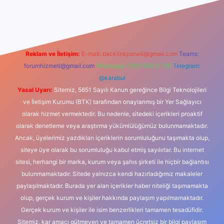
casino
Reklam ve İletişim:
E-mail:
backlinkpaneli@gmail.com
Teams:
forumhizmeti@gmail.com
Whatsapp: 0262 606 0 726
Telegram:
@karabul
Yasal Uyarı:
Sitemiz, 5651 Sayılı Kanun gereğince Bilgi Teknolojileri
ve İletişim Kurumu (BTK) tarafından onaylanmış bir Yer Sağlayıcı
olarak hizmet vermektedir. Bu nedenle, sitedeki içerikleri proaktif
olarak denetleme veya araştırma yükümlülüğümüz bulunmamaktadır.
Ancak, üyelerimiz yazdıkları içeriklerin sorumluluğunu taşımakta olup,
siteye üye olarak bu sorumluluğu kabul etmiş sayılırlar. Bu internet
sitesi, herhangi bir marka, kurum veya şahıs şirketi ile hiçbir bağlantısı
bulunmamaktadır. Sitede yalnızca kendi hazırladığımız makaleler
paylaşılmaktadır. Burada yer alan içerikler haber niteliği taşımamakta
olup, gerçek kurum ve kişiler hakkında paylaşım yapılmamaktadır.
Gerçek kurum ve kişiler ile isim benzerlikleri tamamen tesadüfidir.
Sitemiz, kar amacı gütmeyen ve tamamen ücretsiz bir bilgi paylaşım