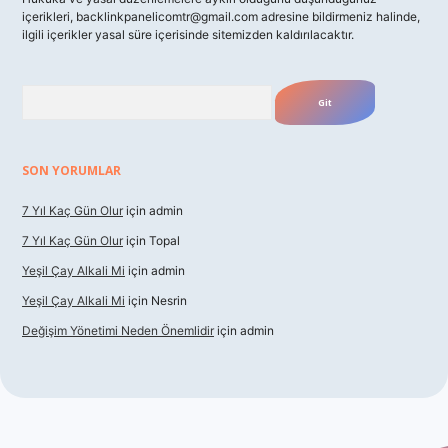
içerikleri,
backlinkpanelicomtr@gmail.com
adresine bildirmeniz halinde,
ilgili içerikler yasal süre içerisinde sitemizden kaldırılacaktır.
Arama
SON YORUMLAR
7 Yıl Kaç Gün Olur
için
admin
7 Yıl Kaç Gün Olur
için
Topal
Yeşil Çay Alkali Mi
için
admin
Yeşil Çay Alkali Mi
için
Nesrin
Değişim Yönetimi Neden Önemlidir
için
admin