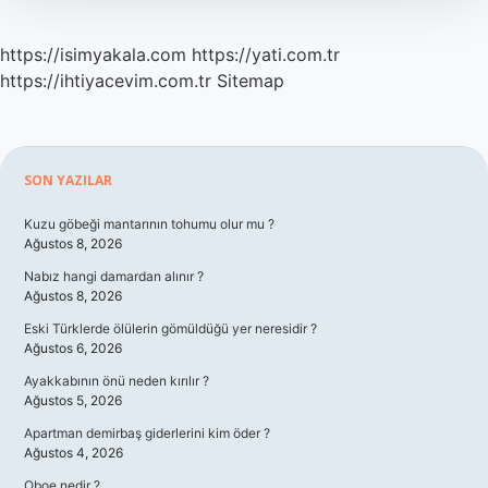
https://isimyakala.com
https://yati.com.tr
https://ihtiyacevim.com.tr
Sitemap
Sidebar
SON YAZILAR
Kuzu göbeği mantarının tohumu olur mu ?
Ağustos 8, 2026
Nabız hangi damardan alınır ?
Ağustos 8, 2026
Eski Türklerde ölülerin gömüldüğü yer neresidir ?
Ağustos 6, 2026
Ayakkabının önü neden kırılır ?
Ağustos 5, 2026
Apartman demirbaş giderlerini kim öder ?
Ağustos 4, 2026
Oboe nedir ?