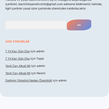
içerikleri,
backlinkpanelicomtr@gmail.com
adresine bildirmeniz halinde,
ilgili içerikler yasal süre içerisinde sitemizden kaldırılacaktır.
Arama
SON YORUMLAR
7 Yıl Kaç Gün Olur
için
admin
7 Yıl Kaç Gün Olur
için
Topal
Yeşil Çay Alkali Mi
için
admin
Yeşil Çay Alkali Mi
için
Nesrin
Değişim Yönetimi Neden Önemlidir
için
admin