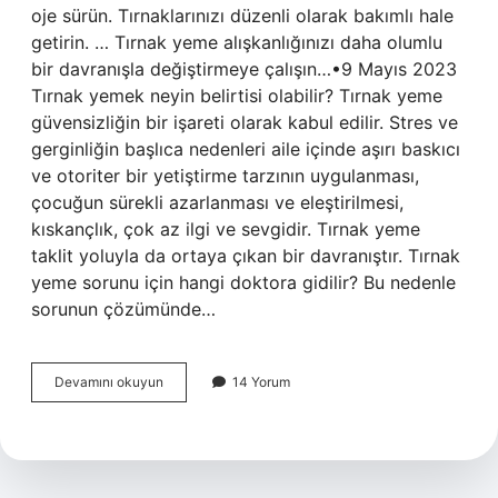
oje sürün. Tırnaklarınızı düzenli olarak bakımlı hale
getirin. … Tırnak yeme alışkanlığınızı daha olumlu
bir davranışla değiştirmeye çalışın…•9 Mayıs 2023
Tırnak yemek neyin belirtisi olabilir? Tırnak yeme
güvensizliğin bir işareti olarak kabul edilir. Stres ve
gerginliğin başlıca nedenleri aile içinde aşırı baskıcı
ve otoriter bir yetiştirme tarzının uygulanması,
çocuğun sürekli azarlanması ve eleştirilmesi,
kıskançlık, çok az ilgi ve sevgidir. Tırnak yeme
taklit yoluyla da ortaya çıkan bir davranıştır. Tırnak
yeme sorunu için hangi doktora gidilir? Bu nedenle
sorunun çözümünde…
Tırnak
Devamını okuyun
14 Yorum
Yeme
Hangi
Vitamin
Eksikliği