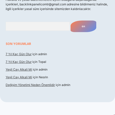
içerikleri,
backlinkpanelicomtr@gmail.com
adresine bildirmeniz halinde,
ilgili içerikler yasal süre içerisinde sitemizden kaldırılacaktır.
Arama
SON YORUMLAR
7 Yıl Kaç Gün Olur
için
admin
7 Yıl Kaç Gün Olur
için
Topal
Yeşil Çay Alkali Mi
için
admin
Yeşil Çay Alkali Mi
için
Nesrin
Değişim Yönetimi Neden Önemlidir
için
admin