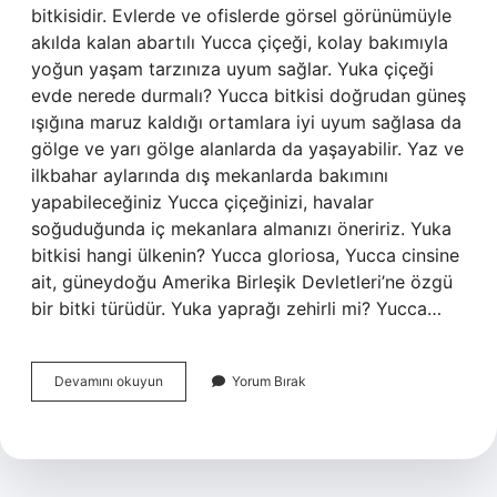
bitkisidir. Evlerde ve ofislerde görsel görünümüyle
akılda kalan abartılı Yucca çiçeği, kolay bakımıyla
yoğun yaşam tarzınıza uyum sağlar. Yuka çiçeği
evde nerede durmalı? Yucca bitkisi doğrudan güneş
ışığına maruz kaldığı ortamlara iyi uyum sağlasa da
gölge ve yarı gölge alanlarda da yaşayabilir. Yaz ve
ilkbahar aylarında dış mekanlarda bakımını
yapabileceğiniz Yucca çiçeğinizi, havalar
soğuduğunda iç mekanlara almanızı öneririz. Yuka
bitkisi hangi ülkenin? Yucca gloriosa, Yucca cinsine
ait, güneydoğu Amerika Birleşik Devletleri’ne özgü
bir bitki türüdür. Yuka yaprağı zehirli mi? Yucca…
Yuka
Devamını okuyun
Yorum Bırak
Ağacı
Nedir