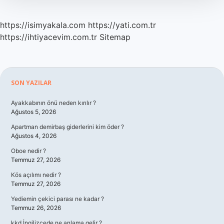
https://isimyakala.com
https://yati.com.tr
https://ihtiyacevim.com.tr
Sitemap
Sidebar
SON YAZILAR
Ayakkabının önü neden kırılır ?
Ağustos 5, 2026
Apartman demirbaş giderlerini kim öder ?
Ağustos 4, 2026
Oboe nedir ?
Temmuz 27, 2026
Kös açılımı nedir ?
Temmuz 27, 2026
Yediemin çekici parası ne kadar ?
Temmuz 26, 2026
kkd İngilizcede ne anlama gelir ?