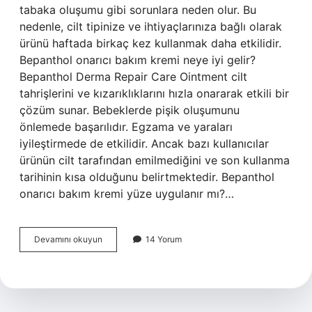
tabaka oluşumu gibi sorunlara neden olur. Bu
nedenle, cilt tipinize ve ihtiyaçlarınıza bağlı olarak
ürünü haftada birkaç kez kullanmak daha etkilidir.
Bepanthol onarıcı bakım kremi neye iyi gelir?
Bepanthol Derma Repair Care Ointment cilt
tahrişlerini ve kızarıklıklarını hızla onararak etkili bir
çözüm sunar. Bebeklerde pişik oluşumunu
önlemede başarılıdır. Egzama ve yaraları
iyileştirmede de etkilidir. Ancak bazı kullanıcılar
ürünün cilt tarafından emilmediğini ve son kullanma
tarihinin kısa olduğunu belirtmektedir. Bepanthol
onarıcı bakım kremi yüze uygulanır mı?…
Onarıcı
Devamını okuyun
14 Yorum
Bakım
Kremi
Ne
Işe
Yarar