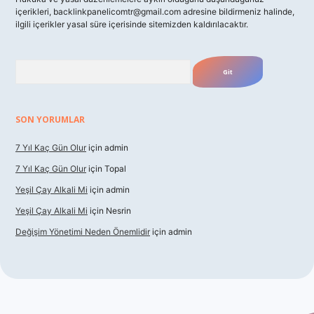
içerikleri,
backlinkpanelicomtr@gmail.com
adresine bildirmeniz halinde,
ilgili içerikler yasal süre içerisinde sitemizden kaldırılacaktır.
Arama
SON YORUMLAR
7 Yıl Kaç Gün Olur
için
admin
7 Yıl Kaç Gün Olur
için
Topal
Yeşil Çay Alkali Mi
için
admin
Yeşil Çay Alkali Mi
için
Nesrin
Değişim Yönetimi Neden Önemlidir
için
admin