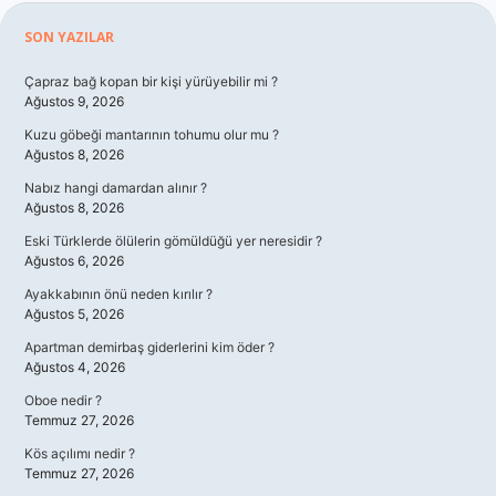
Sidebar
SON YAZILAR
Çapraz bağ kopan bir kişi yürüyebilir mi ?
Ağustos 9, 2026
Kuzu göbeği mantarının tohumu olur mu ?
Ağustos 8, 2026
Nabız hangi damardan alınır ?
Ağustos 8, 2026
Eski Türklerde ölülerin gömüldüğü yer neresidir ?
Ağustos 6, 2026
Ayakkabının önü neden kırılır ?
Ağustos 5, 2026
Apartman demirbaş giderlerini kim öder ?
Ağustos 4, 2026
Oboe nedir ?
Temmuz 27, 2026
Kös açılımı nedir ?
Temmuz 27, 2026