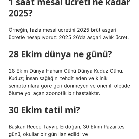
1 saat mesai ücreti ne kadar
2025?
Örneğin, fazla mesai ücretini 2025 brüt asgari
ücretle hesaplıyoruz: 2025 26’da asgari aylık ücret.
28 Ekim dünya ne günü?
28 Ekim Dünya Haham Günü Dünya Kuduz Günü.
Kuduz; İnsan sağlığını tehdit eden ve klinik
semptomlara göre geri dönmeyen ve önemli ölçüde
ölüme yol açan zoonotik bir hastalıktır.
30 Ekim tatil mi?
Başkan Recep Tayyip Erdoğan, 30 Ekim Pazartesi
günü, okullar bir gün ilan edildi ve