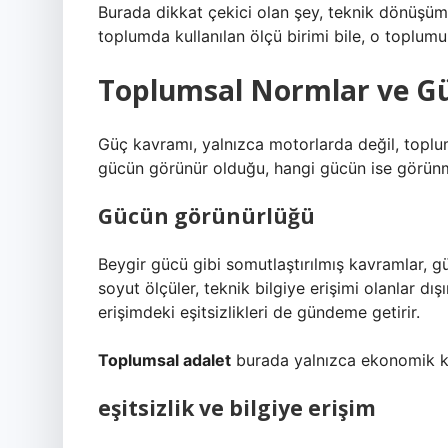
Burada dikkat çekici olan şey, teknik dönüşüm
toplumda kullanılan ölçü birimi bile, o toplumun
Toplumsal Normlar ve Güç
Güç kavramı, yalnızca motorlarda değil, toplum
gücün görünür olduğu, hangi gücün ise görünmez
Gücün görünürlüğü
Beygir gücü gibi somutlaştırılmış kavramlar, güc
soyut ölçüler, teknik bilgiye erişimi olanlar dı
erişimdeki eşitsizlikleri de gündeme getirir.
Toplumsal adalet
burada yalnızca ekonomik kayna
eşitsizlik
ve bilgiye erişim