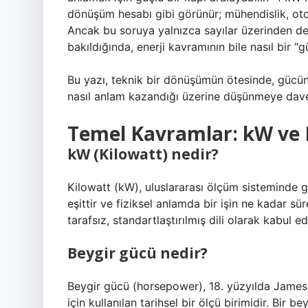
dönüşüm hesabı gibi görünür; mühendislik, otomo
Ancak bu soruya yalnızca sayılar üzerinden deği
bakıldığında, enerji kavramının bile nasıl bir
Bu yazı, teknik bir dönüşümün ötesinde, gücün 
nasıl anlam kazandığı üzerine düşünmeye dave
Temel Kavramlar: kW ve 
kW (Kilowatt) nedir?
Kilowatt (kW), uluslararası ölçüm sisteminde gü
eşittir ve fiziksel anlamda bir işin ne kadar sü
tarafsız, standartlaştırılmış dili olarak kabul edi
Beygir gücü nedir?
Beygir gücü (horsepower), 18. yüzyılda James
için kullanılan tarihsel bir ölçü birimidir. Bir b