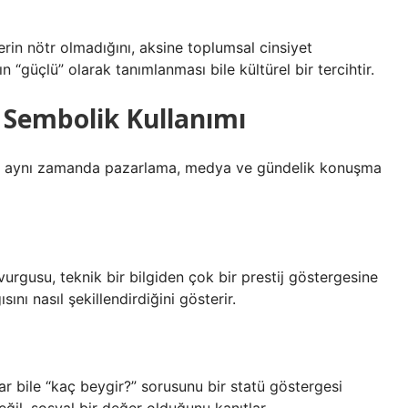
lerin nötr olmadığını, aksine toplumsal cinsiyet
acın “güçlü” olarak tanımlanması bile kültürel bir tercihtir.
n Sembolik Kullanımı
dir; aynı zamanda pazarlama, medya ve gündelik konuşma
rgusu, teknik bir bilgiden çok bir prestij göstergesine
nı nasıl şekillendirdiğini gösterir.
ar bile “kaç beygir?” sorusunu bir statü göstergesi