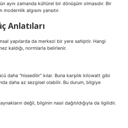
ün aynı zamanda kültürel bir dönüşüm olmasıdır. Bir
 modernlik algısını yansıtır.
 Anlatıları
sal yapılarda da merkezi bir yere sahiptir. Hangi
 kaldığı, normlarla belirlenir.
ü daha “hissedilir” kılar. Buna karşılık kilowatt gibi
şında daha az sezgisel olabilir. Bu durum, bilgiye
kların değil, bilginin nasıl dağıtıldığıyla da ilgilidir.