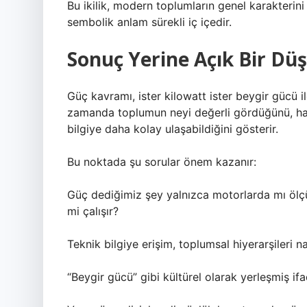
Bu ikilik, modern toplumların genel karakterini de
sembolik anlam sürekli iç içedir.
Sonuç Yerine Açık Bir Dü
Güç kavramı, ister kilowatt ister beygir gücü ile
zamanda toplumun neyi değerli gördüğünü, hangi 
bilgiye daha kolay ulaşabildiğini gösterir.
Bu noktada şu sorular önem kazanır:
Güç dediğimiz şey yalnızca motorlarda mı ölçü
mi çalışır?
Teknik bilgiye erişim, toplumsal hiyerarşileri na
“Beygir gücü” gibi kültürel olarak yerleşmiş if