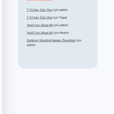
7 Yıl Kaç Gün Olur
için
admin
7 Yıl Kaç Gün Olur
için
Topal
Yeşil Çay Alkali Mi
için
admin
Yeşil Çay Alkali Mi
için
Nesrin
Değişim Yönetimi Neden Önemlidir
için
admin