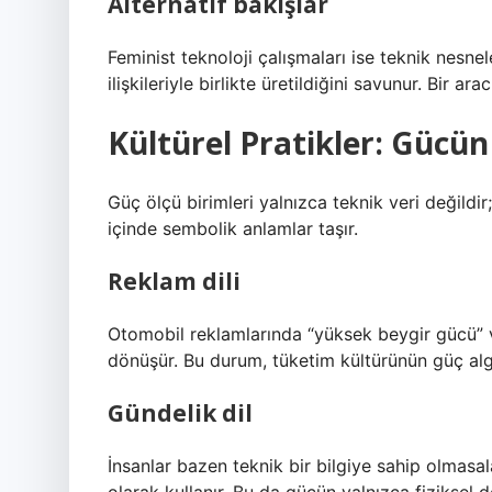
Alternatif bakışlar
Feminist teknoloji çalışmaları ise teknik nesne
ilişkileriyle birlikte üretildiğini savunur. Bir ar
Kültürel Pratikler: Gücü
Güç ölçü birimleri yalnızca teknik veri değil
içinde sembolik anlamlar taşır.
Reklam dili
Otomobil reklamlarında “yüksek beygir gücü” vu
dönüşür. Bu durum, tüketim kültürünün güç algısı
Gündelik dil
İnsanlar bazen teknik bir bilgiye sahip olmasal