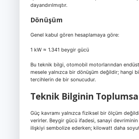
dayandırılmıştır.
Dönüşüm
Genel kabul gören hesaplamaya göre:
1 kW ≈ 1.341 beygir gücü
Bu teknik bilgi, otomobil motorlarından endüst
mesele yalnızca bir dönüşüm değildir; hangi bi
tercihlerin de bir sonucudur.
Teknik Bilginin Toplumsa
Güç kavramı yalnızca fiziksel bir ölçüm değildi
verirler. Beygir gücü ifadesi, sanayi devrimin
ilişkiyi sembolize ederken; kilowatt daha soyut