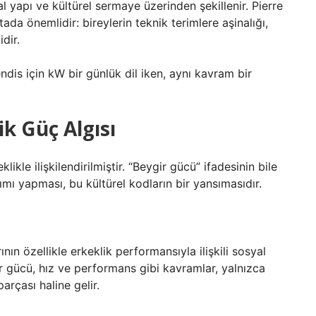
l yapı ve kültürel sermaye üzerinden şekillenir. Pierre
da önemlidir: bireylerin teknik terimlere aşinalığı,
dir.
is için kW bir günlük dil iken, aynı kavram bir
ik Güç Algısı
ikle ilişkilendirilmiştir. “Beygir gücü” ifadesinin bile
ımı yapması, bu kültürel kodların bir yansımasıdır.
ın özellikle erkeklik performansıyla ilişkili sosyal
r gücü, hız ve performans gibi kavramlar, yalnızca
arçası haline gelir.