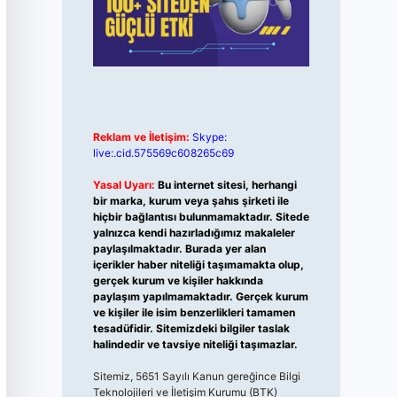
Reklam ve İletişim:
Skype:
live:.cid.575569c608265c69
Yasal Uyarı:
Bu internet sitesi, herhangi
bir marka, kurum veya şahıs şirketi ile
hiçbir bağlantısı bulunmamaktadır. Sitede
yalnızca kendi hazırladığımız makaleler
paylaşılmaktadır. Burada yer alan
içerikler haber niteliği taşımamakta olup,
gerçek kurum ve kişiler hakkında
paylaşım yapılmamaktadır. Gerçek kurum
ve kişiler ile isim benzerlikleri tamamen
tesadüfidir. Sitemizdeki bilgiler taslak
halindedir ve tavsiye niteliği taşımazlar.
Sitemiz, 5651 Sayılı Kanun gereğince Bilgi
Teknolojileri ve İletişim Kurumu (BTK)