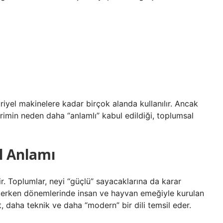
riyel makinelere kadar birçok alanda kullanılır. Ancak
rimin neden daha “anlamlı” kabul edildiği, toplumsal
l Anlamı
r. Toplumlar, neyi “güçlü” sayacaklarına da karar
in erken dönemlerinde insan ve hayvan emeğiyle kurulan
, daha teknik ve daha “modern” bir dili temsil eder.