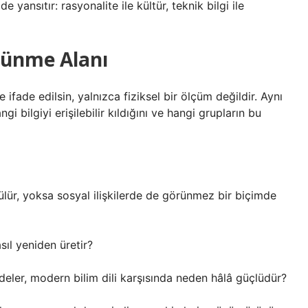
 yansıtır: rasyonalite ile kültür, teknik bilgi ile
şünme Alanı
 ifade edilsin, yalnızca fiziksel bir ölçüm değildir. Aynı
bilgiyi erişilebilir kıldığını ve hangi grupların bu
lür, yoksa sosyal ilişkilerde de görünmez bir biçimde
sıl yeniden üretir?
adeler, modern bilim dili karşısında neden hâlâ güçlüdür?