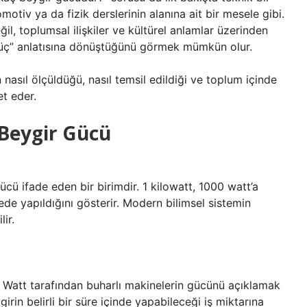
tiv ya da fizik derslerinin alanına ait bir mesele gibi.
l, toplumsal ilişkiler ve kültürel anlamlar üzerinden
 “güç” anlatısına dönüştüğünü görmek mümkün olur.
nasıl ölçüldüğü, nasıl temsil edildiği ve toplum içinde
t eder.
Beygir Gücü
cü ifade eden bir birimdir. 1 kilowatt, 1000 watt’a
rede yapıldığını gösterir. Modern bilimsel sistemin
lir.
 Watt tarafından buharlı makinelerin gücünü açıklamak
eygirin belirli bir süre içinde yapabileceği iş miktarına