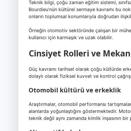
Teknik bilgi, çoğu zaman eğitim sistemi, sınıfsa
Bourdieu’nün kültürel sermaye kavramı bu nokta
onların toplumsal konumlarıyla doğrudan ilişkili
Örneğin otomotiv sektöründe çalışan bir mühend
kullanıcı için karmaşık ve uzak olabilir.
Cinsiyet Rolleri ve Mekan
Güç kavramı tarihsel olarak çoğu kültürde erkekl
dolaylı olarak fiziksel kuvvet ve kontrol çağrış
Otomobil kültürü ve erkeklik
Araştırmalar, otomobil performansı tartışmaların
alanlarda yoğunlaştığını göstermektedir. Moto
teknik değil aynı zamanda kimlik inşasının bir p