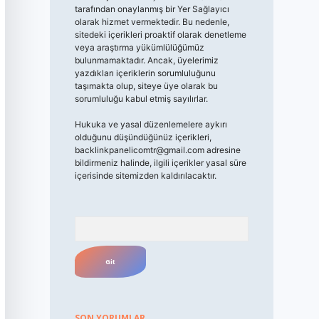
tarafından onaylanmış bir Yer Sağlayıcı
olarak hizmet vermektedir. Bu nedenle,
sitedeki içerikleri proaktif olarak denetleme
veya araştırma yükümlülüğümüz
bulunmamaktadır. Ancak, üyelerimiz
yazdıkları içeriklerin sorumluluğunu
taşımakta olup, siteye üye olarak bu
sorumluluğu kabul etmiş sayılırlar.
Hukuka ve yasal düzenlemelere aykırı
olduğunu düşündüğünüz içerikleri,
backlinkpanelicomtr@gmail.com
adresine
bildirmeniz halinde, ilgili içerikler yasal süre
içerisinde sitemizden kaldırılacaktır.
Arama
SON YORUMLAR