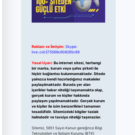
Reklam ve İletişim:
Skype:
live:.cid.575569c608265c69
Yasal Uyarı:
Bu internet sitesi, herhangi
bir marka, kurum veya şahıs şirketi ile
hiçbir bağlantısı bulunmamaktadır. Sitede
yalnızca kendi hazırladığımız makaleler
paylaşılmaktadır. Burada yer alan
içerikler haber niteliği taşımamakta olup,
gerçek kurum ve kişiler hakkında
paylaşım yapılmamaktadır. Gerçek kurum
ve kişiler ile isim benzerlikleri tamamen
tesadüfidir. Sitemizdeki bilgiler taslak
halindedir ve tavsiye niteliği taşımazlar.
Sitemiz, 5651 Sayılı Kanun gereğince Bilgi
Teknolojileri ve İletişim Kurumu (BTK)