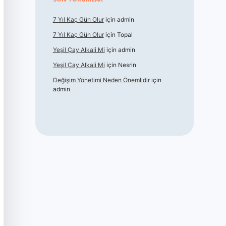
7 Yıl Kaç Gün Olur
için
admin
7 Yıl Kaç Gün Olur
için
Topal
Yeşil Çay Alkali Mi
için
admin
Yeşil Çay Alkali Mi
için
Nesrin
Değişim Yönetimi Neden Önemlidir
için
admin