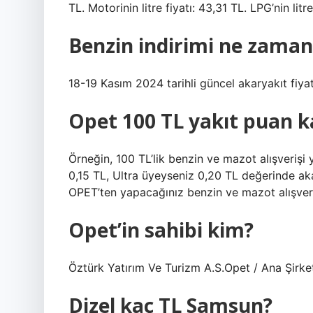
TL. Motorinin litre fiyatı: 43,31 TL. LPG’nin litre
Benzin indirimi ne zaman
18-19 Kasım 2024 tarihli güncel akaryakıt fiyatl
Opet 100 TL yakıt puan k
Örneğin, 100 TL’lik benzin ve mazot alışverişi 
0,15 TL, Ultra üyeyseniz 0,20 TL değerinde ak
OPET’ten yapacağınız benzin ve mazot alışverişl
Opet’in sahibi kim?
Öztürk Yatırım Ve Turizm A.S.Opet / Ana Şirke
Dizel kaç TL Samsun?