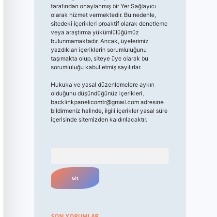
tarafından onaylanmış bir Yer Sağlayıcı
olarak hizmet vermektedir. Bu nedenle,
sitedeki içerikleri proaktif olarak denetleme
veya araştırma yükümlülüğümüz
bulunmamaktadır. Ancak, üyelerimiz
yazdıkları içeriklerin sorumluluğunu
taşımakta olup, siteye üye olarak bu
sorumluluğu kabul etmiş sayılırlar.
Hukuka ve yasal düzenlemelere aykırı
olduğunu düşündüğünüz içerikleri,
backlinkpanelicomtr@gmail.com
adresine
bildirmeniz halinde, ilgili içerikler yasal süre
içerisinde sitemizden kaldırılacaktır.
Arama
SON YORUMLAR