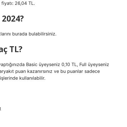
 fiyatı: 26,04 TL.
 2024?
arını burada bulabilirsiniz.
aç TL?
yaptığınızda Basic üyeyseniz 0,10 TL, Full üyeyseniz
aryakıt puan kazanırsınız ve bu puanlar sadece
erinde kullanılabilir.
t