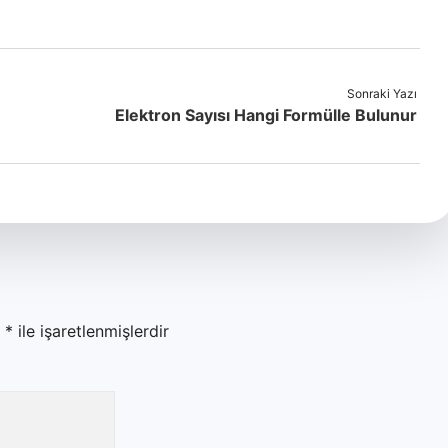
Sonraki Yazı
Elektron Sayısı Hangi Formülle Bulunur
r
*
ile işaretlenmişlerdir