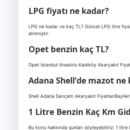
LPG fiyatı ne kadar?
LPG ne kadar ve kaç TL? Güncel LPG litre fiyat
alınmıştır.
Opet benzin kaç TL?
Opet İstanbul Anadolu Kadıköy Akaryakıt Fiy
Adana Shell’de mazot ne 
Shell Adana Sarıçam Akaryakıt FiyatlarıBayi
1 Litre Benzin Kaç Km Gi
Bu konu hakkında şunları söyleyebiliriz: 1 litre 