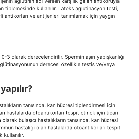
enin aglutinin adı verilen karşılık gelen antikoruyla
n tiplemesinde kullanılır. Lateks aglutinasyon testi,
li antikorları ve antijenleri tanımlamak için yaygın
-3 olarak derecelendirilir. Spermin aşırı yapışkanlığı
glütinasyonunun derecesi özellikle testis ve/veya
yapılır?
talıkların tanısında, kan hücresi tiplendirmesi için
n hastalarda otoantikorları tespit etmek için ticari
in olarak bulaşıcı hastalıkların tanısında, kan hücresi
immün hastalığı olan hastalarda otoantikorları tespit
 kullanılır.