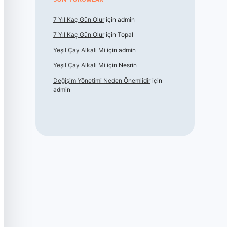
7 Yıl Kaç Gün Olur
için
admin
7 Yıl Kaç Gün Olur
için
Topal
Yeşil Çay Alkali Mi
için
admin
Yeşil Çay Alkali Mi
için
Nesrin
Değişim Yönetimi Neden Önemlidir
için
admin