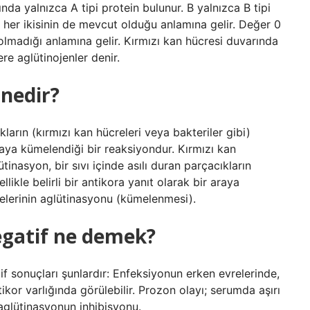
ında yalnızca A tipi protein bulunur. B yalnızca B tipi
 her ikisinin de mevcut olduğu anlamına gelir. Değer 0
a olmadığı anlamına gelir. Kırmızı kan hücresi duvarında
re aglütinojenler denir.
nedir?
kların (kırmızı kan hücreleri veya bakteriler gibi)
 araya kümelendiği bir reaksiyondur. Kırmızı kan
inasyon, bir sıvı içinde asılı duran parçacıkların
llikle belirli bir antikora yanıt olarak bir araya
relerinin aglütinasyonu (kümelenmesi).
egatif ne demek?
if sonuçları şunlardır: Enfeksiyonun erken evrelerinde,
or varlığında görülebilir. Prozon olayı; serumda aşırı
 aglütinasyonun inhibisyonu.