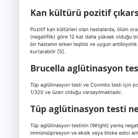
Kan kültürü pozitif çıkar
Pozitif kan kültürleri olan hastalarda, ölüm o
(negatiflik) göre 12 kat daha yüksek olduğu bi
bir hastanın erken teşhisi ve uygun antibiyotik
kurtarabilir [5].
Brucella aglütinasyon tes
Tüp aglütinasyon testi ve Coombs testi için pozi
1/320 ve üzeri olduğu varsayılmaktadır.
Tüp aglütinasyon testi n
Tüp aglütinasyon testinin (Wright) yanlış negat
immünsüpresyon ve eksik veya bloke edici antik