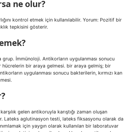
rsa ne olur?
lığını kontrol etmek için kullanılabilir. Yorum: Pozitif bir
lık tepkisini gösterir.
demek?
eya grup. İmmünoloji. Antikorların uygulanması sonucu
r hücrelerin bir araya gelmesi. bir araya gelmiş; bir
ntikorların uygulanması sonucu bakterilerin, kırmızı kan
lmesi.
r?
n karşılık gelen antikoruyla karıştığı zaman oluşan
ır. Lateks aglutinasyon testi, lateks fiksasyonu olarak da
i tanımlamak için yaygın olarak kullanılan bir laboratuvar