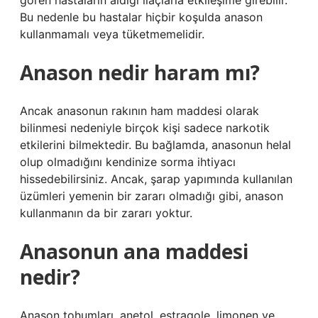
gören hastaların aldığı ilaçlarla etkileşime girebilir.
Bu nedenle bu hastalar hiçbir koşulda anason
kullanmamalı veya tüketmemelidir.
Anason nedir haram mı?
Ancak anasonun rakının ham maddesi olarak
bilinmesi nedeniyle birçok kişi sadece narkotik
etkilerini bilmektedir. Bu bağlamda, anasonun helal
olup olmadığını kendinize sorma ihtiyacı
hissedebilirsiniz. Ancak, şarap yapımında kullanılan
üzümleri yemenin bir zararı olmadığı gibi, anason
kullanmanın da bir zararı yoktur.
Anasonun ana maddesi
nedir?
Anason tohumları, anetol, estragole, limonen ve