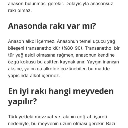
anason bulunması gerekir. Dolayısıyla anasonsuz
rakı olmaz.
Anasonda rakı var mı?
Anason alkol içermez. Anasonun temel uçucu yağ
bileşeni transanethol’dür (%80-90). Transanethol bir
tür yağ asidi olmasına rağmen, anasonun kendine
özgü kokusu bu asitten kaynaklanır. Yaygın inanışın
aksine, yalnızca alkolde çözünebilen bu madde
yapısında alkol içermez.
En iyi rakı hangi meyveden
yapılır?
Türkiye’deki mevzuat ve rakının coğrafi işareti
nedeniyle, bu meyvenin üzüm olması gerekir. Bazı