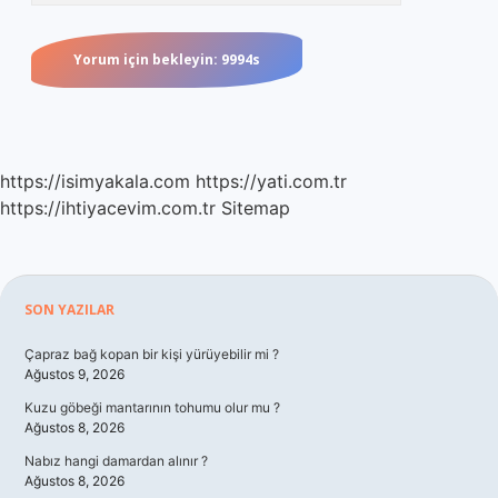
https://isimyakala.com
https://yati.com.tr
https://ihtiyacevim.com.tr
Sitemap
Sidebar
SON YAZILAR
Çapraz bağ kopan bir kişi yürüyebilir mi ?
Ağustos 9, 2026
Kuzu göbeği mantarının tohumu olur mu ?
Ağustos 8, 2026
Nabız hangi damardan alınır ?
Ağustos 8, 2026