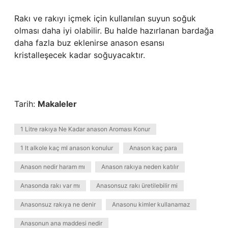
Rakı ve rakıyı içmek için kullanılan suyun soğuk
olması daha iyi olabilir. Bu halde hazırlanan bardağa
daha fazla buz eklenirse anason esansı
kristalleşecek kadar soğuyacaktır.
Tarih:
Makaleler
1 Litre rakıya Ne Kadar anason Aroması Konur
1 lt alkole kaç ml anason konulur
Anason kaç para
Anason nedir haram mı
Anason rakıya neden katılır
Anasonda rakı var mı
Anasonsuz rakı üretilebilir mi
Anasonsuz rakıya ne denir
Anasonu kimler kullanamaz
Anasonun ana maddesi nedir