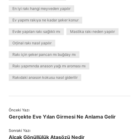
En iyi rakı hangi meyveden yapılır
Ev yapımı rakıya ne kadar şeker konur
Evde yapılan rakı sağlıklı mı
Mastika rakı neden yapılır
Orjinal rakı nasıl yapılır
Rakı için şeker pancarı mı buğday mı
Rakı yapımında anason yağı mı aroması mı
Rakıdaki anason kokusu nasıl giderilir
Önceki Yazı
Gerçekte Eve Yılan Girmesi Ne Anlama Gelir
Sonraki Yazı
Alçak Gönüllülük Atasözü Nedir