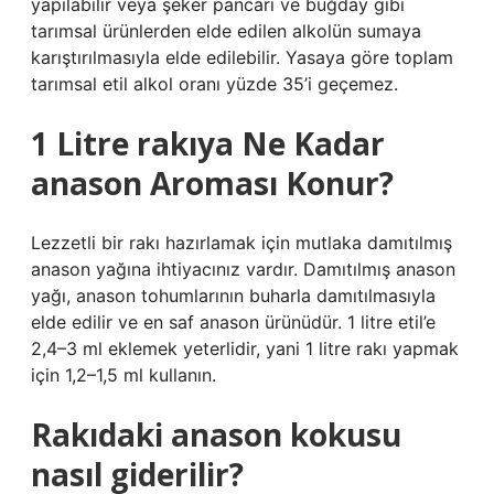
yapılabilir veya şeker pancarı ve buğday gibi
tarımsal ürünlerden elde edilen alkolün sumaya
karıştırılmasıyla elde edilebilir. Yasaya göre toplam
tarımsal etil alkol oranı yüzde 35’i geçemez.
1 Litre rakıya Ne Kadar
anason Aroması Konur?
Lezzetli bir rakı hazırlamak için mutlaka damıtılmış
anason yağına ihtiyacınız vardır. Damıtılmış anason
yağı, anason tohumlarının buharla damıtılmasıyla
elde edilir ve en saf anason ürünüdür. 1 litre etil’e
2,4–3 ml eklemek yeterlidir, yani 1 litre rakı yapmak
için 1,2–1,5 ml kullanın.
Rakıdaki anason kokusu
nasıl giderilir?