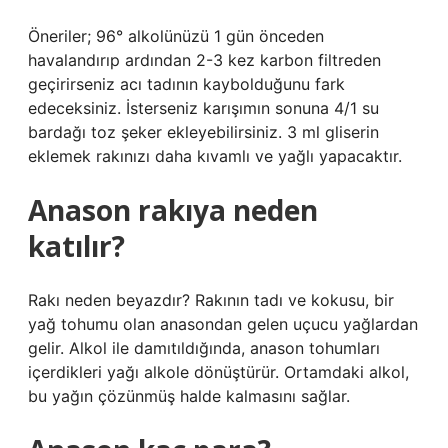
Öneriler; 96° alkolünüzü 1 gün önceden
havalandırıp ardından 2-3 kez karbon filtreden
geçirirseniz acı tadının kaybolduğunu fark
edeceksiniz. İsterseniz karışımın sonuna 4/1 su
bardağı toz şeker ekleyebilirsiniz. 3 ml gliserin
eklemek rakınızı daha kıvamlı ve yağlı yapacaktır.
Anason rakıya neden
katılır?
Rakı neden beyazdır? Rakının tadı ve kokusu, bir
yağ tohumu olan anasondan gelen uçucu yağlardan
gelir. Alkol ile damıtıldığında, anason tohumları
içerdikleri yağı alkole dönüştürür. Ortamdaki alkol,
bu yağın çözünmüş halde kalmasını sağlar.