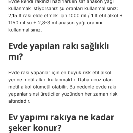
Evde kendi rakınızı hazırlarken saf anason yağı
kullanmak istiyorsanız şu oranları kullanmalısınız:
2,15 lt rakı elde etmek için 1000 ml / 1 lt etil alkol +
1150 ml su + 2,8-3 ml anason yağı oranını
kullanmalısınız.
Evde yapılan rakı sağlıklı
mı?
Evde rakı yapanlar için en büyük risk etil alkol
yerine metil alkol kullanmaktır. Daha ucuz olan
metil alkol ölümcül olabilir. Bu nedenle evde rakı
yapanlar sinsi üreticiler yüzünden her zaman risk
altındadır.
Ev yapımı rakıya ne kadar
şeker konur?