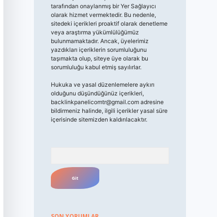
tarafından onaylanmış bir Yer Sağlayıcı
olarak hizmet vermektedir. Bu nedenle,
sitedeki içerikleri proaktif olarak denetleme
veya araştırma yükümlülüğümüz
bulunmamaktadır. Ancak, üyelerimiz
yazdıkları içeriklerin sorumluluğunu
taşımakta olup, siteye üye olarak bu
sorumluluğu kabul etmiş sayılırlar.
Hukuka ve yasal düzenlemelere aykırı
olduğunu düşündüğünüz içerikleri,
backlinkpanelicomtr@gmail.com
adresine
bildirmeniz halinde, ilgili içerikler yasal süre
içerisinde sitemizden kaldırılacaktır.
Arama
SON YORUMLAR