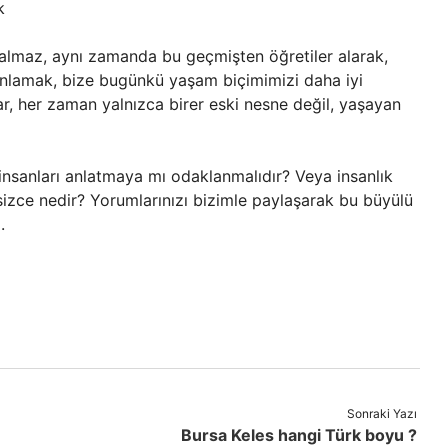
k
kalmaz, aynı zamanda bu geçmişten öğretiler alarak,
i anlamak, bize bugünkü yaşam biçimimizi daha iyi
lar, her zaman yalnızca birer eski nesne değil, yaşayan
 insanları anlatmaya mı odaklanmalıdır? Veya insanlık
 sizce nedir? Yorumlarınızı bizimle paylaşarak bu büyülü
.
Sonraki Yazı
Bursa Keles hangi Türk boyu ?