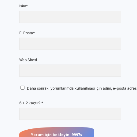
İsim*
E-Posta*
Web Sitesi
Daha sonraki yorumlarımda kullanılması için adım, e-posta adresi
6 + 2 kaçtır?
*