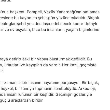
 serdi.
u’nun başkenti Pompeii, Vezüv Yanardağı’nın patlaması
esinde bu kaybolan şehir gün yüzüne çıkarıldı. Birçok
rkeologlar şehri yeniden inşa edebilecek kadar detaylı
lar ve ev eşyaları, bize bu insanların yaşam biçimlerine
raya getirip eski bir yapıyı oluşturmak değildir. Bu
ı, umutları ve kayıpları da vardır. Her kazı, geçmişte
ir.
ir zamanlar bir insanın hayatının parçasıydı. Bir bıçak,
ir heykel, bir tanrıya tapmanın sembolüydü. Arkeoloji,
nda insan ruhunun bir keşfidir. Geçmişin gözleriyle
üçlü araçlardan biridir.