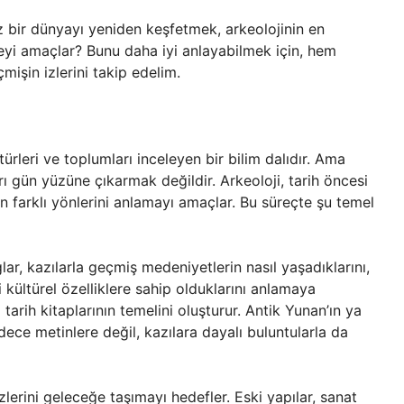
 bir dünyayı yeniden keşfetmek, arkeolojinin en
 neyi amaçlar? Bunu daha iyi anlayabilmek için, hem
mişin izlerini takip edelim.
ltürleri ve toplumları inceleyen bir bilim dalıdır. Ama
 gün yüzüne çıkarmak değildir. Arkeoloji, tarih öncesi
 farklı yönlerini anlamayı amaçlar. Bu süreçte şu temel
r, kazılarla geçmiş medeniyetlerin nasıl yaşadıklarını,
 kültürel özelliklere sahip olduklarını anlamaya
z tarih kitaplarının temelini oluşturur. Antik Yunan’ın ya
ce metinlere değil, kazılara dayalı buluntularla da
zlerini geleceğe taşımayı hedefler. Eski yapılar, sanat