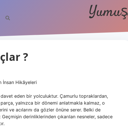
Yumuşa
çlar ?
n İnsan Hikâyeleri
 davet eden bir yolculuktur. Çamurlu topraklardan,
ir parça, yalnızca bir dönemi anlatmakla kalmaz, o
ini ve acılarını da gözler önüne serer. Belki de
 Geçmişin derinliklerinden çıkarılan nesneler, sadece
ır.