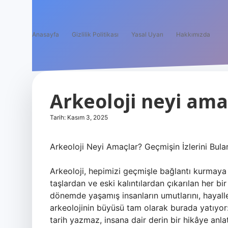
Anasayfa
Gizlilik Politikası
Yasal Uyarı
Hakkımızda
Arkeoloji neyi ama
Tarih: Kasım 3, 2025
Arkeoloji Neyi Amaçlar? Geçmişin İzlerini Bula
Arkeoloji, hepimizi geçmişle bağlantı kurmaya
taşlardan ve eski kalıntılardan çıkarılan her b
dönemde yaşamış insanların umutlarını, hayaller
arkeolojinin büyüsü tam olarak burada yatıyor:
tarih yazmaz, insana dair derin bir hikâye anlat