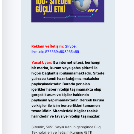
Reklam ve İletişim:
Skype:
live:.cid.575569c608265c69
Yasal Uyarı:
Bu internet sitesi, herhangi
bir marka, kurum veya şahıs şirketi ile
hiçbir bağlantısı bulunmamaktadır. Sitede
yalnızca kendi hazırladığımız makaleler
paylaşılmaktadır. Burada yer alan
içerikler haber niteliği taşımamakta olup,
gerçek kurum ve kişiler hakkında
paylaşım yapılmamaktadır. Gerçek kurum
ve kişiler ile isim benzerlikleri tamamen
tesadüfidir. Sitemizdeki bilgiler taslak
halindedir ve tavsiye niteliği taşımazlar.
Sitemiz, 5651 Sayılı Kanun gereğince Bilgi
Teknolojileri ve İletişim Kurumu (BTK)