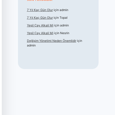
7 Yıl Kaç Gün Olur
için
admin
7 Yıl Kaç Gün Olur
için
Topal
Yeşil Çay Alkali Mi
için
admin
Yeşil Çay Alkali Mi
için
Nesrin
Değişim Yönetimi Neden Önemlidir
için
admin