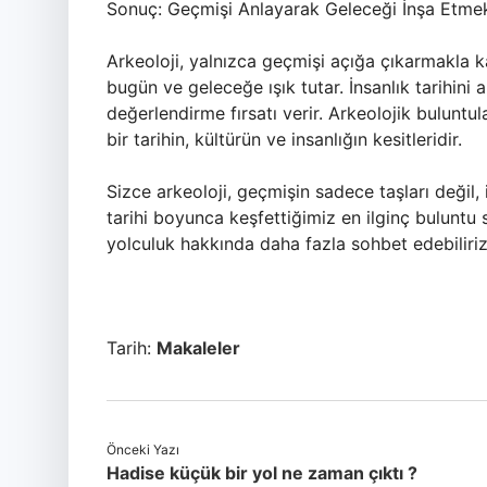
Sonuç: Geçmişi Anlayarak Geleceği İnşa Etme
Arkeoloji, yalnızca geçmişi açığa çıkarmakla 
bugün ve geleceğe ışık tutar. İnsanlık tarihin
değerlendirme fırsatı verir. Arkeolojik buluntu
bir tarihin, kültürün ve insanlığın kesitleridir.
Sizce arkeoloji, geçmişin sadece taşları değil,
tarihi boyunca keşfettiğimiz en ilginç buluntu
yolculuk hakkında daha fazla sohbet edebiliriz
Tarih:
Makaleler
Önceki Yazı
Hadise küçük bir yol ne zaman çıktı ?