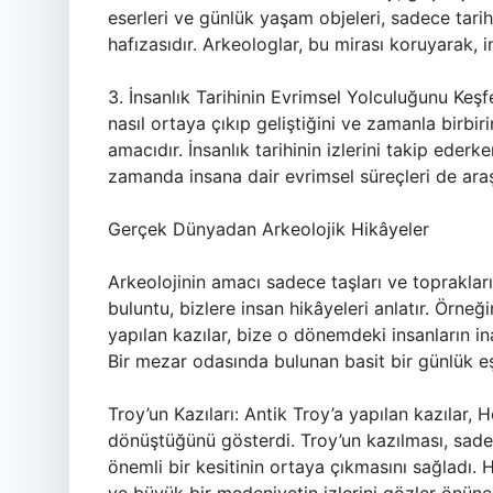
eserleri ve günlük yaşam objeleri, sadece tarih
hafızasıdır. Arkeologlar, bu mirası koruyarak, 
3. İnsanlık Tarihinin Evrimsel Yolculuğunu Keşfe
nasıl ortaya çıkıp geliştiğini ve zamanla birbir
amacıdır. İnsanlık tarihinin izlerini takip ederke
zamanda insana dair evrimsel süreçleri de araşt
Gerçek Dünyadan Arkeolojik Hikâyeler
Arkeolojinin amacı sadece taşları ve toprakları k
buluntu, bizlere insan hikâyeleri anlatır. Örneği
yapılan kazılar, bize o dönemdeki insanların inanç
Bir mezar odasında bulunan basit bir günlük eşy
Troy’un Kazıları: Antik Troy’a yapılan kazılar,
dönüştüğünü gösterdi. Troy’un kazılması, sadec
önemli bir kesitinin ortaya çıkmasını sağladı. He