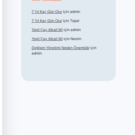
7 Yıl Kaç Gün Olur
için
admin
7 Yıl Kaç Gün Olur
için
Topal
Yeşil Çay Alkali Mi
için
admin
Yeşil Çay Alkali Mi
için
Nesrin
Değişim Yönetimi Neden Önemlidir
için
admin