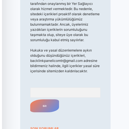
tarafından onaylanmış bir Yer Sağlayıcı
olarak hizmet vermektedir. Bu nedenle,
sitedeki içerikleri proaktif olarak denetleme
veya araştırma yükümlülüğümüz
bulunmamaktadır. Ancak, üyelerimiz
yazdıkları içeriklerin sorumluluğunu
taşımakta olup, siteye üye olarak bu
sorumluluğu kabul etmiş sayılırlar.
Hukuka ve yasal düzenlemelere aykırı
olduğunu düşündüğünüz içerikleri,
backlinkpanelicomtr@gmail.com
adresine
bildirmeniz halinde, ilgili içerikler yasal süre
içerisinde sitemizden kaldırılacaktır.
Arama
SON YORUMLAR