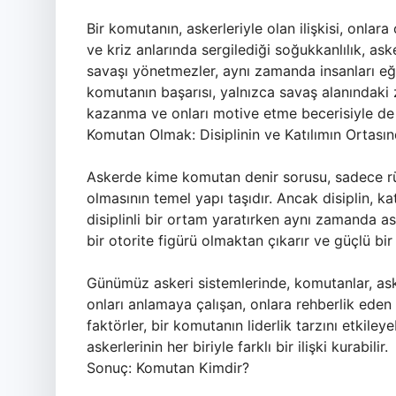
Bir komutanın, askerleriyle olan ilişkisi, onlar
ve kriz anlarında sergilediği soğukkanlılık, ask
savaşı yönetmezler, aynı zamanda insanları eğiti
komutanın başarısı, yalnızca savaş alanındaki 
kazanma ve onları motive etme becerisiyle de 
Komutan Olmak: Disiplinin ve Katılımın Ortası
Askerde kime komutan denir sorusu, sadece rütbe i
olmasının temel yapı taşıdır. Ancak disiplin, kat
disiplinli bir ortam yaratırken aynı zamanda as
bir otorite figürü olmaktan çıkarır ve güçlü bir l
Günümüz askeri sistemlerinde, komutanlar, ask
onları anlamaya çalışan, onlara rehberlik eden f
faktörler, bir komutanın liderlik tarzını etkileye
askerlerinin her biriyle farklı bir ilişki kurabilir.
Sonuç: Komutan Kimdir?