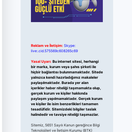
Reklam ve İletişim:
Skype:
live:.cid.575569c608265c69
Yasal Uyarı:
Bu internet sitesi, herhangi
bir marka, kurum veya şahıs şirketi ile
hiçbir bağlantısı bulunmamaktadır. Sitede
yalnızca kendi hazırladığımız makaleler
paylaşılmaktadır. Burada yer alan
içerikler haber niteliği taşımamakta olup,
gerçek kurum ve kişiler hakkında
paylaşım yapılmamaktadır. Gerçek kurum
ve kişiler ile isim benzerlikleri tamamen
tesadüfidir. Sitemizdeki bilgiler taslak
halindedir ve tavsiye niteliği taşımazlar.
Sitemiz, 5651 Sayılı Kanun gereğince Bilgi
Teknolojileri ve İletişim Kurumu (BTK)