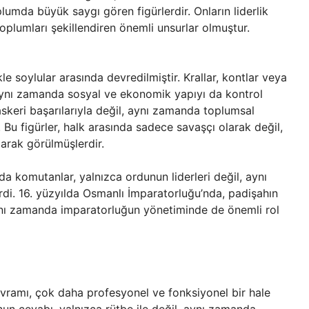
lumda büyük saygı gören figürlerdir. Onların liderlik
 toplumları şekillendiren önemli unsurlar olmuştur.
kle soylular arasında devredilmiştir. Krallar, kontlar veya
ynı zamanda sosyal ve ekonomik yapıyı da kontrol
keri başarılarıyla değil, aynı zamanda toplumsal
ir. Bu figürler, halk arasında sadece savaşçı olarak değil,
arak görülmüşlerdir.
a komutanlar, yalnızca ordunun liderleri değil, aynı
erdi. 16. yüzyılda Osmanlı İmparatorluğu’nda, padişahın
aynı zamanda imparatorluğun yönetiminde de önemli rol
ramı, çok daha profesyonel ve fonksiyonel bir hale