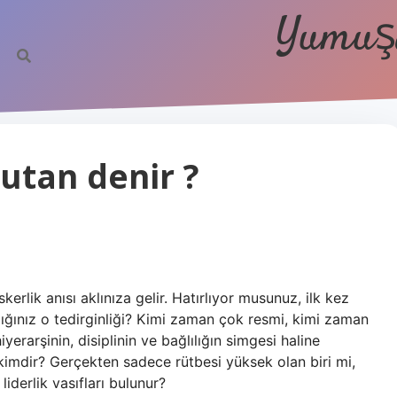
Yumuşa
tan denir ?
skerlik anısı aklınıza gelir. Hatırlıyor musunuz, ilk kez
ğınız o tedirginliği? Kimi zaman çok resmi, kimi zaman
iyerarşinin, disiplinin ve bağlılığın simgesi haline
 kimdir? Gerçekten sadece rütbesi yüksek olan biri mi,
liderlik vasıfları bulunur?