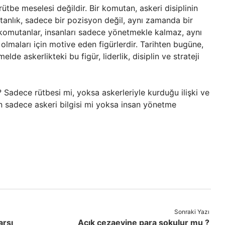
tbe meselesi değildir. Bir komutan, askeri disiplinin
mutanlık, sadece bir pozisyon değil, aynı zamanda bir
komutanlar, insanları sadece yönetmekle kalmaz, aynı
olmaları için motive eden figürlerdir. Tarihten bugüne,
de askerlikteki bu figür, liderlik, disiplin ve strateji
r? Sadece rütbesi mi, yoksa askerleriyle kurduğu ilişki ve
nın sadece askeri bilgisi mi yoksa insan yönetme
Sonraki Yazı
arşı
Açık cezaevine para sokulur mu ?