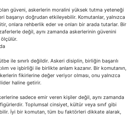
a olan güveni, askerlerin moralini yüksek tutma yeteneği
eri başarıyı doğrudan etkileyebilir. Komutanlar, yalnızca
r, onlara rehberlik eder ve onları bir arada tutarlar. Bir
zaferlerle değil, aynı zamanda askerlerinin güvenini
ölçülür.
nda
le sınırlı değildir. Askeri disiplin, birliğin başarılı
ılım ve işbirliği ile birlikte anlam kazanır. Bir komutanın,
kerlerin fikirlerine değer veriyor olması, onu yalnızca
ider haline getirir.
erlerine sadece emir veren kişiler değil, aynı zamanda
igürlerdir. Toplumsal cinsiyet, kültür veya sınıf gibi
bilir. İyi bir komutan, tüm bu faktörleri dikkate alarak,