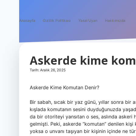
Anasayfa
Gizlilik Politikası
Yasal Uyarı
Hakkımızda
Askerde kime komu
Tarih: Aralık 26, 2025
Askerde Kime Komutan Denir?
Bir sabah, sıcak bir yaz günü, yıllar sonra bir a
kışlada komutanın sesini duyduğunuzda yaşadı
da bir otoriteyi yansıtan o ses, aslında askeri h
gelmişti. Peki, askerde “komutan” denilen kişi
yoksa o unvanı taşıyan bir kişinin içinde ne tür 