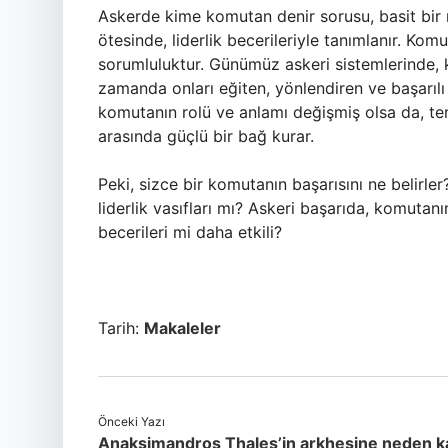
Askerde kime komutan denir sorusu, basit bir rü
ötesinde, liderlik becerileriyle tanımlanır. Ko
sorumluluktur. Günümüz askeri sistemlerinde, 
zamanda onları eğiten, yönlendiren ve başarılı 
komutanın rolü ve anlamı değişmiş olsa da, temel
arasında güçlü bir bağ kurar.
Peki, sizce bir komutanın başarısını ne belirle
liderlik vasıfları mı? Askeri başarıda, komuta
becerileri mi daha etkili?
Tarih:
Makaleler
Önceki Yazı
Anaksimandros Thales’in arkhesine neden k