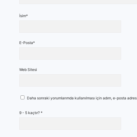
İsim*
E-Posta*
Web Sitesi
Daha sonraki yorumlarımda kullanılması için adım, e-posta adresi
9 - 5 kaçtır?
*