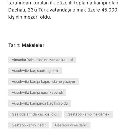
tarafından kurulan ilk düzenli toplama kampı olan
Dachau, 23’ü Türk vatandaşı olmak üzere 45.000
kişinin mezarı oldu.
Tarih:
Makaleler
Almanlar Yahudileri ne zaman katletti
Auschwitz kaç saatte gezilir
Auschwitz kampı kapısında ne yazıyor
Auschwitz kampı nasıl kapandı
Auschwitz kampında kaç kişi öldü
Gaz odalarında kaç kişi öldü
Gestapo kampı ne demek
Gestapo kampı nedir
Gestapo kime denir