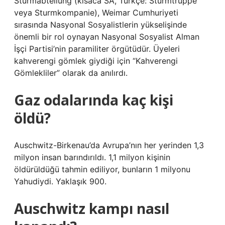
Sturmabteilung (kısaca SA, Türkçe: Sturmtruppe
veya Sturmkompanie), Weimar Cumhuriyeti
sırasında Nasyonal Sosyalistlerin yükselişinde
önemli bir rol oynayan Nasyonal Sosyalist Alman
İşçi Partisi’nin paramiliter örgütüdür. Üyeleri
kahverengi gömlek giydiği için “Kahverengi
Gömlekliler” olarak da anılırdı.
Gaz odalarında kaç kişi
öldü?
Auschwitz-Birkenau’da Avrupa’nın her yerinden 1,3
milyon insan barındırıldı. 1,1 milyon kişinin
öldürüldüğü tahmin ediliyor, bunların 1 milyonu
Yahudiydi. Yaklaşık 900.
Auschwitz kampı nasıl