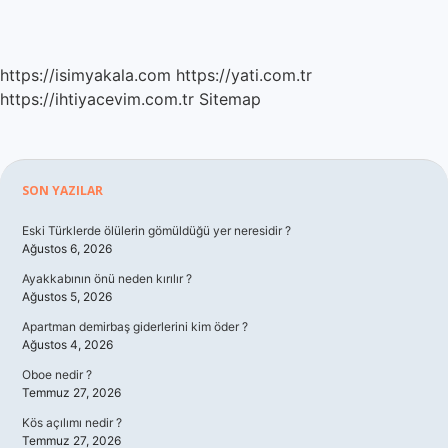
https://isimyakala.com
https://yati.com.tr
https://ihtiyacevim.com.tr
Sitemap
Sidebar
SON YAZILAR
Eski Türklerde ölülerin gömüldüğü yer neresidir ?
Ağustos 6, 2026
Ayakkabının önü neden kırılır ?
Ağustos 5, 2026
Apartman demirbaş giderlerini kim öder ?
Ağustos 4, 2026
Oboe nedir ?
Temmuz 27, 2026
Kös açılımı nedir ?
Temmuz 27, 2026