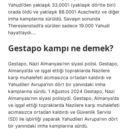
Yahudi’den yaklaşık 33.000’i (yaklaşık dörtte biri)
orada öldü ve yaklaşık 88.000’i Auschwitz ve diğer
imha kamplarına sürüldü. Savaşın sonunda
Theresienstadt’a sürülen sadece 19.000 Yahudi
hayattaydı….
Gestapo kampı ne demek?
Gestapo, Nazi Almanyası’nın siyasi polisi. Gestapo,
Almanya’da ve işgal ettiği topraklarda Nazilere
karşı muhalefeti acımasızca ortadan kaldırdı ve
Yahudileri Avrupa’nın dört bir yanındaki imha
kamplarına sürdü. 1 Ağustos 2024 Gestapo, Nazi
Almanyası’nın siyasi polisiydi. Gestapo, Almanya’da
ve işgal ettiği topraklarda Nazilere karşı muhalefeti
acımasızca ortadan kaldırdı ve Güvenlik Servisi
(SD) ile işbirliği yaparak Yahudileri Avrupa’nın dört
bir yanındaki imha kamplarına sürdü.