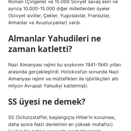
Roman (Çingene) ve 15.000 Sovyet savaş esiri ve
ayrıca 10.000-15.000 diğer milletlerden üyeler
(Sovyet siviller, Çekler, Yugoslavlar, Fransızlar,
Almanlar ve Avusturyalılar) vardı.
Almanlar Yahudileri ne
zaman katletti?
Nazi Almanyası rejimi bu soykırımı 1941-1945 yılları
arasında gerçekleştirdi. Holokost’un sonunda Nazi
Almanyası rejimi ve müttefikleri ile işbirlikçileri altı
milyon Avrupalı ​​Yahudiyi katletmişti.
SS üyesi ne demek?
SS (Schutzstaffel; başlangıçta Hitler’in koruması,
daha sonra Nazi devletinin en yüksek muhafızı)