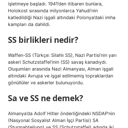
işletmeye başladı. 1941’den itibaren bunlara,
Holokost sırasında milyonlarca Yahudi’nin
katledildiği Nazi işgali altındaki Polonya’daki imha
kampları da dahildi.
SS birlikleri nedir?
Waffen-SS (Türkçe: Silahlı SS), Nazi Partisi’nin yarı
askeri Schutzstaffel’inin (SS) savaş kanadıydı.
Oluşumları arasında Nazi Almanyası, Alman işgali
altındaki Avrupa ve işgal edilmemiş topraklardan
gönüllüler ve askerler bulunuyordu.
Sa ve SS ne demek?
Almanya’da Adolf Hitler önderliğindeki NSDAP’nin
(Nasyonal Sosyalist Alman İşçi Partisi) SA
(Sturmabteilung) ve SS (Schutzstaffel) adında iki