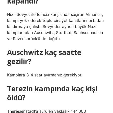
kapandı?
Hızlı Sovyet ilerlemesi karşısında şaşıran Almanlar,
kampı yok ederek toplu cinayet kanıtlarını ortadan
kaldırmaya çalıştı. Sovyetler ayrıca büyük Nazi
kampları olan Auschwitz, Stutthof, Sachsenhausen
ve Ravensbrück’ü de dağıttı.
Auschwitz kaç saatte
gezilir?
Kamplara 3-4 saat ayırmanız gerekiyor.
Terezin kampında kaç kişi
öldü?
Theresienstadt’a sürülen yaklaşık 144.000