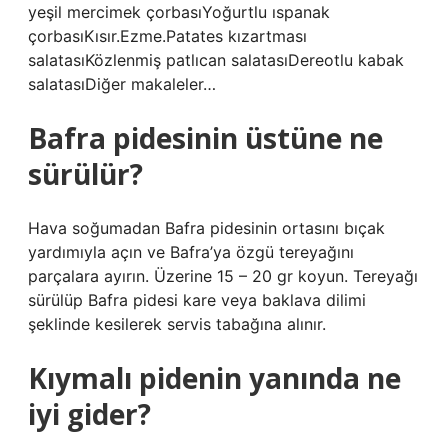
yeşil mercimek çorbasıYoğurtlu ıspanak
çorbasıKısır.Ezme.Patates kızartması
salatasıKözlenmiş patlıcan salatasıDereotlu kabak
salatasıDiğer makaleler…
Bafra pidesinin üstüne ne
sürülür?
Hava soğumadan Bafra pidesinin ortasını bıçak
yardımıyla açın ve Bafra’ya özgü tereyağını
parçalara ayırın. Üzerine 15 – 20 gr koyun. Tereyağı
sürülüp Bafra pidesi kare veya baklava dilimi
şeklinde kesilerek servis tabağına alınır.
Kıymalı pidenin yanında ne
iyi gider?