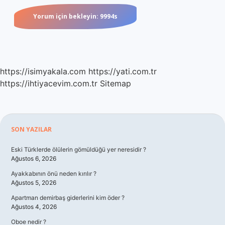
https://isimyakala.com
https://yati.com.tr
https://ihtiyacevim.com.tr
Sitemap
Sidebar
SON YAZILAR
Eski Türklerde ölülerin gömüldüğü yer neresidir ?
Ağustos 6, 2026
Ayakkabının önü neden kırılır ?
Ağustos 5, 2026
Apartman demirbaş giderlerini kim öder ?
Ağustos 4, 2026
Oboe nedir ?