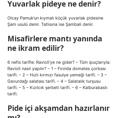
Yuvarlak pideye ne denir?
Olcay Pamuk’un kıymalı küçük yuvarlak pidesine
Şam usulü denir. Tatlısına ise Şambali denir.
Misafirlere mantı yanında
ne ikram edilir?
6 nefis tarifle: Ravioli’ye ne gider? – Tüm ipuçlarıyla:
Ravioli nasıl yapılır? – 1 – Fırında domates çorbası
tarifi. – 2 – Hızlı kırmızı fasulye yemeği tarifi. – 3 –
Gavurdağı salatası tarifi. – 4 – Salatalık turşusu
tarifi. – 5 – Kızılcık şerbeti tarifi. – 6 – Kalburabastı
tarifi.
Pide içi akşamdan hazırlanır
mı?