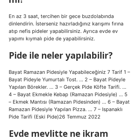
En az 3 saat, tercihen bir gece buzdolabında
dinlendirin. İsterseniz hazırladığınız karışımı fırına
atıp nefis pideler yapabilirsiniz. Ayrıca evde ev
yapımı kıymalı pide de yapabilirsiniz.
Pide ile neler yapılabilir?
Bayat Ramazan Pidesiyle Yapabileceğiniz 7 Tarif 1 –
Bayat Pideyle Yumurtalı Tost. … 2 – Bayat Pideyle
Yapılan Börekler. … 3 – Gerçek Pide Köfte Tarifi. …
4 – Bayat Ekmekle Kebap (Ramazan Pidesiyle) … 5
– Ekmek Mantısı (Ramazan Pidesinden) … 6 – Bayat
Ramazan Pidesiyle Yapılan Pizza. … 7 – Ispanaklı
Pide Tarifi (Eski Pide)26 Temmuz 2022
Evde mevlitte ne ikram