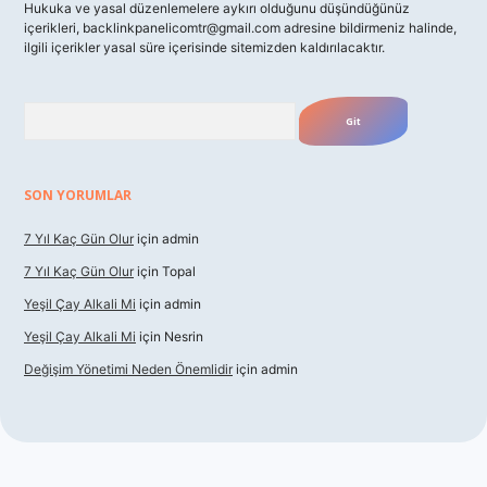
Hukuka ve yasal düzenlemelere aykırı olduğunu düşündüğünüz
içerikleri,
backlinkpanelicomtr@gmail.com
adresine bildirmeniz halinde,
ilgili içerikler yasal süre içerisinde sitemizden kaldırılacaktır.
Arama
SON YORUMLAR
7 Yıl Kaç Gün Olur
için
admin
7 Yıl Kaç Gün Olur
için
Topal
Yeşil Çay Alkali Mi
için
admin
Yeşil Çay Alkali Mi
için
Nesrin
Değişim Yönetimi Neden Önemlidir
için
admin