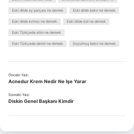
Eski dilde ay parçası ne demek
Eski dilde bakır ne demek
Eski dilde kırmızı ne demek
Eski dilde kül ne demek
Eski Türkçede altın ne demek
Eski Türkçede demir ne demek
Soyulmuş bakır ne demek
Önceki Yazı
Acnedur Krem Nedir Ne Işe Yarar
Sonraki Yazı
Diskin Genel Başkanı Kimdir