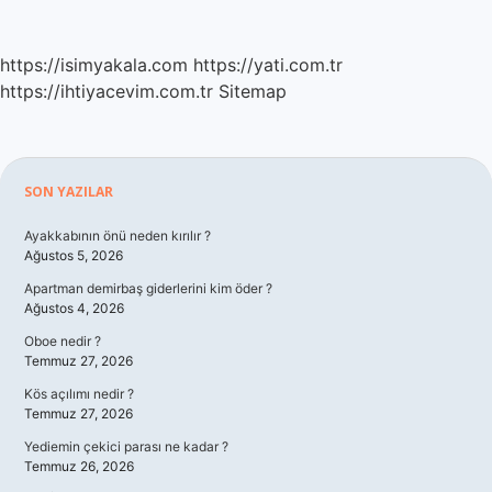
https://isimyakala.com
https://yati.com.tr
https://ihtiyacevim.com.tr
Sitemap
Sidebar
SON YAZILAR
Ayakkabının önü neden kırılır ?
Ağustos 5, 2026
Apartman demirbaş giderlerini kim öder ?
Ağustos 4, 2026
Oboe nedir ?
Temmuz 27, 2026
Kös açılımı nedir ?
Temmuz 27, 2026
Yediemin çekici parası ne kadar ?
Temmuz 26, 2026