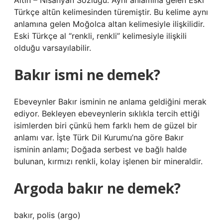
Altın – Nisanyan Sözlüğü. Aynı anlamına gelen Eski
Türkçe altūn kelimesinden türemiştir. Bu kelime aynı
anlamına gelen Moğolca altan kelimesiyle ilişkilidir.
Eski Türkçe al “renkli, renkli” kelimesiyle ilişkili
olduğu varsayılabilir.
Bakır ismi ne demek?
Ebeveynler Bakır isminin ne anlama geldiğini merak
ediyor. Bekleyen ebeveynlerin sıklıkla tercih ettiği
isimlerden biri çünkü hem farklı hem de güzel bir
anlamı var. İşte Türk Dil Kurumu’na göre Bakır
isminin anlamı; Doğada serbest ve bağlı halde
bulunan, kırmızı renkli, kolay işlenen bir mineraldir.
Argoda bakır ne demek?
bakır, polis (argo)