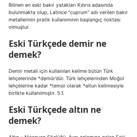
Bilinen en eski bakır yatakları Kıbrıs adasında
bulunmakta olup, Latince “cuprum” adı verilen bakır
metallerinin pratik kullanımının başlangıç ​​noktası
olmuştur.
Eski Türkçede demir ne
demek?
Demir metali için kullanılan kelime bütün Türk
lehçelerinde *dẹmür’dür. Türk lehçelerinden Moğol
lehçelerine kadar *temür olarak *altun kelimesiyle
birlikte kullanılmıştır. 5.1.
Eski Türkçede altın ne
demek?