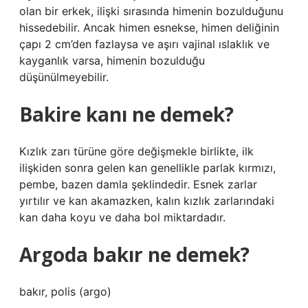
olan bir erkek, ilişki sırasında himenin bozulduğunu
hissedebilir. Ancak himen esnekse, himen deliğinin
çapı 2 cm’den fazlaysa ve aşırı vajinal ıslaklık ve
kayganlık varsa, himenin bozulduğu
düşünülmeyebilir.
Bakire kanı ne demek?
Kızlık zarı türüne göre değişmekle birlikte, ilk
ilişkiden sonra gelen kan genellikle parlak kırmızı,
pembe, bazen damla şeklindedir. Esnek zarlar
yırtılır ve kan akamazken, kalın kızlık zarlarındaki
kan daha koyu ve daha bol miktardadır.
Argoda bakır ne demek?
bakır, polis (argo)