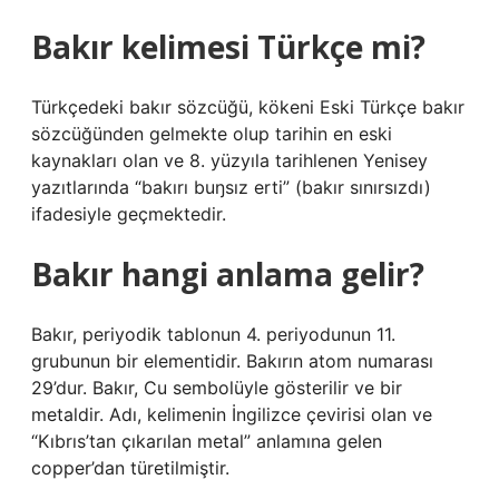
Bakır kelimesi Türkçe mi?
Türkçedeki bakır sözcüğü, kökeni Eski Türkçe bakır
sözcüğünden gelmekte olup tarihin en eski
kaynakları olan ve 8. yüzyıla tarihlenen Yenisey
yazıtlarında “bakırı buŋsız erti” (bakır sınırsızdı)
ifadesiyle geçmektedir.
Bakır hangi anlama gelir?
Bakır, periyodik tablonun 4. periyodunun 11.
grubunun bir elementidir. Bakırın atom numarası
29’dur. Bakır, Cu sembolüyle gösterilir ve bir
metaldir. Adı, kelimenin İngilizce çevirisi olan ve
“Kıbrıs’tan çıkarılan metal” anlamına gelen
copper’dan türetilmiştir.