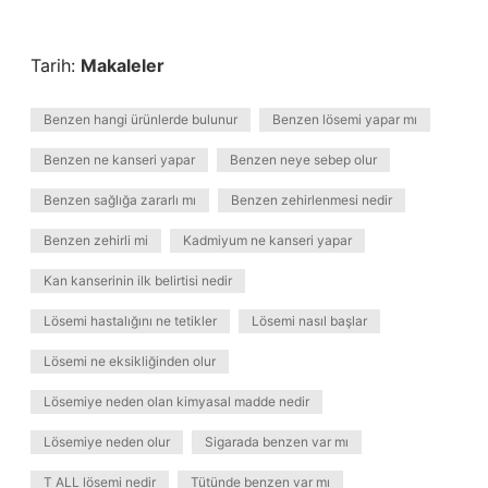
Tarih:
Makaleler
Benzen hangi ürünlerde bulunur
Benzen lösemi yapar mı
Benzen ne kanseri yapar
Benzen neye sebep olur
Benzen sağlığa zararlı mı
Benzen zehirlenmesi nedir
Benzen zehirli mi
Kadmiyum ne kanseri yapar
Kan kanserinin ilk belirtisi nedir
Lösemi hastalığını ne tetikler
Lösemi nasıl başlar
Lösemi ne eksikliğinden olur
Lösemiye neden olan kimyasal madde nedir
Lösemiye neden olur
Sigarada benzen var mı
T ALL lösemi nedir
Tütünde benzen var mı