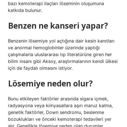
bazı kemoterapi ilaçları löseminin oluşumuna
katkıda bulunur.
Benzen ne kanseri yapar?
Benzenin lösemiye yol açtığına dair kesin kanıtları
ve anormal hemoglobinler üzerinde yaptığı
çalışmalarla uluslararası tıp literatürüne giren her
bilim insanı gibi Aksoy, araştırmalarının kendi ülkesi
için de faydalı olmasını istiyor.
Lösemiye neden olur?
Bunu etkileyen faktörler arasında sigara içmek,
radyasyona veya kimyasallara aşırı maruz kalma,
genetik faktörler, Down sendromu, beslenme
bozuklukları ve önceki kemoterapi tedavileri yer
alır. Genellikle lösemiye neden olan durumlar