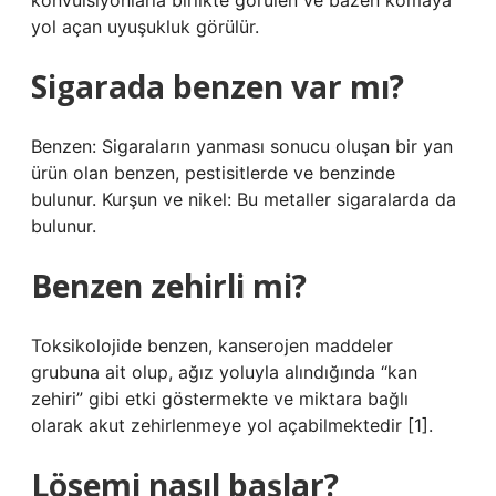
konvülsiyonlarla birlikte görülen ve bazen komaya
yol açan uyuşukluk görülür.
Sigarada benzen var mı?
Benzen: Sigaraların yanması sonucu oluşan bir yan
ürün olan benzen, pestisitlerde ve benzinde
bulunur. Kurşun ve nikel: Bu metaller sigaralarda da
bulunur.
Benzen zehirli mi?
Toksikolojide benzen, kanserojen maddeler
grubuna ait olup, ağız yoluyla alındığında “kan
zehiri” gibi etki göstermekte ve miktara bağlı
olarak akut zehirlenmeye yol açabilmektedir [1].
Lösemi nasıl başlar?