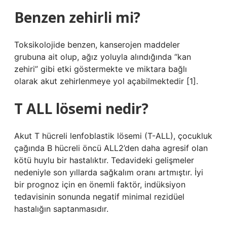
Benzen zehirli mi?
Toksikolojide benzen, kanserojen maddeler
grubuna ait olup, ağız yoluyla alındığında “kan
zehiri” gibi etki göstermekte ve miktara bağlı
olarak akut zehirlenmeye yol açabilmektedir [1].
T ALL lösemi nedir?
Akut T hücreli lenfoblastik lösemi (T-ALL), çocukluk
çağında B hücreli öncü ALL2’den daha agresif olan
kötü huylu bir hastalıktır. Tedavideki gelişmeler
nedeniyle son yıllarda sağkalım oranı artmıştır. İyi
bir prognoz için en önemli faktör, indüksiyon
tedavisinin sonunda negatif minimal rezidüel
hastalığın saptanmasıdır.