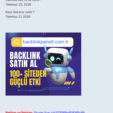
Temmuz 23, 2026
Bass frekansı nedir ?
Temmuz 21, 2026
Reklam ve İletişim:
Skype: live:.cid.575569c608265c69