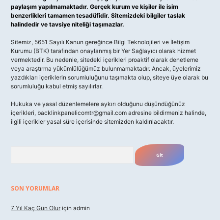
paylaşım yapılmamaktadır. Gerçek kurum ve kişiler ile isim
benzerlikleri tamamen tesadüfidir. Sitemizdeki bilgiler taslak
halindedir ve tavsiye niteliği taşımazlar.
Sitemiz, 5651 Sayılı Kanun gereğince Bilgi Teknolojileri ve İletişim
Kurumu (BTK) tarafından onaylanmış bir Yer Sağlayıcı olarak hizmet
vermektedir. Bu nedenle, sitedeki içerikleri proaktif olarak denetleme
veya araştırma yükümlülüğümüz bulunmamaktadır. Ancak, üyelerimiz
yazdıkları içeriklerin sorumluluğunu taşımakta olup, siteye üye olarak bu
sorumluluğu kabul etmiş sayılırlar.
Hukuka ve yasal düzenlemelere aykırı olduğunu düşündüğünüz
içerikleri,
backlinkpanelicomtr@gmail.com
adresine bildirmeniz halinde,
ilgili içerikler yasal süre içerisinde sitemizden kaldırılacaktır.
Arama
SON YORUMLAR
7 Yıl Kaç Gün Olur
için
admin