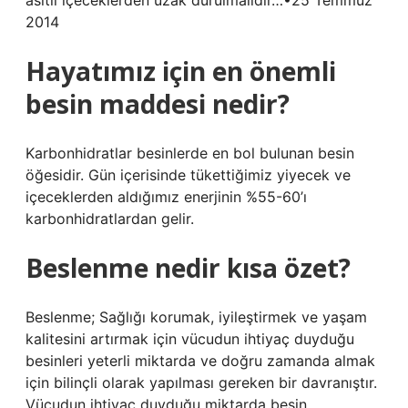
asitli içeceklerden uzak durulmalıdır…•25 Temmuz
2014
Hayatımız için en önemli
besin maddesi nedir?
Karbonhidratlar besinlerde en bol bulunan besin
öğesidir. Gün içerisinde tükettiğimiz yiyecek ve
içeceklerden aldığımız enerjinin %55-60’ı
karbonhidratlardan gelir.
Beslenme nedir kısa özet?
Beslenme; Sağlığı korumak, iyileştirmek ve yaşam
kalitesini artırmak için vücudun ihtiyaç duyduğu
besinleri yeterli miktarda ve doğru zamanda almak
için bilinçli olarak yapılması gereken bir davranıştır.
Vücudun ihtiyaç duyduğu miktarda besin