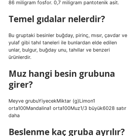
86 miligram fosfor. 0,7 miligram pantotenik asit.
Temel gıdalar nelerdir?
Bu gruptaki besinler buğday, pirinç, mısır, çavdar ve
yulaf gibi tahıl taneleri ile bunlardan elde edilen
unlar, bulgur, buğday unu, tahıllar ve benzeri
ürünlerdir.
Muz hangi besin grubuna
girer?
Meyve grubuYiyecekMiktar (g)Limon1
orta100Mandalina1 orta100Muz1/3 büyük6028 satır
daha
Beslenme kaç gruba ayrılır?