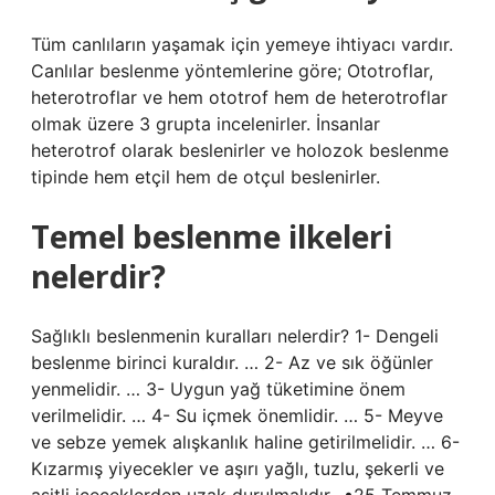
Tüm canlıların yaşamak için yemeye ihtiyacı vardır.
Canlılar beslenme yöntemlerine göre; Ototroflar,
heterotroflar ve hem ototrof hem de heterotroflar
olmak üzere 3 grupta incelenirler. İnsanlar
heterotrof olarak beslenirler ve holozok beslenme
tipinde hem etçil hem de otçul beslenirler.
Temel beslenme ilkeleri
nelerdir?
Sağlıklı beslenmenin kuralları nelerdir? 1- Dengeli
beslenme birinci kuraldır. … 2- Az ve sık öğünler
yenmelidir. … 3- Uygun yağ tüketimine önem
verilmelidir. … 4- Su içmek önemlidir. … 5- Meyve
ve sebze yemek alışkanlık haline getirilmelidir. … 6-
Kızarmış yiyecekler ve aşırı yağlı, tuzlu, şekerli ve