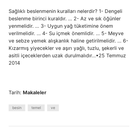
Sağlıklı beslenmenin kuralları nelerdir? 1- Dengeli
beslenme birinci kuraldır. … 2- Az ve sık öğünler
yenmelidir. … 3- Uygun yağ tüketimine önem
verilmelidir. … 4- Su içmek önemlidir. … 5- Meyve
ve sebze yemek alışkanlık haline getirilmelidir. … 6-
Kızarmış yiyecekler ve aşırı yağlı, tuzlu, şekerli ve
asitli içeceklerden uzak durulmalıdır…•25 Temmuz
2014
Tarih:
Makaleler
besin
temel
ve