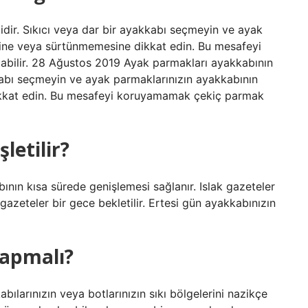
ir. Sıkıcı veya dar bir ayakkabı seçmeyin ve ayak
ne veya sürtünmemesine dikkat edin. Bu mesafeyi
bilir. 28 Ağustos 2019 Ayak parmakları ayakkabının
kabı seçmeyin ve ayak parmaklarınızın ayakkabının
kat edin. Bu mesafeyi koruyamamak çekiç parmak
letilir?
abının kısa sürede genişlemesi sağlanır. Islak gazeteler
gazeteler bir gece bekletilir. Ertesi gün ayakkabınızın
yapmalı?
bılarınızın veya botlarınızın sıkı bölgelerini nazikçe