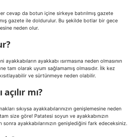
iğer cevap da botun içine sirkeye batırılmış gazete
lmış gazete ile doldurulur. Bu şekilde botlar bir gece
mesine neden olur.
ur?
eni ayakkabıların ayakkabı ısırmasına neden olmasının
ine tam olarak uyum sağlamamış olmasıdır. İlk kez
kısıtlayabilir ve sürtünmeye neden olabilir.
açılır mı?
makları sıkıysa ayakkabılarınızın genişlemesine neden
 tam size göre! Patatesi soyun ve ayakkabınızın
n sonra ayakkabılarınızın genişlediğini fark edeceksiniz.