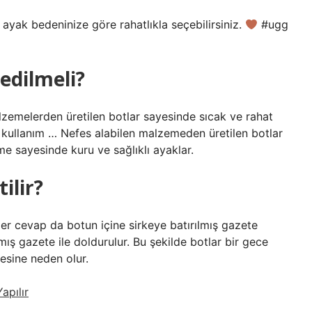
ayak bedeninize göre rahatlıkla seçebilirsiniz.
#ugg
 edilmeli?
alzemelerden üretilen botlar sayesinde sıcak ve rahat
 kullanım … Nefes alabilen malzemeden üretilen botlar
me sayesinde kuru ve sağlıklı ayaklar.
ilir?
iğer cevap da botun içine sirkeye batırılmış gazete
lmış gazete ile doldurulur. Bu şekilde botlar bir gece
mesine neden olur.
apılır