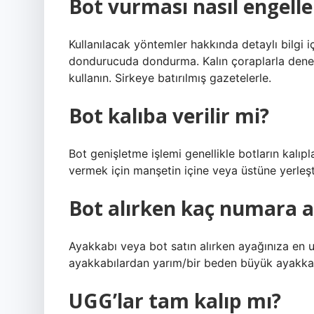
Bot vurması nasıl engelle
Kullanılacak yöntemler hakkında detaylı bilgi i
dondurucuda dondurma. Kalın çoraplarla dene
kullanın. Sirkeye batırılmış gazetelerle.
Bot kalıba verilir mi?
Bot genişletme işlemi genellikle botların kalıpl
vermek için manşetin içine veya üstüne yerleştir
Bot alırken kaç numara a
Ayakkabı veya bot satın alırken ayağınıza en 
ayakkabılardan yarım/bir beden büyük ayakkabı
UGG’lar tam kalıp mı?