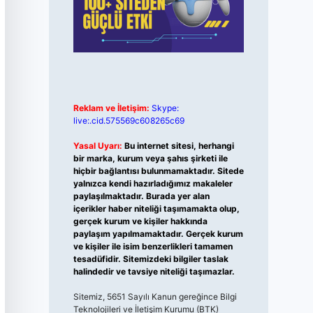
Reklam ve İletişim:
Skype:
live:.cid.575569c608265c69
Yasal Uyarı:
Bu internet sitesi, herhangi
bir marka, kurum veya şahıs şirketi ile
hiçbir bağlantısı bulunmamaktadır. Sitede
yalnızca kendi hazırladığımız makaleler
paylaşılmaktadır. Burada yer alan
içerikler haber niteliği taşımamakta olup,
gerçek kurum ve kişiler hakkında
paylaşım yapılmamaktadır. Gerçek kurum
ve kişiler ile isim benzerlikleri tamamen
tesadüfidir. Sitemizdeki bilgiler taslak
halindedir ve tavsiye niteliği taşımazlar.
Sitemiz, 5651 Sayılı Kanun gereğince Bilgi
Teknolojileri ve İletişim Kurumu (BTK)