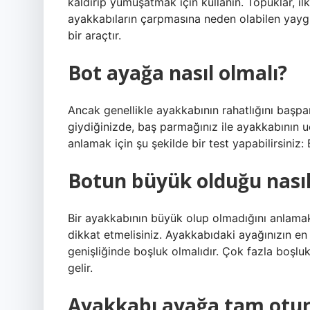
kaldırıp yumuşatmak için kullanın. Topuklar, il
ayakkabıların çarpmasına neden olabilen yaygı
bir araçtır.
Bot ayağa nasıl olmalı?
Ancak genellikle ayakkabının rahatlığını başparm
giydiğinizde, baş parmağınız ile ayakkabının 
anlamak için şu şekilde bir test yapabilirsiniz: 
Botun büyük olduğu nasıl 
Bir ayakkabının büyük olup olmadığını anlama
dikkat etmelisiniz. Ayakkabıdaki ayağınızın e
genişliğinde boşluk olmalıdır. Çok fazla boşlu
gelir.
Ayakkabı ayağa tam otur