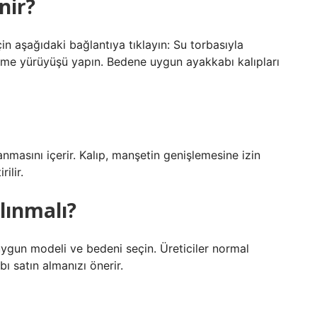
nir?
çin aşağıdaki bağlantıya tıklayın: Su torbasıyla
me yürüyüşü yapın. Bedene uygun ayakkabı kalıpları
anmasını içerir. Kalıp, manşetin genişlemesine izin
ilir.
lınmalı?
uygun modeli ve bedeni seçin. Üreticiler normal
 satın almanızı önerir.