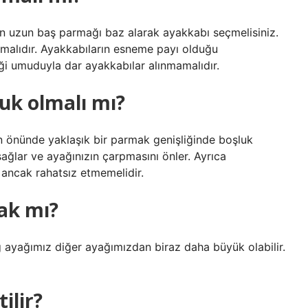
en uzun baş parmağı baz alarak ayakkabı seçmelisiniz.
malıdır. Ayakkabıların esneme payı olduğu
ği umuduyla dar ayakkabılar alınmamalıdır.
uk olmalı mı?
n önünde yaklaşık bir parmak genişliğinde boşluk
 sağlar ve ayağınızın çarpmasını önler. Ayrıca
 ancak rahatsız etmemelidir.
ak mı?
ayağımız diğer ayağımızdan biraz daha büyük olabilir.
ilir?