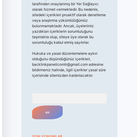
tarafından onaylanmış bir Yer Sağlayıcı
olarak hizmet vermektedir. Bu nedenle,
sitedeki içerikleri proaktif olarak denetleme
veya araştırma yükümlülüğümüz
bulunmamaktadır. Ancak, üyelerimiz
yazdıkları içeriklerin sorumluluğunu
taşımakta olup, siteye üye olarak bu
sorumluluğu kabul etmiş sayılırlar.
Hukuka ve yasal düzenlemelere aykırı
olduğunu düşündüğünüz içerikleri,
backlinkpanelicomtr@gmail.com
adresine
bildirmeniz halinde, ilgili içerikler yasal süre
içerisinde sitemizden kaldırılacaktır.
Arama
SON YORUMLAR