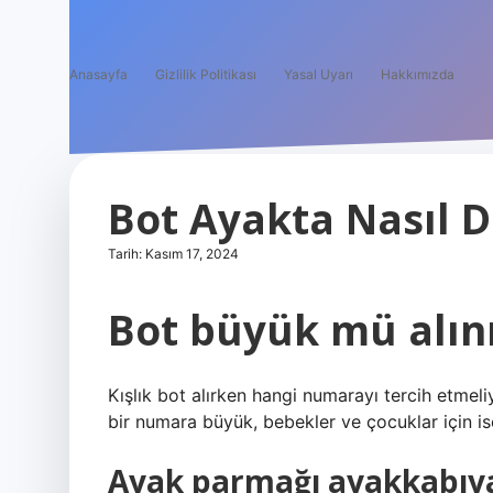
Anasayfa
Gizlilik Politikası
Yasal Uyarı
Hakkımızda
Bot Ayakta Nasıl 
Tarih: Kasım 17, 2024
Bot büyük mü alın
Kışlık bot alırken hangi numarayı tercih etmeli
bir numara büyük, bebekler ve çocuklar için i
Ayak parmağı ayakkabıya