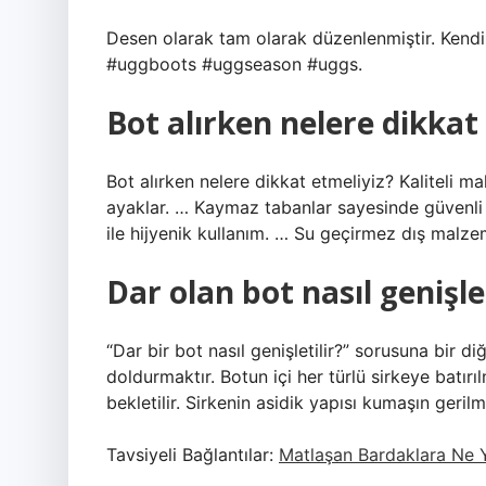
Desen olarak tam olarak düzenlenmiştir. Kendi 
#uggboots #uggseason #uggs.
Bot alırken nelere dikkat
Bot alırken nelere dikkat etmeliyiz? Kaliteli m
ayaklar. … Kaymaz tabanlar sayesinde güvenli
ile hijyenik kullanım. … Su geçirmez dış malze
Dar olan bot nasıl genişlet
“Dar bir bot nasıl genişletilir?” sorusuna bir d
doldurmaktır. Botun içi her türlü sirkeye batırı
bekletilir. Sirkenin asidik yapısı kumaşın geril
Tavsiyeli Bağlantılar:
Matlaşan Bardaklara Ne Y