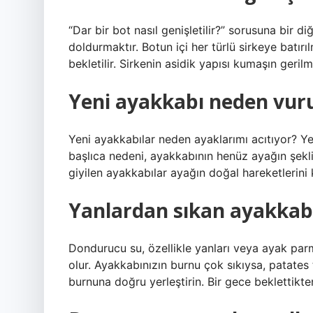
“Dar bir bot nasıl genişletilir?” sorusuna bir d
doldurmaktır. Botun içi her türlü sirkeye batırı
bekletilir. Sirkenin asidik yapısı kumaşın geril
Yeni ayakkabı neden vur
Yeni ayakkabılar neden ayaklarımı acıtıyor? Y
başlıca nedeni, ayakkabının henüz ayağın şekl
giyilen ayakkabılar ayağın doğal hareketlerini 
Yanlardan sıkan ayakkabı 
Dondurucu su, özellikle yanları veya ayak par
olur. Ayakkabınızın burnu çok sıkıysa, patates
burnuna doğru yerleştirin. Bir gece beklettikte