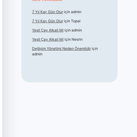
7 Yıl Kaç Gün Olur
için
admin
7 Yıl Kaç Gün Olur
için
Topal
Yeşil Çay Alkali Mi
için
admin
Yeşil Çay Alkali Mi
için
Nesrin
Değişim Yönetimi Neden Önemlidir
için
admin