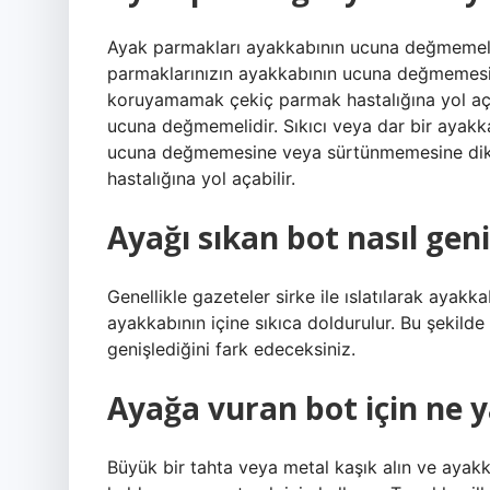
Ayak parmakları ayakkabının ucuna değmemelid
parmaklarınızın ayakkabının ucuna değmemesi
koruyamamak çekiç parmak hastalığına yol aça
ucuna değmemelidir. Sıkıcı veya dar bir ayak
ucuna değmemesine veya sürtünmemesine dik
hastalığına yol açabilir.
Ayağı sıkan bot nasıl geniş
Genellikle gazeteler sirke ile ıslatılarak ayakk
ayakkabının içine sıkıca doldurulur. Bu şekilde 
genişlediğini fark edeceksiniz.
Ayağa vuran bot için ne 
Büyük bir tahta veya metal kaşık alın ve ayakka