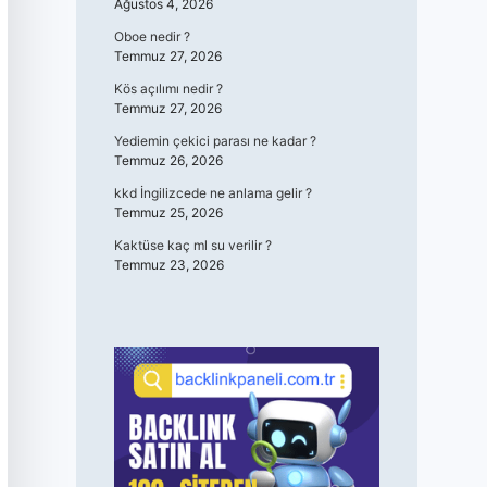
Ağustos 4, 2026
Oboe nedir ?
Temmuz 27, 2026
Kös açılımı nedir ?
Temmuz 27, 2026
Yediemin çekici parası ne kadar ?
Temmuz 26, 2026
kkd İngilizcede ne anlama gelir ?
Temmuz 25, 2026
Kaktüse kaç ml su verilir ?
Temmuz 23, 2026