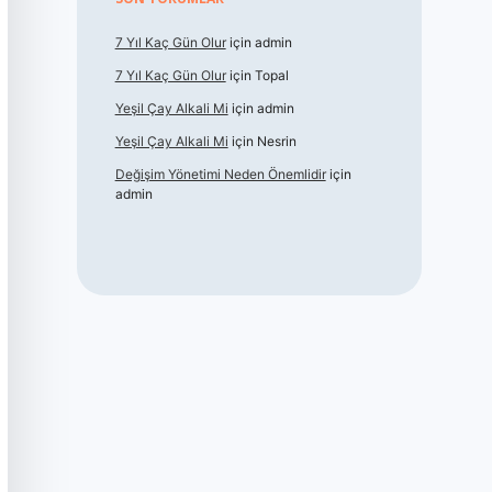
7 Yıl Kaç Gün Olur
için
admin
7 Yıl Kaç Gün Olur
için
Topal
Yeşil Çay Alkali Mi
için
admin
Yeşil Çay Alkali Mi
için
Nesrin
Değişim Yönetimi Neden Önemlidir
için
admin