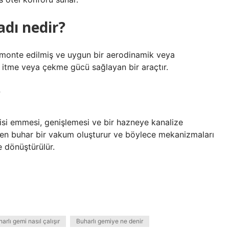
adı nedir?
 monte edilmiş ve uygun bir aerodinamik veya
; itme veya çekme gücü sağlayan bir araçtır.
?
jisi emmesi, genişlemesi ve bir hazneye kanalize
en buhar bir vakum oluşturur ve böylece mekanizmaları
e dönüştürülür.
arlı gemi nasıl çalışır
Buharlı gemiye ne denir