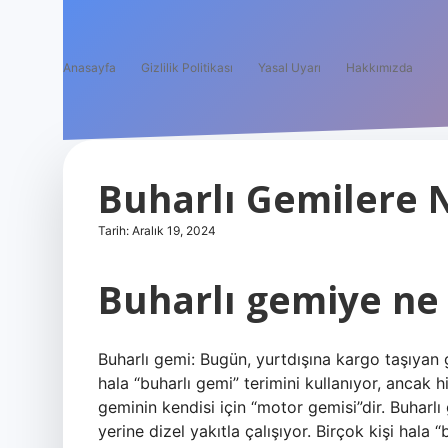
Anasayfa
Gizlilik Politikası
Yasal Uyarı
Hakkımızda
Buharlı Gemilere 
Tarih: Aralık 19, 2024
Buharlı gemiye ne
Buharlı gemi: Bugün, yurtdışına kargo taşıyan ge
hala “buharlı gemi” terimini kullanıyor, ancak
geminin kendisi için “motor gemisi”dir. Buharl
yerine dizel yakıtla çalışıyor. Birçok kişi hala 