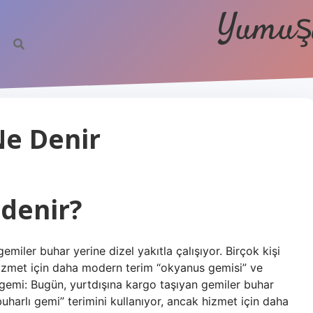
Yumuşa
Ne Denir
 denir?
miler buhar yerine dizel yakıtla çalışıyor. Birçok kişi
 hizmet için daha modern terim “okyanus gemisi” ve
ı gemi: Bugün, yurtdışına kargo taşıyan gemiler buhar
“buharlı gemi” terimini kullanıyor, ancak hizmet için daha