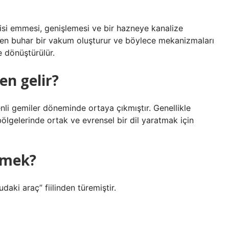
?
jisi emmesi, genişlemesi ve bir hazneye kanalize
en buhar bir vakum oluşturur ve böylece mekanizmaları
e dönüştürülür.
en gelir?
nli gemiler döneminde ortaya çıkmıştır. Genellikle
bölgelerinde ortak ve evrensel bir dil yaratmak için
emek?
aki araç” fiilinden türemiştir.