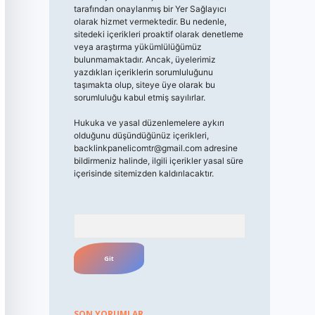
tarafından onaylanmış bir Yer Sağlayıcı
olarak hizmet vermektedir. Bu nedenle,
sitedeki içerikleri proaktif olarak denetleme
veya araştırma yükümlülüğümüz
bulunmamaktadır. Ancak, üyelerimiz
yazdıkları içeriklerin sorumluluğunu
taşımakta olup, siteye üye olarak bu
sorumluluğu kabul etmiş sayılırlar.
Hukuka ve yasal düzenlemelere aykırı
olduğunu düşündüğünüz içerikleri,
backlinkpanelicomtr@gmail.com
adresine
bildirmeniz halinde, ilgili içerikler yasal süre
içerisinde sitemizden kaldırılacaktır.
Arama
SON YORUMLAR