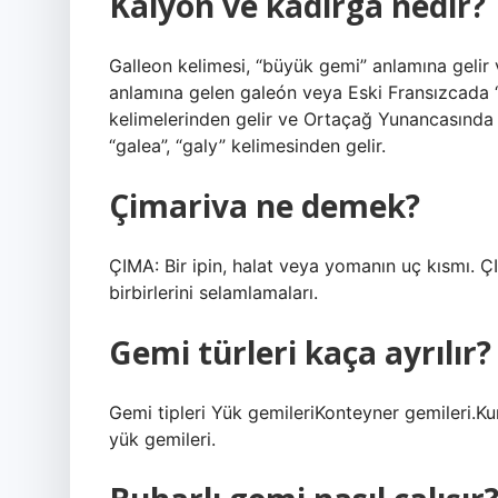
Kalyon ve kadırga nedir?
Galleon kelimesi, “büyük gemi” anlamına gelir v
anlamına gelen galeón veya Eski Fransızcada “
kelimelerinden gelir ve Ortaçağ Yunancasında
“galea”, “galy” kelimesinden gelir.
Çimariva ne demek?
ÇIMA: Bir ipin, halat veya yomanın uç kısmı. 
birbirlerini selamlamaları.
Gemi türleri kaça ayrılır?
Gemi tipleri Yük gemileriKonteyner gemileri.K
yük gemileri.