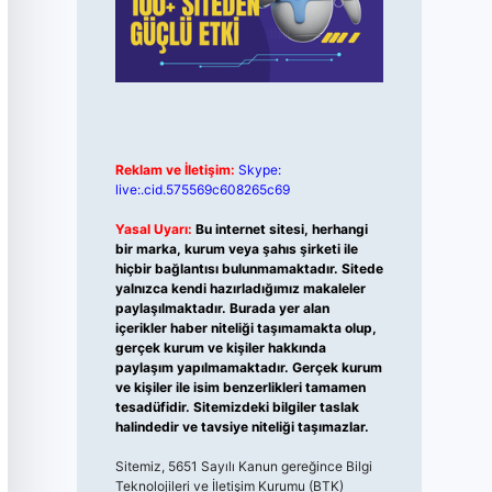
Reklam ve İletişim:
Skype:
live:.cid.575569c608265c69
Yasal Uyarı:
Bu internet sitesi, herhangi
bir marka, kurum veya şahıs şirketi ile
hiçbir bağlantısı bulunmamaktadır. Sitede
yalnızca kendi hazırladığımız makaleler
paylaşılmaktadır. Burada yer alan
içerikler haber niteliği taşımamakta olup,
gerçek kurum ve kişiler hakkında
paylaşım yapılmamaktadır. Gerçek kurum
ve kişiler ile isim benzerlikleri tamamen
tesadüfidir. Sitemizdeki bilgiler taslak
halindedir ve tavsiye niteliği taşımazlar.
Sitemiz, 5651 Sayılı Kanun gereğince Bilgi
Teknolojileri ve İletişim Kurumu (BTK)