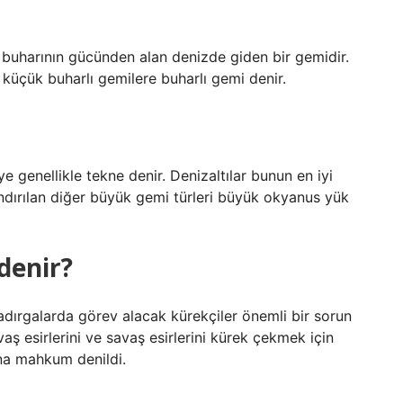
su buharının gücünden alan denizde giden bir gemidir.
 küçük buharlı gemilere buharlı gemi denir.
 genellikle tekne denir. Denizaltılar bunun en iyi
ndırılan diğer büyük gemi türleri büyük okyanus yük
denir?
adırgalarda görev alacak kürekçiler önemli bir sorun
vaş esirlerini ve savaş esirlerini kürek çekmek için
na mahkum denildi.