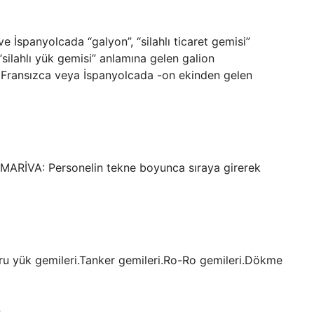
e İspanyolcada “galyon”, “silahlı ticaret gemisi”
silahlı yük gemisi” anlamına gelen galion
 Fransızca veya İspanyolcada -on ekinden gelen
ÇIMARİVA: Personelin tekne boyunca sıraya girerek
uru yük gemileri.Tanker gemileri.Ro-Ro gemileri.Dökme