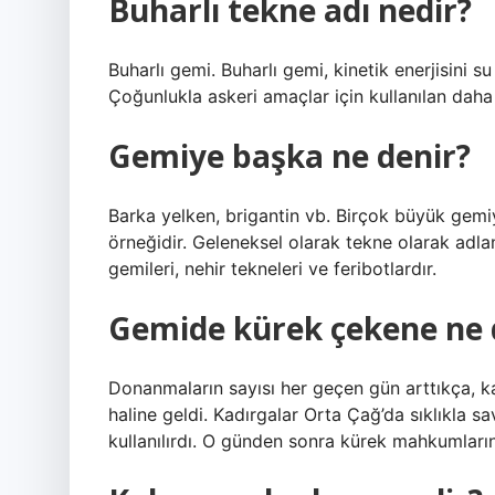
Buharlı tekne adı nedir?
Buharlı gemi. Buharlı gemi, kinetik enerjisini 
Çoğunlukla askeri amaçlar için kullanılan daha
Gemiye başka ne denir?
Barka yelken, brigantin vb. Birçok büyük gemiye
örneğidir. Geleneksel olarak tekne olarak adla
gemileri, nehir tekneleri ve feribotlardır.
Gemide kürek çekene ne 
Donanmaların sayısı her geçen gün arttıkça, k
haline geldi. Kadırgalar Orta Çağ’da sıklıkla sa
kullanılırdı. O günden sonra kürek mahkumları