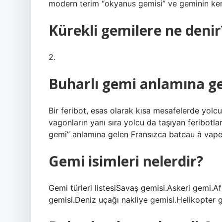
modern terim “okyanus gemisi” ve geminin kend
Kürekli gemilere ne denir
2.
Buharlı gemi anlamına gel
Bir feribot, esas olarak kısa mesafelerde yolcu 
vagonların yanı sıra yolcu da taşıyan feribotla
gemi” anlamına gelen Fransızca bateau à vapeu
Gemi isimleri nelerdir?
Gemi türleri listesiSavaş gemisi.Askeri gemi
gemisi.Deniz uçağı nakliye gemisi.Helikopter