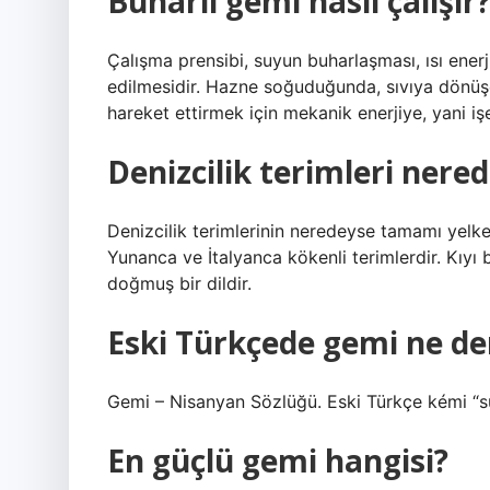
Buharlı gemi nasıl çalışır
Çalışma prensibi, suyun buharlaşması, ısı ener
edilmesidir. Hazne soğuduğunda, sıvıya dönüş
hareket ettirmek için mekanik enerjiye, yani iş
Denizcilik terimleri nered
Denizcilik terimlerinin neredeyse tamamı yelke
Yunanca ve İtalyanca kökenli terimlerdir. Kıyı 
doğmuş bir dildir.
Eski Türkçede gemi ne d
Gemi – Nisanyan Sözlüğü. Eski Türkçe kémi “sud
En güçlü gemi hangisi?