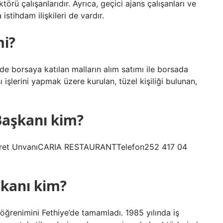
törü çalışanlarıdır. Ayrıca, geçici ajans çalışanları ve
istihdam ilişkileri de vardır.
mi?
de borsaya katılan malların alım satımı ile borsada
ı işlerini yapmak üzere kurulan, tüzel kişiliği bulunan,
Başkanı kim?
caret UnvanıCARIA RESTAURANTTelefon252 417 04
şkanı kim?
e öğrenimini Fethiye’de tamamladı. 1985 yılında iş