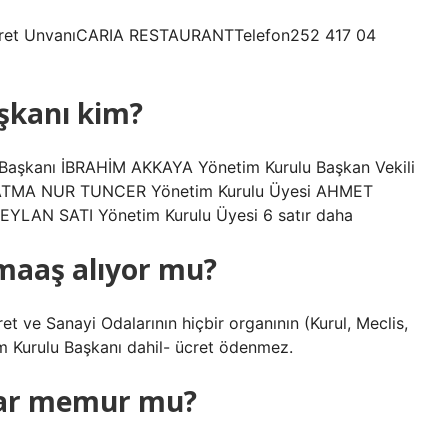
caret UnvanıCARIA RESTAURANTTelefon252 417 04
şkanı kim?
kanı İBRAHİM AKKAYA Yönetim Kurulu Başkan Vekili
FATMA NUR TUNCER Yönetim Kurulu Üyesi AHMET
EYLAN SATI Yönetim Kurulu Üyesi 6 satır daha
 maaş alıyor mu?
et ve Sanayi Odalarının hiçbir organının (Kurul, Meclis,
tim Kurulu Başkanı dahil- ücret ödenmez.
nlar memur mu?