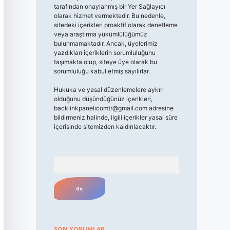
tarafından onaylanmış bir Yer Sağlayıcı
olarak hizmet vermektedir. Bu nedenle,
sitedeki içerikleri proaktif olarak denetleme
veya araştırma yükümlülüğümüz
bulunmamaktadır. Ancak, üyelerimiz
yazdıkları içeriklerin sorumluluğunu
taşımakta olup, siteye üye olarak bu
sorumluluğu kabul etmiş sayılırlar.
Hukuka ve yasal düzenlemelere aykırı
olduğunu düşündüğünüz içerikleri,
backlinkpanelicomtr@gmail.com
adresine
bildirmeniz halinde, ilgili içerikler yasal süre
içerisinde sitemizden kaldırılacaktır.
Arama
SON YORUMLAR