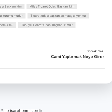
ası Başkanı kim
Milas Ticaret Odası Başkanı kim
mu kurumu mudur
Ticaret odası başkanları maaş alıyor mu
 memur mu
Türkiye Ticaret Odası Başkanı kimdir
Sonraki Yazı
Cami Yaptırmak Neye Girer
r
*
ile işaretlenmişlerdir