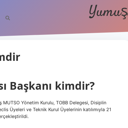
Yumuşa
mdir
sı Başkanı kimdir?
 MUTSO Yönetim Kurulu, TOBB Delegesi, Disiplin
clis Üyeleri ve Teknik Kurul Üyelerinin katılımıyla 21
ekleştirildi.