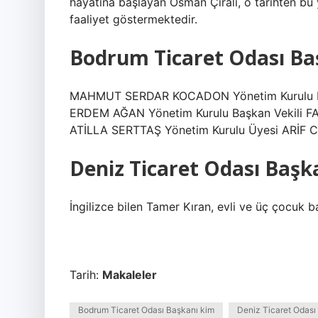
hayatına başlayan Osman Çıralı, o tarihten bu 
faaliyet göstermektedir.
Bodrum Ticaret Odası Ba
MAHMUT SERDAR KOCADON Yönetim Kurulu Baş
ERDEM AĞAN Yönetim Kurulu Başkan Vekili 
ATİLLA SERTTAŞ Yönetim Kurulu Üyesi ARİF C
Deniz Ticaret Odası Başk
İngilizce bilen Tamer Kıran, evli ve üç çocuk b
Tarih:
Makaleler
Bodrum Ticaret Odası Başkanı kim
Deniz Ticaret Odası