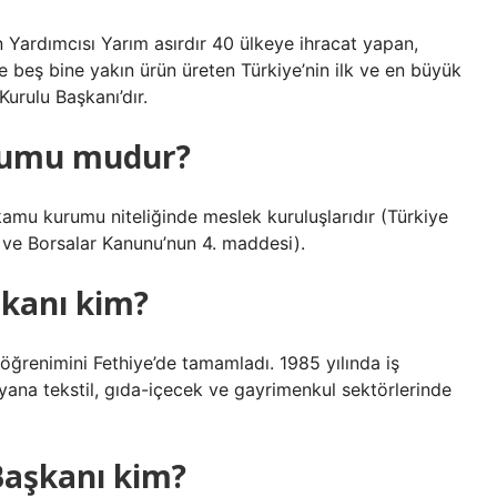
ardımcısı Yarım asırdır 40 ülkeye ihracat yapan,
e beş bine yakın ürün üreten Türkiye’nin ilk ve en büyük
Kurulu Başkanı’dır.
urumu mudur?
 kamu kurumu niteliğinde meslek kuruluşlarıdır (Türkiye
ar ve Borsalar Kanunu’nun 4. maddesi).
şkanı kim?
e öğrenimini Fethiye’de tamamladı. 1985 yılında iş
yana tekstil, gıda-içecek ve gayrimenkul sektörlerinde
Başkanı kim?