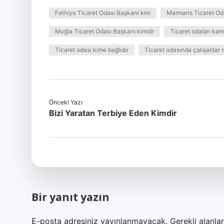
Fethiye Ticaret Odası Başkanı kim
Marmaris Ticaret Od
Muğla Ticaret Odası Başkanı kimdir
Ticaret odaları ka
Ticaret odası kime bağlıdır
Ticaret odasında çalışanlar
Önceki Yazı
Bizi Yaratan Terbiye Eden Kimdir
Bir yanıt yazın
E-posta adresiniz yayınlanmayacak.
Gerekli alanla