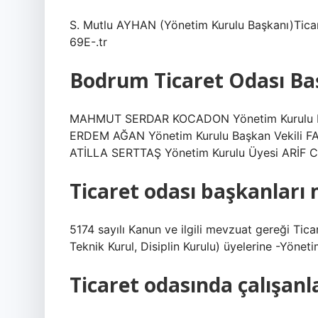
S. Mutlu AYHAN (Yönetim Kurulu Başkanı)Ti
69E-.tr
Bodrum Ticaret Odası Ba
MAHMUT SERDAR KOCADON Yönetim Kurulu Baş
ERDEM AĞAN Yönetim Kurulu Başkan Vekili 
ATİLLA SERTTAŞ Yönetim Kurulu Üyesi ARİF C
Ticaret odası başkanları
5174 sayılı Kanun ve ilgili mevzuat gereği Ticar
Teknik Kurul, Disiplin Kurulu) üyelerine -Yöne
Ticaret odasında çalışa