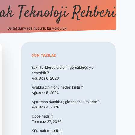
k Teknoloji Rehberi
Dijital dünyada huzurlu bir yolculuk!
vdcasino
Sidebar
SON YAZILAR
Eski Türklerde ölülerin gömüldüğü yer
neresidir ?
Ağustos 6, 2026
Ayakkabının önü neden kırılır ?
Ağustos 5, 2026
Apartman demirbaş giderlerini kim öder ?
Ağustos 4, 2026
Oboe nedir ?
Temmuz 27, 2026
Kös açılımı nedir ?