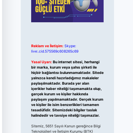
Reklam ve İletişim:
Skype:
live:.cid.575569c608265c69
Yasal Uyarı:
Bu internet sitesi, herhangi
bir marka, kurum veya şahıs şirketi ile
hiçbir bağlantısı bulunmamaktadır. Sitede
yalnızca kendi hazırladığımız makaleler
paylaşılmaktadır. Burada yer alan
içerikler haber niteliği taşımamakta olup,
gerçek kurum ve kişiler hakkında
paylaşım yapılmamaktadır. Gerçek kurum
ve kişiler ile isim benzerlikleri tamamen
tesadüfidir. Sitemizdeki bilgiler taslak
halindedir ve tavsiye niteliği taşımazlar.
Sitemiz, 5651 Sayılı Kanun gereğince Bilgi
Teknolojileri ve İletişim Kurumu (BTK)