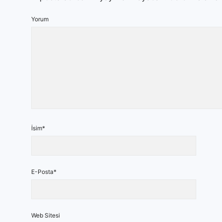
Yorum
İsim*
E-Posta*
Web Sitesi