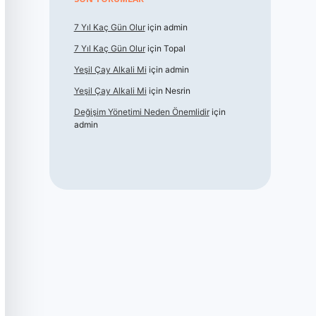
7 Yıl Kaç Gün Olur
için
admin
7 Yıl Kaç Gün Olur
için
Topal
Yeşil Çay Alkali Mi
için
admin
Yeşil Çay Alkali Mi
için
Nesrin
Değişim Yönetimi Neden Önemlidir
için
admin