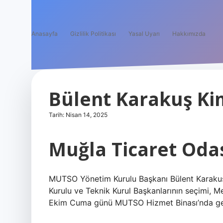
Anasayfa
Gizlilik Politikası
Yasal Uyarı
Hakkımızda
Bülent Karakuş Ki
Tarih: Nisan 14, 2025
Muğla Ticaret Oda
MUTSO Yönetim Kurulu Başkanı Bülent Karakuş
Kurulu ve Teknik Kurul Başkanlarının seçimi, Me
Ekim Cuma günü MUTSO Hizmet Binası’nda gerç