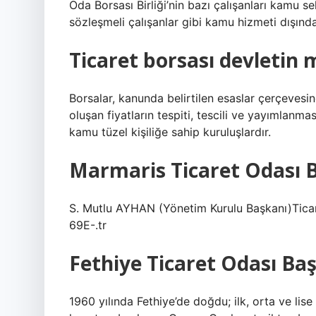
Oda Borsası Birliği’nin bazı çalışanları kamu sek
sözleşmeli çalışanlar gibi kamu hizmeti dışında 
Ticaret borsası devletin 
Borsalar, kanunda belirtilen esaslar çerçevesin
oluşan fiyatların tespiti, tescili ve yayımlanmas
kamu tüzel kişiliğe sahip kuruluşlardır.
Marmaris Ticaret Odası 
S. Mutlu AYHAN (Yönetim Kurulu Başkanı)Ti
69E-.tr
Fethiye Ticaret Odası Ba
1960 yılında Fethiye’de doğdu; ilk, orta ve lis