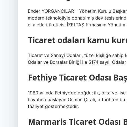
Ender YORGANCILAR – Yönetim Kurulu Başkan Y
modern teknolojiyle donatılmış dev tesislerind
el aletleri üreticisi İZELTAŞ firmasının Yönetim 
Ticaret odaları kamu k
Ticaret ve Sanayi Odaları, tüzel kişiliğe sahip
Odalar ve Borsalar Birliği ile 5174 sayılı Odal
Fethiye Ticaret Odası Ba
1960 yılında Fethiye’de doğdu; ilk, orta ve lis
hayatına başlayan Osman Çıralı, o tarihten bu 
faaliyet göstermektedir.
Marmaris Ticaret Odası 