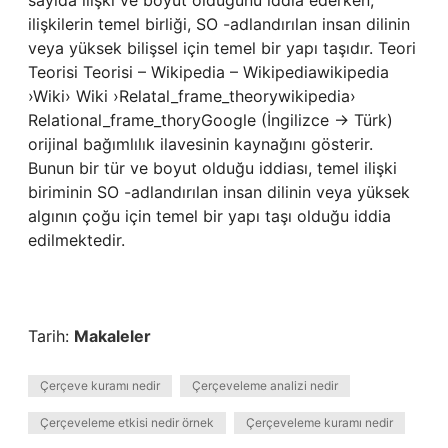
sayıda ilişki ve boyut olduğunu iddia ederken,
ilişkilerin temel birliği, SO -adlandırılan insan dilinin
veya yüksek bilişsel için temel bir yapı taşıdır. Teori
Teorisi Teorisi – Wikipedia – Wikipediawikipedia
›Wiki› Wiki ›Relatal_frame_theorywikipedia›
Relational_frame_thoryGoogle (İngilizce → Türk)
orijinal bağımlılık ilavesinin kaynağını gösterir.
Bunun bir tür ve boyut olduğu iddiası, temel ilişki
biriminin SO -adlandırılan insan dilinin veya yüksek
algının çoğu için temel bir yapı taşı olduğu iddia
edilmektedir.
Tarih:
Makaleler
Çerçeve kuramı nedir
Çerçeveleme analizi nedir
Çerçeveleme etkisi nedir örnek
Çerçeveleme kuramı nedir