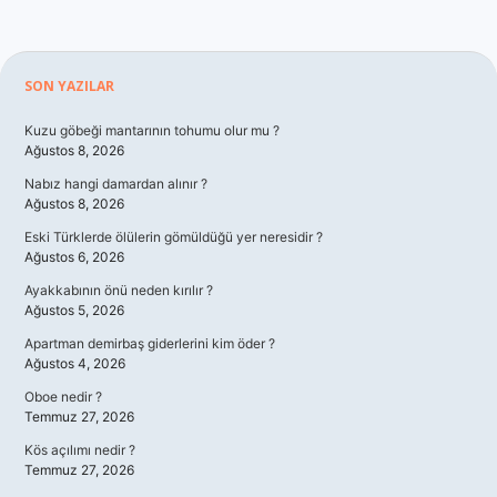
Sidebar
SON YAZILAR
Kuzu göbeği mantarının tohumu olur mu ?
Ağustos 8, 2026
Nabız hangi damardan alınır ?
Ağustos 8, 2026
Eski Türklerde ölülerin gömüldüğü yer neresidir ?
Ağustos 6, 2026
Ayakkabının önü neden kırılır ?
Ağustos 5, 2026
Apartman demirbaş giderlerini kim öder ?
Ağustos 4, 2026
Oboe nedir ?
Temmuz 27, 2026
Kös açılımı nedir ?
Temmuz 27, 2026