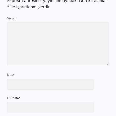
E-posta adresiniz yayınlanmayacak.
Gerekli alanlar
*
ile işaretlenmişlerdir
Yorum
İsim*
E-Posta*