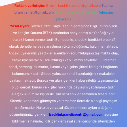
Reklam ve İletişim:
E-mail:
backlinkpaneli@gmail.com
Teams:
forumhizmeti@gmail.com
Whatsapp: 0262 606 0 726
Telegram:
@karabul
Yasal Uyarı:
Sitemiz, 5651 Sayılı Kanun gereğince Bilgi Teknolojileri
ve İletişim Kurumu (BTK) tarafından onaylanmış bir Yer Sağlayıcı
olarak hizmet vermektedir. Bu nedenle, sitedeki içerikleri proaktif
olarak denetleme veya araştırma yükümlülüğümüz bulunmamaktadır.
Ancak, üyelerimiz yazdıkları içeriklerin sorumluluğunu taşımakta olup,
siteye üye olarak bu sorumluluğu kabul etmiş sayılırlar. Bu internet
sitesi, herhangi bir marka, kurum veya şahıs şirketi ile hiçbir bağlantısı
bulunmamaktadır. Sitede yalnızca kendi hazırladığımız makaleler
paylaşılmaktadır. Burada yer alan içerikler haber niteliği taşımamakta
olup, gerçek kurum ve kişiler hakkında paylaşım yapılmamaktadır.
Gerçek kurum ve kişiler ile isim benzerlikleri tamamen tesadüfidir.
Sitemiz, kar amacı gütmeyen ve tamamen ücretsiz bir bilgi paylaşım
platformudur. Hukuka ve yasal düzenlemelere aykırı olduğunu
düşündüğünüz içerikleri,
backlinkpanelicomtr@gmail.com
adresine
bildirmeniz halinde, ilgili içerikler yasal süre içerisinde sitemizden