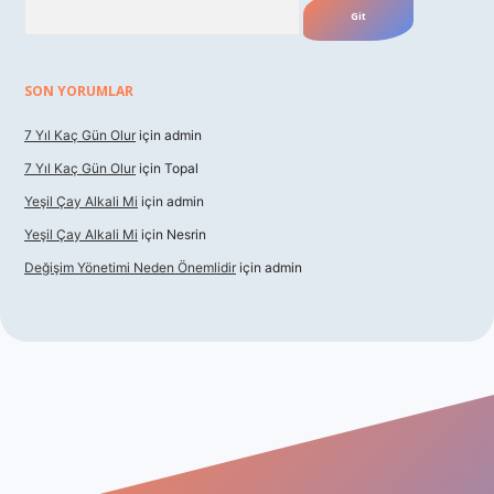
SON YORUMLAR
7 Yıl Kaç Gün Olur
için
admin
7 Yıl Kaç Gün Olur
için
Topal
Yeşil Çay Alkali Mi
için
admin
Yeşil Çay Alkali Mi
için
Nesrin
Değişim Yönetimi Neden Önemlidir
için
admin
no