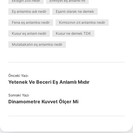
Eksiğin zıttı nedir
Emniyet eş anlamlı mı
Eş anlamlısı adı nedir
Eşanlı olarak ne demek
Fena eş anlamlısı nedir
Kırmızının zıt anlamlısı nedir
Kusur eş anlam nedir
Kusur ne demek TDK
Mutabakatın eş anlamlısı nedir
Önceki Yazı
Yetenek Ve Beceri Eş Anlamlı Mıdır
Sonraki Yazı
Dinamometre Kuvvet Ölçer Mi