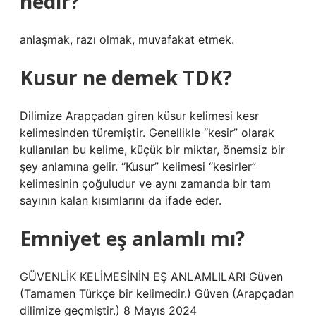
nedir?
anlaşmak, razı olmak, muvafakat etmek.
Kusur ne demek TDK?
Dilimize Arapçadan giren küsur kelimesi kesr
kelimesinden türemiştir. Genellikle “kesir” olarak
kullanılan bu kelime, küçük bir miktar, önemsiz bir
şey anlamına gelir. “Kusur” kelimesi “kesirler”
kelimesinin çoğuludur ve aynı zamanda bir tam
sayının kalan kısımlarını da ifade eder.
Emniyet eş anlamlı mı?
GÜVENLİK KELİMESİNİN EŞ ANLAMLILARI Güven
(Tamamen Türkçe bir kelimedir.) Güven (Arapçadan
dilimize geçmiştir.) 8 Mayıs 2024