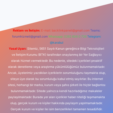
casino
Reklam ve İletişim:
E-mail:
backlinkpaneli@gmail.com
Teams:
forumhizmeti@gmail.com
Whatsapp: 0262 606 0 726
Telegram:
@karabul
Yasal Uyarı:
Sitemiz, 5651 Sayılı Kanun gereğince Bilgi Teknolojileri
ve İletişim Kurumu (BTK) tarafından onaylanmış bir Yer Sağlayıcı
olarak hizmet vermektedir. Bu nedenle, sitedeki içerikleri proaktif
olarak denetleme veya araştırma yükümlülüğümüz bulunmamaktadır.
Ancak, üyelerimiz yazdıkları içeriklerin sorumluluğunu taşımakta olup,
siteye üye olarak bu sorumluluğu kabul etmiş sayılırlar. Bu internet
sitesi, herhangi bir marka, kurum veya şahıs şirketi ile hiçbir bağlantısı
bulunmamaktadır. Sitede yalnızca kendi hazırladığımız makaleler
paylaşılmaktadır. Burada yer alan içerikler haber niteliği taşımamakta
olup, gerçek kurum ve kişiler hakkında paylaşım yapılmamaktadır.
Gerçek kurum ve kişiler ile isim benzerlikleri tamamen tesadüfidir.