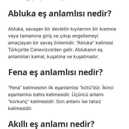
Abluka eş anlamlısı nedir?
Abluka, savaşan bir devletin kıyılarının bir kısmına
veya tamamına giriş ve çıkışı engellemeyi
amaçlayan bir savaş önlemidir. “Abluka” kelimesi
Türkçe’de Cenevizce’den gelir. Ablukanın eş
anlamlıları kamal, kuşatma ve kuşatmadır.
Fena eş anlamlısı nedir?
“Fena” kelimesinin ilk eşanlamlısı “kötü”dür. İkinci
eşanlamlısı bahis kelimesidir. Üçüncü anlamı
“korkunç” kelimesidir. Son anlamı ise tatsız
kelimesidir.
Akıllı eş anlamı nedir?