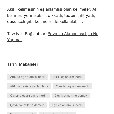
Akıllı kelimesinin eş anlamlısı olan kelimeler: Akıllı
kelimesi yerine akıllı, dikkatli, tedbirli, ihtiyatlı,
düşünceli gibi kelimeler de kullanılabilir.
Tavsiyeli Bağlantılar:
Boyanın Akmaması Için Ne
Yapmalı
Tarih:
Makaleler
Abluka eş anlamlısı nedir
Akıllı eş anlamı nedir
Atik ve çevik eş anlamlı mı
Candan eş anlamı nedir
Çarpıntı eş anlamlısı nedir
Çevik olmak ne demek
Çevik ve atik ne demek
Eğri eş anlamlısı nedir