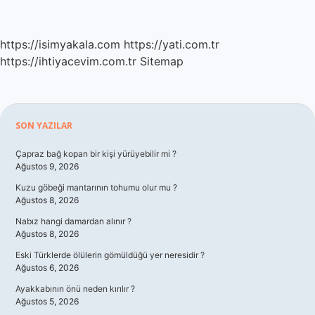
https://isimyakala.com
https://yati.com.tr
https://ihtiyacevim.com.tr
Sitemap
Sidebar
SON YAZILAR
Çapraz bağ kopan bir kişi yürüyebilir mi ?
Ağustos 9, 2026
Kuzu göbeği mantarının tohumu olur mu ?
Ağustos 8, 2026
Nabız hangi damardan alınır ?
Ağustos 8, 2026
Eski Türklerde ölülerin gömüldüğü yer neresidir ?
Ağustos 6, 2026
Ayakkabının önü neden kırılır ?
Ağustos 5, 2026