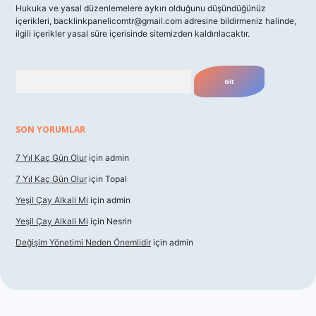
Hukuka ve yasal düzenlemelere aykırı olduğunu düşündüğünüz
içerikleri,
backlinkpanelicomtr@gmail.com
adresine bildirmeniz halinde,
ilgili içerikler yasal süre içerisinde sitemizden kaldırılacaktır.
Arama
SON YORUMLAR
7 Yıl Kaç Gün Olur
için
admin
7 Yıl Kaç Gün Olur
için
Topal
Yeşil Çay Alkali Mi
için
admin
Yeşil Çay Alkali Mi
için
Nesrin
Değişim Yönetimi Neden Önemlidir
için
admin