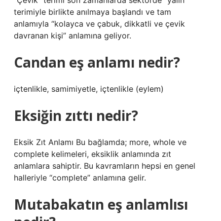
“Çevik” terimi son zamanlarda sektörde “yalın”
terimiyle birlikte anılmaya başlandı ve tam
anlamıyla “kolayca ve çabuk, dikkatli ve çevik
davranan kişi” anlamına geliyor.
Candan eş anlamı nedir?
içtenlikle, samimiyetle, içtenlikle (eylem)
Eksiğin zıttı nedir?
Eksik Zıt Anlamı Bu bağlamda; more, whole ve
complete kelimeleri, eksiklik anlamında zıt
anlamlara sahiptir. Bu kavramların hepsi en genel
halleriyle “complete” anlamına gelir.
Mutabakatın eş anlamlısı