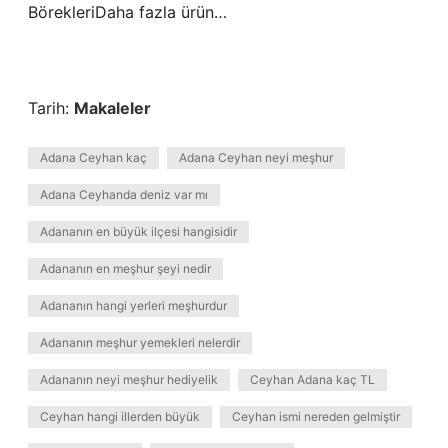
BörekleriDaha fazla ürün…
Tarih:
Makaleler
Adana Ceyhan kaç
Adana Ceyhan neyi meşhur
Adana Ceyhanda deniz var mı
Adananın en büyük ilçesi hangisidir
Adananın en meşhur şeyi nedir
Adananın hangi yerleri meşhurdur
Adananın meşhur yemekleri nelerdir
Adananın neyi meşhur hediyelik
Ceyhan Adana kaç TL
Ceyhan hangi illerden büyük
Ceyhan ismi nereden gelmiştir