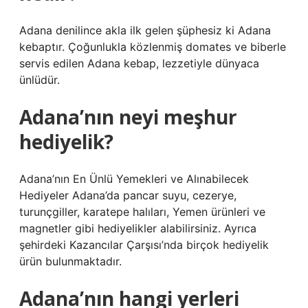
Adana denilince akla ilk gelen şüphesiz ki Adana
kebaptır. Çoğunlukla közlenmiş domates ve biberle
servis edilen Adana kebap, lezzetiyle dünyaca
ünlüdür.
Adana’nın neyi meşhur
hediyelik?
Adana’nın En Ünlü Yemekleri ve Alınabilecek
Hediyeler Adana’da pancar suyu, cezerye,
turunçgiller, karatepe halıları, Yemen ürünleri ve
magnetler gibi hediyelikler alabilirsiniz. Ayrıca
şehirdeki Kazancılar Çarşısı’nda birçok hediyelik
ürün bulunmaktadır.
Adana’nın hangi yerleri