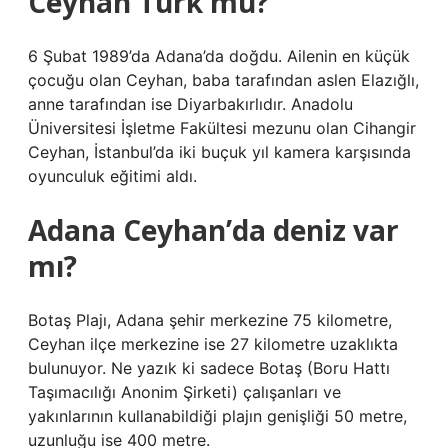
Ceyhan Türk mü?
6 Şubat 1989’da Adana’da doğdu. Ailenin en küçük
çocuğu olan Ceyhan, baba tarafından aslen Elazığlı,
anne tarafından ise Diyarbakırlıdır. Anadolu
Üniversitesi İşletme Fakültesi mezunu olan Cihangir
Ceyhan, İstanbul’da iki buçuk yıl kamera karşısında
oyunculuk eğitimi aldı.
Adana Ceyhan’da deniz var
mı?
Botaş Plajı, Adana şehir merkezine 75 kilometre,
Ceyhan ilçe merkezine ise 27 kilometre uzaklıkta
bulunuyor. Ne yazık ki sadece Botaş (Boru Hattı
Taşımacılığı Anonim Şirketi) çalışanları ve
yakınlarının kullanabildiği plajın genişliği 50 metre,
uzunluğu ise 400 metre.