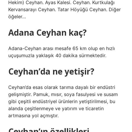
Hekim) Ceyhan. Ayas Kalesi. Ceyhan. Kurtkulağı
Kervansarayı Ceyhan. Tatar Höyüğü Ceyhan. Diğer
öğeler…
Adana Ceyhan kaç?
Adana-Ceyhan arası mesafe 65 km olup en hızlı
uçuşumuzla yaklaşık 40 dakika sürmektedir.
Ceyhan’da ne yetişir?
Ceyhan’da esas olarak tarıma dayalı bir endüstri
gelişmiştir. Pamuk, mısır, soya fasulyesi ve susam
gibi çeşitli endüstriyel ürünlerin yetiştirilmesi, bu
alanda çeşitlenmeye ve yatırım ve ticaretin
artmasına yol açmıştır.
Ceyhan’ın özellikleri