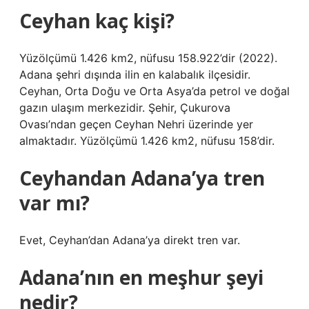
Ceyhan kaç kişi?
Yüzölçümü 1.426 km2, nüfusu 158.922’dir (2022).
Adana şehri dışında ilin en kalabalık ilçesidir.
Ceyhan, Orta Doğu ve Orta Asya’da petrol ve doğal
gazın ulaşım merkezidir. Şehir, Çukurova
Ovası’ndan geçen Ceyhan Nehri üzerinde yer
almaktadır. Yüzölçümü 1.426 km2, nüfusu 158’dir.
Ceyhandan Adana’ya tren
var mı?
Evet, Ceyhan’dan Adana’ya direkt tren var.
Adana’nın en meşhur şeyi
nedir?