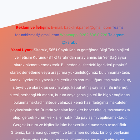
Reklam ve İletişim:
E-mail:
backlinkpaneli@gmail.com
Teams:
forumhizmeti@gmail.com
Whatsapp: 0262 606 0 726
Telegram:
@karabul
Yasal Uyarı:
Sitemiz, 5651 Sayılı Kanun gereğince Bilgi Teknolojileri
ve İletişim Kurumu (BTK) tarafından onaylanmış bir Yer Sağlayıcı
olarak hizmet vermektedir. Bu nedenle, sitedeki içerikleri proaktif
olarak denetleme veya araştırma yükümlülüğümüz bulunmamaktadır.
Ancak, üyelerimiz yazdıkları içeriklerin sorumluluğunu taşımakta olup,
siteye üye olarak bu sorumluluğu kabul etmiş sayılırlar. Bu internet
sitesi, herhangi bir marka, kurum veya şahıs şirketi ile hiçbir bağlantısı
bulunmamaktadır. Sitede yalnızca kendi hazırladığımız makaleler
paylaşılmaktadır. Burada yer alan içerikler haber niteliği taşımamakta
olup, gerçek kurum ve kişiler hakkında paylaşım yapılmamaktadır.
Gerçek kurum ve kişiler ile isim benzerlikleri tamamen tesadüfidir.
Sitemiz, kar amacı gütmeyen ve tamamen ücretsiz bir bilgi paylaşım
platformudur. Hukuka ve yasal düzenlemelere aykırı olduğunu