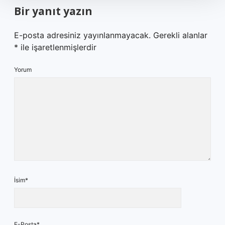
Bir yanıt yazın
E-posta adresiniz yayınlanmayacak.
Gerekli alanlar
*
ile işaretlenmişlerdir
Yorum
İsim*
E-Posta*