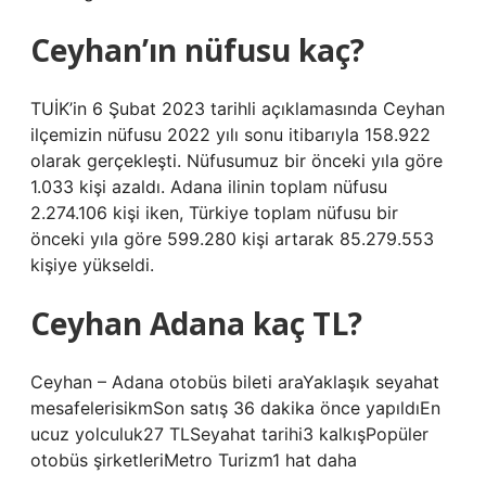
Ceyhan’ın nüfusu kaç?
TUİK’in 6 Şubat 2023 tarihli açıklamasında Ceyhan
ilçemizin nüfusu 2022 yılı sonu itibarıyla 158.922
olarak gerçekleşti. Nüfusumuz bir önceki yıla göre
1.033 kişi azaldı. Adana ilinin toplam nüfusu
2.274.106 kişi iken, Türkiye toplam nüfusu bir
önceki yıla göre 599.280 kişi artarak 85.279.553
kişiye yükseldi.
Ceyhan Adana kaç TL?
Ceyhan – Adana otobüs bileti araYaklaşık seyahat
mesafelerisikmSon satış 36 dakika önce yapıldıEn
ucuz yolculuk27 TLSeyahat tarihi3 kalkışPopüler
otobüs şirketleriMetro Turizm1 hat daha