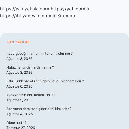
https://isimyakala.com
https://yati.com.tr
https://ihtiyacevim.com.tr
Sitemap
Sidebar
SON YAZILAR
Kuzu göbeği mantarının tohumu olur mu ?
Ağustos 8, 2026
Nabız hangi damardan alınır ?
Ağustos 8, 2026
Eski Türklerde ölülerin gömüldüğü yer neresidir ?
Ağustos 6, 2026
Ayakkabının önü neden kırılır ?
Ağustos 5, 2026
Apartman demirbaş giderlerini kim öder ?
Ağustos 4, 2026
Oboe nedir ?
Temmuz 27, 2026