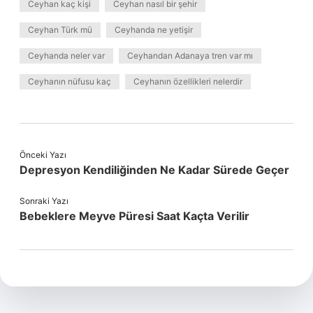
Ceyhan kaç kişi
Ceyhan nasıl bir şehir
Ceyhan Türk mü
Ceyhanda ne yetişir
Ceyhanda neler var
Ceyhandan Adanaya tren var mı
Ceyhanın nüfusu kaç
Ceyhanın özellikleri nelerdir
Önceki Yazı
Depresyon Kendiliğinden Ne Kadar Sürede Geçer
Sonraki Yazı
Bebeklere Meyve Püresi Saat Kaçta Verilir