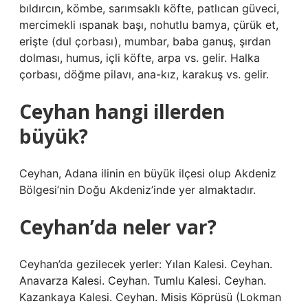
bıldırcın, kömbe, sarımsaklı köfte, patlıcan güveci,
mercimekli ıspanak başı, nohutlu bamya, çürük et,
erişte (dul çorbası), mumbar, baba ganuş, şırdan
dolması, humus, içli köfte, arpa vs. gelir. Halka
çorbası, döğme pilavı, ana-kız, karakuş vs. gelir.
Ceyhan hangi illerden
büyük?
Ceyhan, Adana ilinin en büyük ilçesi olup Akdeniz
Bölgesi’nin Doğu Akdeniz’inde yer almaktadır.
Ceyhan’da neler var?
Ceyhan’da gezilecek yerler: Yılan Kalesi. Ceyhan.
Anavarza Kalesi. Ceyhan. Tumlu Kalesi. Ceyhan.
Kazankaya Kalesi. Ceyhan. Misis Köprüsü (Lokman