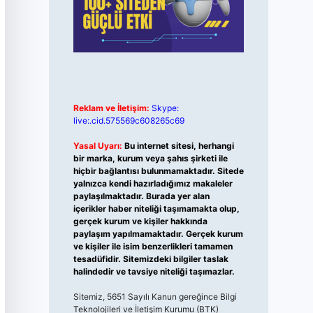
Reklam ve İletişim:
Skype:
live:.cid.575569c608265c69
Yasal Uyarı:
Bu internet sitesi, herhangi
bir marka, kurum veya şahıs şirketi ile
hiçbir bağlantısı bulunmamaktadır. Sitede
yalnızca kendi hazırladığımız makaleler
paylaşılmaktadır. Burada yer alan
içerikler haber niteliği taşımamakta olup,
gerçek kurum ve kişiler hakkında
paylaşım yapılmamaktadır. Gerçek kurum
ve kişiler ile isim benzerlikleri tamamen
tesadüfidir. Sitemizdeki bilgiler taslak
halindedir ve tavsiye niteliği taşımazlar.
Sitemiz, 5651 Sayılı Kanun gereğince Bilgi
Teknolojileri ve İletişim Kurumu (BTK)