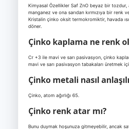
Kimyasal Özellikler Saf ZnO beyaz bir tozdur, 
manganez ve ona sarıdan kırmızıya bir renk vere
Kristalin çinko oksit termokromiktir, havada 
döner.
Çinko kaplama ne renk o
Cr +3 ile mavi ve sarı pasivasyon, çinko kapl
mavi ve sarı pasivasyon tabakaları üretmek iç
Çinko metali nasıl anlaşıl
Çinko, atom ağırlığı 65.
Çinko renk atar mı?
Bunu duymak hoşunuza gitmeyebilir, ancak satı