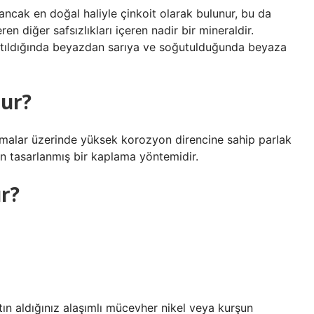
ancak en doğal haliyle çinkoit olarak bulunur, bu da
n diğer safsızlıkları içeren nadir bir mineraldir.
ısıtıldığında beyazdan sarıya ve soğutulduğunda beyaza
lur?
amalar üzerinde yüksek korozyon direncine sahip parlak
in tasarlanmış bir kaplama yöntemidir.
ır?
n aldığınız alaşımlı mücevher nikel veya kurşun