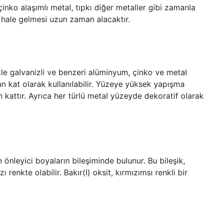
inko alaşımlı metal, tıpkı diğer metaller gibi zamanla
az hale gelmesi uzun zaman alacaktır.
kle galvanizli ve benzeri alüminyum, çinko ve metal
 kat olarak kullanılabilir. Yüzeye yüksek yapışma
 kattır. Ayrıca her türlü metal yüzeyde dekoratif olarak
un önleyici boyaların bileşiminde bulunur. Bu bileşik,
renkte olabilir. Bakır(I) oksit, kırmızımsı renkli bir