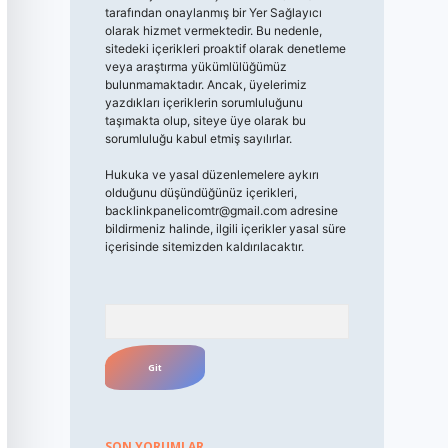
tarafından onaylanmış bir Yer Sağlayıcı
olarak hizmet vermektedir. Bu nedenle,
sitedeki içerikleri proaktif olarak denetleme
veya araştırma yükümlülüğümüz
bulunmamaktadır. Ancak, üyelerimiz
yazdıkları içeriklerin sorumluluğunu
taşımakta olup, siteye üye olarak bu
sorumluluğu kabul etmiş sayılırlar.
Hukuka ve yasal düzenlemelere aykırı
olduğunu düşündüğünüz içerikleri,
backlinkpanelicomtr@gmail.com
adresine
bildirmeniz halinde, ilgili içerikler yasal süre
içerisinde sitemizden kaldırılacaktır.
Arama
SON YORUMLAR