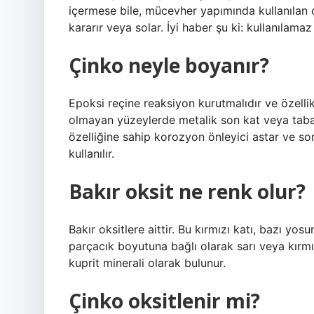
içermese bile, mücevher yapımında kullanılan ç
kararır veya solar. İyi haber şu ki: kullanılam
Çinko neyle boyanır?
Epoksi reçine reaksiyon kurutmalıdır ve özelli
olmayan yüzeylerde metalik son kat veya taban
özelliğine sahip korozyon önleyici astar ve son
kullanılır.
Bakır oksit ne renk olur?
Bakır oksitlere aittir. Bu kırmızı katı, bazı yos
parçacık boyutuna bağlı olarak sarı veya kırmızı 
kuprit minerali olarak bulunur.
Çinko oksitlenir mi?