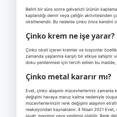
Belirli bir süre sonra galvanizli ürünün kaplama
kaplandığı demir veya çeliğin aktivitesinden 
oksitlenendir. Bu nedenle çinko önce kendini o
Çinko krem ne işe yarar?
Çinko oksit içeren kremler ve losyonlar özelli
zamanda yaşlanma karşıtı bir etkiye sahiptir v
doku yenilenmesi için tercih edilen bu madde, 
Çinko metal kararır mı?
Evet, çinko alaşımlı mücevherleriniz zamanla k
değişimi havaya maruz kalma nedeniyle oluşur
mücevherlerinizin renk değişimi alaşımın etraf
reaksiyondan kaynaklanır. 4 Nisan 2021 Evet, 
siyah, mavimsi veya yeşilimsi olabilir. Renk 