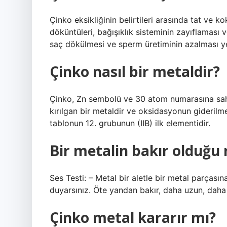
Çinko eksikliğinin belirtileri arasında tat ve
döküntüleri, bağışıklık sisteminin zayıflaması
saç dökülmesi ve sperm üretiminin azalması yer
Çinko nasıl bir metaldir?
Çinko, Zn sembolü ve 30 atom numarasına sahip
kırılgan bir metaldir ve oksidasyonun giderilm
tablonun 12. grubunun (IIB) ilk elementidir.
Bir metalin bakır olduğu n
Ses Testi: – Metal bir aletle bir metal parçasın
duyarsınız. Öte yandan bakır, daha uzun, daha a
Çinko metal kararır mı?