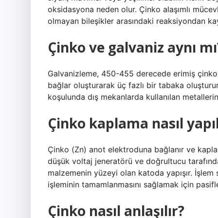
oksidasyona neden olur. Çinko alaşımlı mücevhe
olmayan bileşikler arasındaki reaksiyondan kay
Çinko ve galvaniz aynı mı
Galvanizleme, 450-455 derecede erimiş çinkoya
bağlar oluşturarak üç fazlı bir tabaka oluşturur
koşulunda dış mekanlarda kullanılan metallerin
Çinko kaplama nasıl yapıl
Çinko (Zn) anot elektroduna bağlanır ve kapl
düşük voltaj jeneratörü ve doğrultucu tarafından
malzemenin yüzeyi olan katoda yapışır. İşlem
işleminin tamamlanmasını sağlamak için pasifleş
Çinko nasıl anlaşılır?