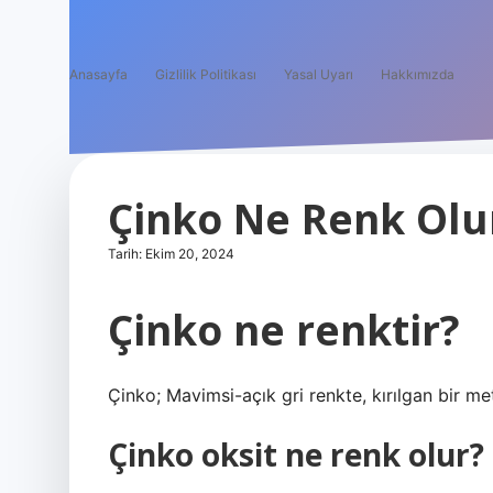
Anasayfa
Gizlilik Politikası
Yasal Uyarı
Hakkımızda
Çinko Ne Renk Olu
Tarih: Ekim 20, 2024
Çinko ne renktir?
Çinko; Mavimsi-açık gri renkte, kırılgan bir met
Çinko oksit ne renk olur?