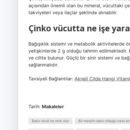
açısından önemli olan bu mineral, vücuttaki çeşi
takviyeleri veya ilaçlar şeklinde alınabilir.
Çinko vücutta ne işe yara
Bağışıklık sistemi ve metabolik aktivitelerde 
yetişkinlerde 2 g olduğu tahmin edilmektedir.
ve ciltte bulunur. Güçlü bir sinir sistemi ve ba
sağlanmalıdır.
Tavsiyeli Bağlantılar:
Akneli Cilde Hangi Vitamin
Tarih:
Makaleler
Bakır oksit ne renk olur
Bir metalin bakır olduğu nasıl anl