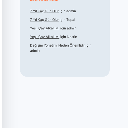
7 Yıl Kaç Gün Olur
için
admin
7 Yıl Kaç Gün Olur
için
Topal
Yeşil Çay Alkali Mi
için
admin
Yeşil Çay Alkali Mi
için
Nesrin
Değişim Yönetimi Neden Önemlidir
için
admin