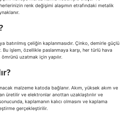
rlerinizin renk değişimi alaşımın etrafındaki metalik
naklanır.
?
 batırılmış çeliğin kaplanmasıdır. Çinko, demirle güçlü
. Bu işlem, özellikle paslanmaya karşı, her türlü hava
 ömrünü uzatmak için yapılır.
ır?
anacak malzeme katoda bağlanır. Akım, yüksek akım ve
 üretilir ve elektronlar anottan uzaklaştırılır ve
 sonucunda, kaplamanın kalıcı olmasını ve kaplama
tirme gerçekleştirilir.