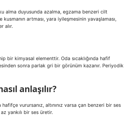
 koku alma duyusunda azalma, egzama benzeri cilt
 ve kusmanın artması, yara iyileşmesinin yavaşlaması,
 alır.
 bir kimyasal elementtir. Oda sıcaklığında hafif
esinden sonra parlak gri bir görünüm kazanır. Periyodik
asıl anlaşılır?
a hafifçe vurursanız, altınınız varsa çan benzeri bir ses
z yankılı bir ses üretir.