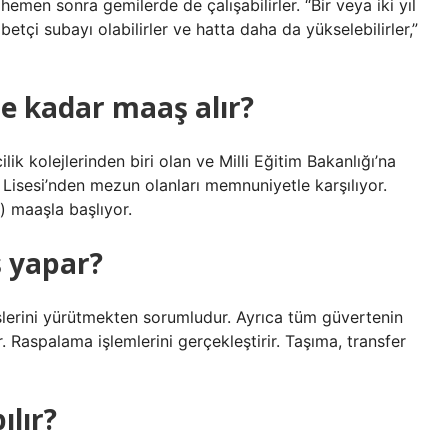
men sonra gemilerde de çalışabilirler. “Bir veya iki yıl
tçi subayı olabilirler ve hatta daha da yükselebilirler,”
ne kadar maaş alır?
lik kolejlerinden biri olan ve Milli Eğitim Bakanlığı’na
isesi’nden mezun olanları memnuniyetle karşılıyor.
) maaşla başlıyor.
ş yapar?
lerini yürütmekten sorumludur. Ayrıca tüm güvertenin
. Raspalama işlemlerini gerçekleştirir. Taşıma, transfer
ılır?