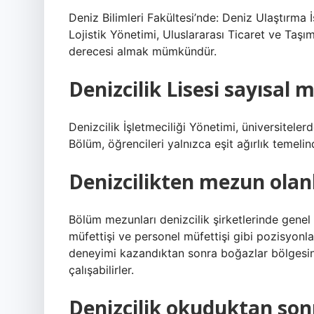
Deniz Bilimleri Fakültesi’nde: Deniz Ulaştırma
Lojistik Yönetimi, Uluslararası Ticaret ve Taşı
derecesi almak mümkündür.
Denizcilik Lisesi sayısal m
Denizcilik İşletmeciliği Yönetimi, üniversitelerd
Bölüm, öğrencileri yalnızca eşit ağırlık temeli
Denizcilikten mezun olanl
Bölüm mezunları denizcilik şirketlerinde gene
müfettişi ve personel müfettişi gibi pozisyonla
deneyimi kazandıktan sonra boğazlar bölgesin
çalışabilirler.
Denizcilik okuduktan sonr