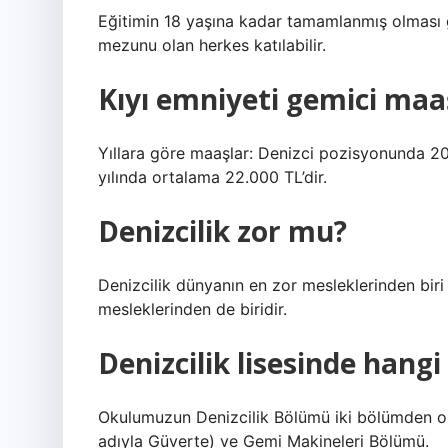
Eğitimin 18 yaşına kadar tamamlanmış olması g
mezunu olan herkes katılabilir.
Kıyı emniyeti gemici maa
Yıllara göre maaşlar: Denizci pozisyonunda 2
yılında ortalama 22.000 TL’dir.
Denizcilik zor mu?
Denizcilik dünyanın en zor mesleklerinden bi
mesleklerinden de biridir.
Denizcilik lisesinde hang
Okulumuzun Denizcilik Bölümü iki bölümden ol
adıyla Güverte) ve Gemi Makineleri Bölümü.