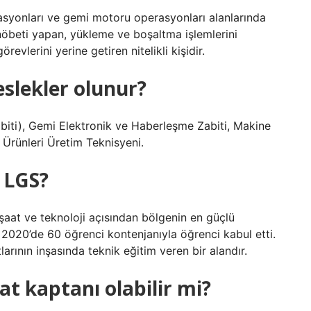
syonları ve gemi motoru operasyonları alanlarında
öbeti yapan, yükleme ve boşaltma işlemlerini
evlerini yerine getiren nitelikli kişidir.
eslekler olunur?
iti), Gemi Elektronik ve Haberleşme Zabiti, Makine
u Ürünleri Üretim Teknisyeni.
n LGS?
şaat ve teknoloji açısından bölgenin en güçlü
S 2020’de 60 öğrenci kontenjanıyla öğrenci kabul etti.
larının inşasında teknik eğitim veren bir alandır.
at kaptanı olabilir mi?