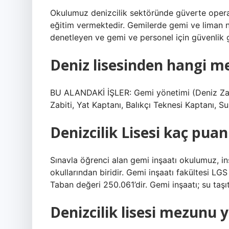
Okulumuz denizcilik sektöründe güverte opera
eğitim vermektedir. Gemilerde gemi ve liman n
denetleyen ve gemi ve personel için güvenlik gör
Deniz lisesinden hangi m
BU ALANDAKİ İŞLER: Gemi yönetimi (Deniz Zab
Zabiti, Yat Kaptanı, Balıkçı Teknesi Kaptanı, S
Denizcilik Lisesi kaç pua
Sınavla öğrenci alan gemi inşaatı okulumuz, in
okullarından biridir. Gemi inşaatı fakültesi LG
Taban değeri 250.061’dir. Gemi inşaatı; su taşıt
Denizcilik lisesi mezunu y