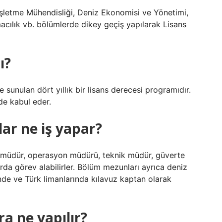
 İşletme Mühendisliği, Deniz Ekonomisi ve Yönetimi,
macılık vb. bölümlerde dikey geçiş yapılarak Lisans
ı?
e sunulan dört yıllık bir lisans derecesi programıdır.
nde kabul eder.
ar ne iş yapar?
l müdür, operasyon müdürü, teknik müdür, güverte
rda görev alabilirler. Bölüm mezunları ayrıca deniz
de ve Türk limanlarında kılavuz kaptan olarak
a ne yapılır?