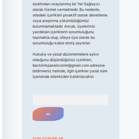
tarafından onaylanmış bir Yer Sağlayıcı
olarak hizmet vermektedir. Bu nedenle,
sitedeki içerikleri proaktif olarak denetleme
veya araştırma yükümlülüğümüz
bulunmamaktadır. Ancak, üyelerimiz
yazdıkları içeriklerin sorumluluğunu
taşımakta olup, siteye üye olarak bu
sorumluluğu kabul etmiş sayılırlar.
Hukuka ve yasal düzenlemelere aykırı
olduğunu düşündüğünüz içerikleri,
backlinkpanelicomtr@gmail.com
adresine
bildirmeniz halinde, ilgili içerikler yasal süre
içerisinde sitemizden kaldırılacaktır.
Arama
SON YORUMLAR