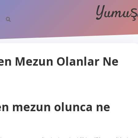
Yumuşa
den Mezun Olanlar Ne
den mezun olunca ne