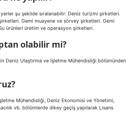
rler şu şekilde sıralanabilir: Deniz turizmi şirketleri.
a şirketleri. Gemi muayene ve sörvey şirketleri. Gemi
Su ürünleri üretim ve operasyon şirketleri.
ptan olabilir mi?
tenin Deniz Ulaştırma ve İşletme Mühendisliği bölümünden
ruz?
 İşletme Mühendisliği, Deniz Ekonomisi ve Yönetimi,
macılık vb. bölümlerde dikey geçiş yapılarak Lisans