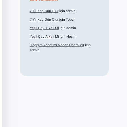
7 Yıl Kaç Gün Olur
için
admin
7 Yıl Kaç Gün Olur
için
Topal
Yeşil Çay Alkali Mi
için
admin
Yeşil Çay Alkali Mi
için
Nesrin
Değişim Yönetimi Neden Önemlidir
için
admin