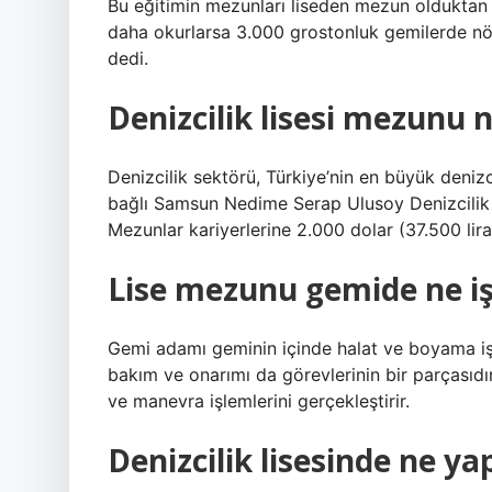
Bu eğitimin mezunları liseden mezun olduktan he
daha okurlarsa 3.000 grostonluk gemilerde nöbe
dedi.
Denizcilik lisesi mezunu 
Denizcilik sektörü, Türkiye’nin en büyük denizci
bağlı Samsun Nedime Serap Ulusoy Denizcilik L
Mezunlar kariyerlerine 2.000 dolar (37.500 lira
Lise mezunu gemide ne i
Gemi adamı geminin içinde halat ve boyama iş
bakım ve onarımı da görevlerinin bir parçasıdır
ve manevra işlemlerini gerçekleştirir.
Denizcilik lisesinde ne yap