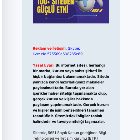
Reklam ve İletişim:
Skype:
live:.cid.575569c608265c69
Yasal Uyarı:
Bu internet sitesi, herhangi
bir marka, kurum veya şahıs şirketi ile
hiçbir bağlantısı bulunmamaktadır. Sitede
yalnızca kendi hazırladığımız makaleler
paylaşılmaktadır. Burada yer alan
içerikler haber niteliği taşımamakta olup,
gerçek kurum ve kişiler hakkında
paylaşım yapılmamaktadır. Gerçek kurum
ve kişiler ile isim benzerlikleri tamamen
tesadüfidir. Sitemizdeki bilgiler taslak
halindedir ve tavsiye niteliği taşımazlar.
Sitemiz, 5651 Sayılı Kanun gereğince Bilgi
Teknolojileri ve İletişim Kurumu (BTK)