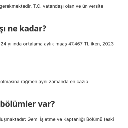
erekmektedir. T.C. vatandaşı olan ve üniversite
şı ne kadar?
024 yılında ortalama aylık maaş 47.467 TL iken, 2023
ri olmasına rağmen aynı zamanda en cazip
i bölümler var?
uşmaktadır: Gemi İşletme ve Kaptanlığı Bölümü (eski