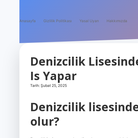
Anasayfa
Gizlilik Politikası
Yasal Uyarı
Hakkımızda
Denizcilik Lisesin
Is Yapar
Tarih: Şubat 25, 2025
Denizcilik lisesin
olur?