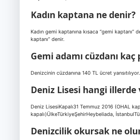
Kadın kaptana ne denir?
Kadın gemi kaptanına kısaca “gemi kaptanı” d
kaptanı” denir.
Gemi adamı cüzdanı kaç 
Denizcinin cüzdanına 140 TL ücret yansıtılıyor.
Deniz Lisesi hangi illerde
Deniz LisesiKapalı31 Temmuz 2016 (OHAL kaps
kapalı)ÜlkeTürkiyeŞehirHeybeliada, İstanbulTü
Denizcilik okursak ne olu