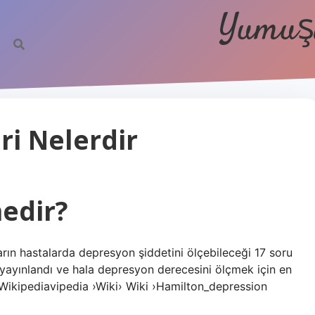
Yumuşa
ri Nelerdir
edir?
ın hastalarda depresyon şiddetini ölçebileceği 17 soru
 yayınlandı ve hala depresyon derecesini ölçmek için en
ikipediavipedia ›Wiki› Wiki ›Hamilton_depression