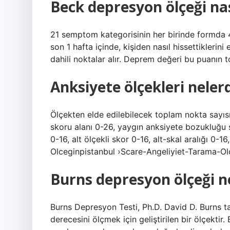
Beck depresyon ölçeği nası
21 semptom kategorisinin her birinde formda 
son 1 hafta içinde, kişiden nasıl hissettiklerin
dahili noktalar alır. Deprem değeri bu puanın 
Anksiyete ölçekleri nelerd
Ölçekten elde edilebilecek toplam nokta sayıs
skoru alanı 0-26, yaygın anksiyete bozukluğu s
0-16, alt ölçekli skor 0-16, alt-skal aralığı 0-
Olceginpistanbul ›Scare-Angeliyiet-Tarama-Ol
Burns depresyon ölçeği n
Burns Depresyon Testi, Ph.D. David D. Burns t
derecesini ölçmek için geliştirilen bir ölçektir