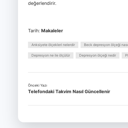
değerlendirir.
Tarih:
Makaleler
Anksiyete ölçekleri nelerdir
Beck depresyon ölçeği nasıl
Depresyon ne ile ölçülür
Depresyon ölçeği nedir
P
Önceki Yazı
Telefondaki Takvim Nasıl Güncellenir