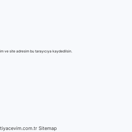
m ve site adresim bu tarayıcıya kaydedilsin.
htiyacevim.com.tr
Sitemap