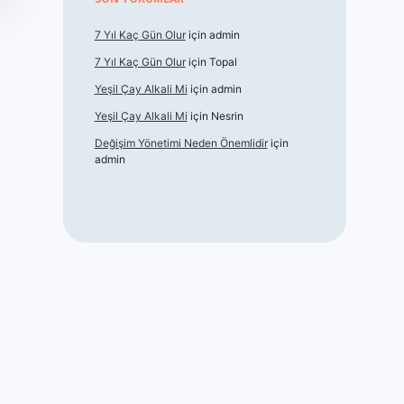
7 Yıl Kaç Gün Olur
için
admin
7 Yıl Kaç Gün Olur
için
Topal
Yeşil Çay Alkali Mi
için
admin
Yeşil Çay Alkali Mi
için
Nesrin
Değişim Yönetimi Neden Önemlidir
için
admin