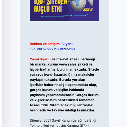
Reklam ve İletişim:
Skype:
live:.cid.575569c608265c69
Yasal Uyarı:
Bu internet sitesi, herhangi
bir marka, kurum veya şahıs şirketi ile
hiçbir bağlantısı bulunmamaktadır. Sitede
yalnızca kendi hazırladığımız makaleler
paylaşılmaktadır. Burada yer alan
içerikler haber niteliği taşımamakta olup,
gerçek kurum ve kişiler hakkında
paylaşım yapılmamaktadır. Gerçek kurum
ve kişiler ile isim benzerlikleri tamamen
tesadüfidir. Sitemizdeki bilgiler taslak
halindedir ve tavsiye niteliği taşımazlar.
Sitemiz, 5651 Sayılı Kanun gereğince Bilgi
Teknolojileri ve İletişim Kurumu (BTK)