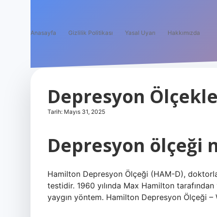
Anasayfa
Gizlilik Politikası
Yasal Uyarı
Hakkımızda
Depresyon Ölçekle
Tarih: Mayıs 31, 2025
Depresyon ölçeği n
Hamilton Depresyon Ölçeği (HAM-D), doktorlar
testidir. 1960 yılında Max Hamilton tarafından
yaygın yöntem. Hamilton Depresyon Ölçeği – W