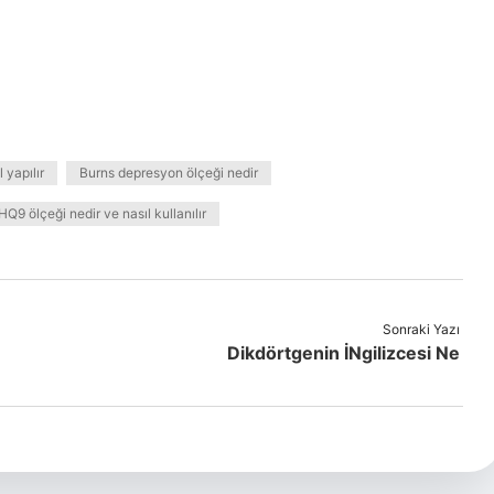
 yapılır
Burns depresyon ölçeği nedir
HQ9 ölçeği nedir ve nasıl kullanılır
Sonraki Yazı
Dikdörtgenin İNgilizcesi Ne