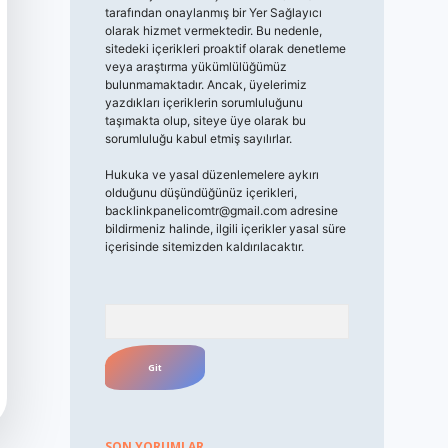
tarafından onaylanmış bir Yer Sağlayıcı
olarak hizmet vermektedir. Bu nedenle,
sitedeki içerikleri proaktif olarak denetleme
veya araştırma yükümlülüğümüz
bulunmamaktadır. Ancak, üyelerimiz
yazdıkları içeriklerin sorumluluğunu
taşımakta olup, siteye üye olarak bu
sorumluluğu kabul etmiş sayılırlar.
Hukuka ve yasal düzenlemelere aykırı
olduğunu düşündüğünüz içerikleri,
backlinkpanelicomtr@gmail.com
adresine
bildirmeniz halinde, ilgili içerikler yasal süre
içerisinde sitemizden kaldırılacaktır.
Arama
SON YORUMLAR