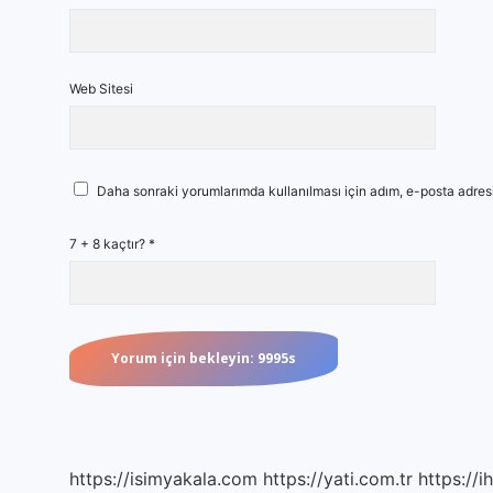
Web Sitesi
Daha sonraki yorumlarımda kullanılması için adım, e-posta adresi
7 + 8 kaçtır?
*
https://isimyakala.com
https://yati.com.tr
https://i