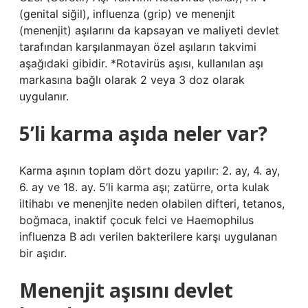
(genital siğil), influenza (grip) ve menenjit
(menenjit) aşılarını da kapsayan ve maliyeti devlet
tarafından karşılanmayan özel aşıların takvimi
aşağıdaki gibidir. *Rotavirüs aşısı, kullanılan aşı
markasına bağlı olarak 2 veya 3 doz olarak
uygulanır.
5’li karma aşıda neler var?
Karma aşının toplam dört dozu yapılır: 2. ay, 4. ay,
6. ay ve 18. ay. 5’li karma aşı; zatürre, orta kulak
iltihabı ve menenjite neden olabilen difteri, tetanos,
boğmaca, inaktif çocuk felci ve Haemophilus
influenza B adı verilen bakterilere karşı uygulanan
bir aşıdır.
Menenjit aşısını devlet