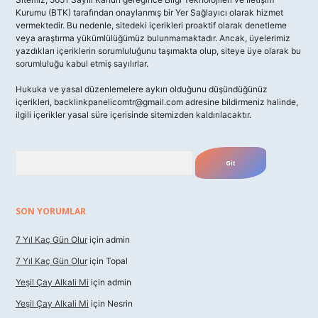
Kurumu (BTK) tarafından onaylanmış bir Yer Sağlayıcı olarak hizmet
vermektedir. Bu nedenle, sitedeki içerikleri proaktif olarak denetleme
veya araştırma yükümlülüğümüz bulunmamaktadır. Ancak, üyelerimiz
yazdıkları içeriklerin sorumluluğunu taşımakta olup, siteye üye olarak bu
sorumluluğu kabul etmiş sayılırlar.
Hukuka ve yasal düzenlemelere aykırı olduğunu düşündüğünüz
içerikleri,
backlinkpanelicomtr@gmail.com
adresine bildirmeniz halinde,
ilgili içerikler yasal süre içerisinde sitemizden kaldırılacaktır.
Arama
SON YORUMLAR
7 Yıl Kaç Gün Olur
için
admin
7 Yıl Kaç Gün Olur
için
Topal
Yeşil Çay Alkali Mi
için
admin
Yeşil Çay Alkali Mi
için
Nesrin