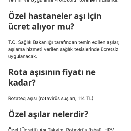
Temini ve Uygulama Protokolü” törenle imzalandı.
Özel hastaneler aşı için
ücret alıyor mu?
T.C. Sağlık Bakanlığı tarafından temin edilen aşılar,
aşılama hizmeti verilen sağlık tesislerinde ücretsiz
uygulanacak.
Rota aşısının fiyatı ne
kadar?
Rotateq aşısı (rotavirüs suşları, 114 TL)
Özel aşılar nelerdir?
Özel (Ücretli) Aşı Takvimi Rotavirüs (ishal), HPV