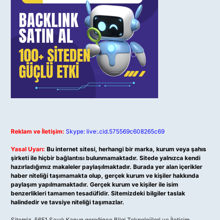
Reklam ve İletişim:
Skype: live:.cid.575569c608265c69
Yasal Uyarı:
Bu internet sitesi, herhangi bir marka, kurum veya şahıs
şirketi ile hiçbir bağlantısı bulunmamaktadır. Sitede yalnızca kendi
hazırladığımız makaleler paylaşılmaktadır. Burada yer alan içerikler
haber niteliği taşımamakta olup, gerçek kurum ve kişiler hakkında
paylaşım yapılmamaktadır. Gerçek kurum ve kişiler ile isim
benzerlikleri tamamen tesadüfidir. Sitemizdeki bilgiler taslak
halindedir ve tavsiye niteliği taşımazlar.
Sitemiz, 5651 Sayılı Kanun gereğince Bilgi Teknolojileri ve İletişim