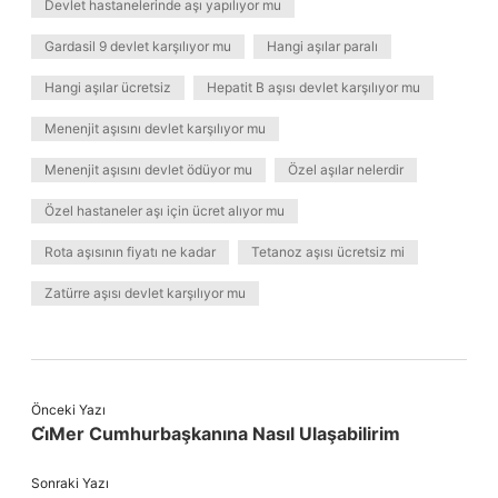
Devlet hastanelerinde aşı yapılıyor mu
Gardasil 9 devlet karşılıyor mu
Hangi aşılar paralı
Hangi aşılar ücretsiz
Hepatit B aşısı devlet karşılıyor mu
Menenjit aşısını devlet karşılıyor mu
Menenjit aşısını devlet ödüyor mu
Özel aşılar nelerdir
Özel hastaneler aşı için ücret alıyor mu
Rota aşısının fiyatı ne kadar
Tetanoz aşısı ücretsiz mi
Zatürre aşısı devlet karşılıyor mu
Önceki Yazı
Ci̇Mer Cumhurbaşkanına Nasıl Ulaşabilirim
Sonraki Yazı