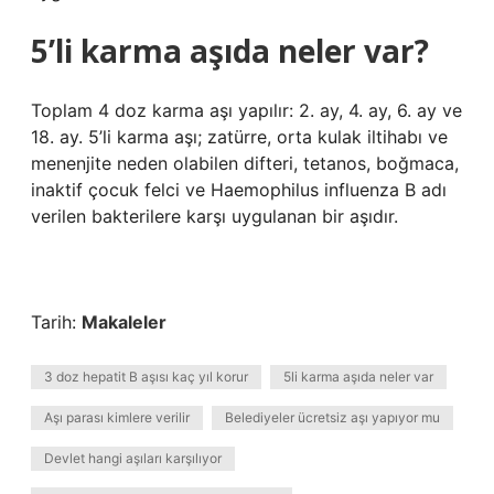
5’li karma aşıda neler var?
Toplam 4 doz karma aşı yapılır: 2. ay, 4. ay, 6. ay ve
18. ay. 5’li karma aşı; zatürre, orta kulak iltihabı ve
menenjite neden olabilen difteri, tetanos, boğmaca,
inaktif çocuk felci ve Haemophilus influenza B adı
verilen bakterilere karşı uygulanan bir aşıdır.
Tarih:
Makaleler
3 doz hepatit B aşısı kaç yıl korur
5li karma aşıda neler var
Aşı parası kimlere verilir
Belediyeler ücretsiz aşı yapıyor mu
Devlet hangi aşıları karşılıyor