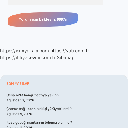
https://isimyakala.com
https://yati.com.tr
https://ihtiyacevim.com.tr
Sitemap
Sidebar
SON YAZILAR
Cepa AVM hangi metroya yakın ?
Ağustos 10, 2026
Çapraz bağ kopan bir kişi yürüyebilir mi ?
Ağustos 9, 2026
Kuzu göbeği mantarının tohumu olur mu ?
Ağustos 8, 2026