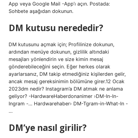
App veya Google Mail -App’ı açın. Postada:
Sohbete aşağıdan dokunun.
DM kutusu nerededir?
DM kutusunu açmak için; Profilinize dokunun,
ardından menüye dokunun, gizlilik altındaki
mesajları yönlendirin ve size kimin mesaj
gönderebileceğini seçin. Eğer herkes olarak
ayarlarsanız, DM takip etmediğiniz kişilerden gelir,
ancak mesaj gereksinimin bölümüne girer.12 Ocak
2023dm nedir? Instagram’a DM atmak ne anlama
geliyor? -HardwareHaberdonanimer ›DM-In-In-
Ingram -… Hardwarehaber› DM-Tgram-in-What-In -
…
DM’ye nasıl girilir?