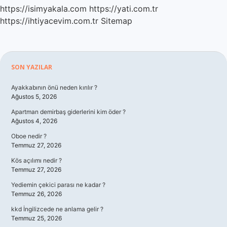
https://isimyakala.com
https://yati.com.tr
https://ihtiyacevim.com.tr
Sitemap
Sidebar
SON YAZILAR
Ayakkabının önü neden kırılır ?
Ağustos 5, 2026
Apartman demirbaş giderlerini kim öder ?
Ağustos 4, 2026
Oboe nedir ?
Temmuz 27, 2026
Kös açılımı nedir ?
Temmuz 27, 2026
Yediemin çekici parası ne kadar ?
Temmuz 26, 2026
kkd İngilizcede ne anlama gelir ?
Temmuz 25, 2026