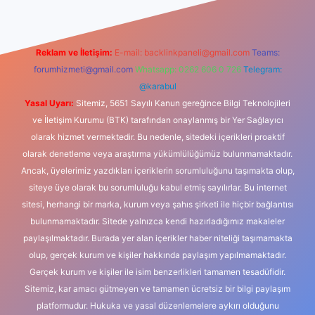
Reklam ve İletişim:
E-mail:
backlinkpaneli@gmail.com
Teams:
forumhizmeti@gmail.com
Whatsapp: 0262 606 0 726
Telegram:
@karabul
Yasal Uyarı:
Sitemiz, 5651 Sayılı Kanun gereğince Bilgi Teknolojileri
ve İletişim Kurumu (BTK) tarafından onaylanmış bir Yer Sağlayıcı
olarak hizmet vermektedir. Bu nedenle, sitedeki içerikleri proaktif
olarak denetleme veya araştırma yükümlülüğümüz bulunmamaktadır.
Ancak, üyelerimiz yazdıkları içeriklerin sorumluluğunu taşımakta olup,
siteye üye olarak bu sorumluluğu kabul etmiş sayılırlar. Bu internet
sitesi, herhangi bir marka, kurum veya şahıs şirketi ile hiçbir bağlantısı
bulunmamaktadır. Sitede yalnızca kendi hazırladığımız makaleler
paylaşılmaktadır. Burada yer alan içerikler haber niteliği taşımamakta
olup, gerçek kurum ve kişiler hakkında paylaşım yapılmamaktadır.
Gerçek kurum ve kişiler ile isim benzerlikleri tamamen tesadüfidir.
Sitemiz, kar amacı gütmeyen ve tamamen ücretsiz bir bilgi paylaşım
platformudur. Hukuka ve yasal düzenlemelere aykırı olduğunu