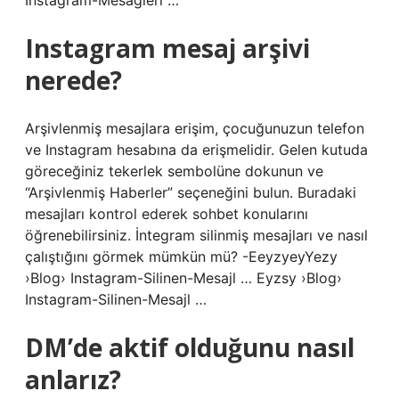
Instagram-Mesagleri …
Instagram mesaj arşivi
nerede?
Arşivlenmiş mesajlara erişim, çocuğunuzun telefon
ve Instagram hesabına da erişmelidir. Gelen kutuda
göreceğiniz tekerlek sembolüne dokunun ve
“Arşivlenmiş Haberler” seçeneğini bulun. Buradaki
mesajları kontrol ederek sohbet konularını
öğrenebilirsiniz. İntegram silinmiş mesajları ve nasıl
çalıştığını görmek mümkün mü? -EeyzyeyYezy
›Blog› Instagram-Silinen-Mesajl … Eyzsy ›Blog›
Instagram-Silinen-Mesajl …
DM’de aktif olduğunu nasıl
anlarız?