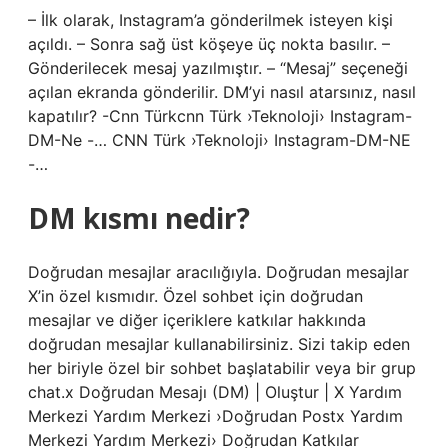
– İlk olarak, Instagram’a gönderilmek isteyen kişi
açıldı. – Sonra sağ üst köşeye üç nokta basılır. –
Gönderilecek mesaj yazılmıştır. – “Mesaj” seçeneği
açılan ekranda gönderilir. DM’yi nasıl atarsınız, nasıl
kapatılır? -Cnn Türkcnn Türk ›Teknoloji› Instagram-
DM-Ne -… CNN Türk ›Teknoloji› Instagram-DM-NE
-…
DM kısmı nedir?
Doğrudan mesajlar aracılığıyla. Doğrudan mesajlar
X’in özel kısmıdır. Özel sohbet için doğrudan
mesajlar ve diğer içeriklere katkılar hakkında
doğrudan mesajlar kullanabilirsiniz. Sizi takip eden
her biriyle özel bir sohbet başlatabilir veya bir grup
chat.x Doğrudan Mesajı (DM) | Oluştur | X Yardım
Merkezi Yardım Merkezi ›Doğrudan Postx Yardım
Merkezi Yardım Merkezi› Doğrudan Katkılar