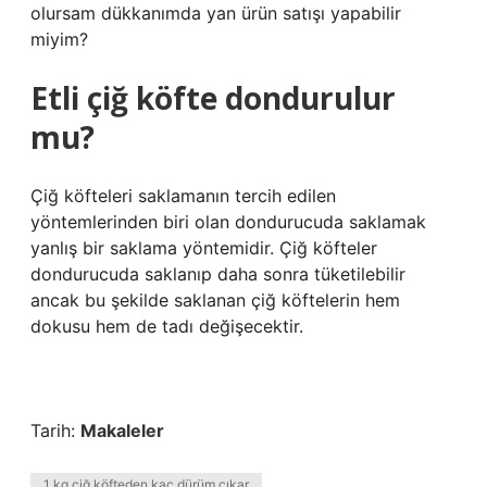
olursam dükkanımda yan ürün satışı yapabilir
miyim?
Etli çiğ köfte dondurulur
mu?
Çiğ köfteleri saklamanın tercih edilen
yöntemlerinden biri olan dondurucuda saklamak
yanlış bir saklama yöntemidir. Çiğ köfteler
dondurucuda saklanıp daha sonra tüketilebilir
ancak bu şekilde saklanan çiğ köftelerin hem
dokusu hem de tadı değişecektir.
Tarih:
Makaleler
1 kg çiğ köfteden kaç dürüm çıkar