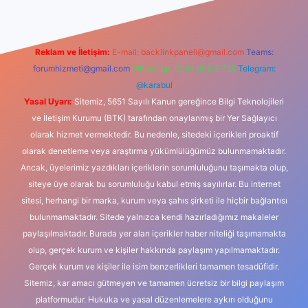
Reklam ve İletişim:
E-mail:
backlinkpaneli@gmail.com
Teams:
forumhizmeti@gmail.com
Whatsapp: 0262 606 0 726
Telegram:
@karabul
Yasal Uyarı:
Sitemiz, 5651 Sayılı Kanun gereğince Bilgi Teknolojileri
ve İletişim Kurumu (BTK) tarafından onaylanmış bir Yer Sağlayıcı
olarak hizmet vermektedir. Bu nedenle, sitedeki içerikleri proaktif
olarak denetleme veya araştırma yükümlülüğümüz bulunmamaktadır.
Ancak, üyelerimiz yazdıkları içeriklerin sorumluluğunu taşımakta olup,
siteye üye olarak bu sorumluluğu kabul etmiş sayılırlar. Bu internet
sitesi, herhangi bir marka, kurum veya şahıs şirketi ile hiçbir bağlantısı
bulunmamaktadır. Sitede yalnızca kendi hazırladığımız makaleler
paylaşılmaktadır. Burada yer alan içerikler haber niteliği taşımamakta
olup, gerçek kurum ve kişiler hakkında paylaşım yapılmamaktadır.
Gerçek kurum ve kişiler ile isim benzerlikleri tamamen tesadüfidir.
Sitemiz, kar amacı gütmeyen ve tamamen ücretsiz bir bilgi paylaşım
platformudur. Hukuka ve yasal düzenlemelere aykırı olduğunu