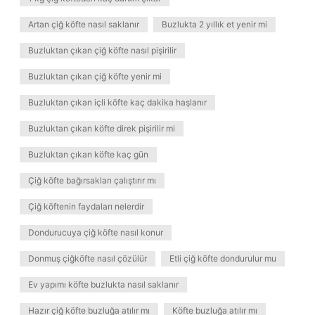
Artan çiğ köfte nasıl saklanır
Buzlukta 2 yıllık et yenir mi
Buzluktan çıkan çiğ köfte nasıl pişirilir
Buzluktan çıkan çiğ köfte yenir mi
Buzluktan çıkan içli köfte kaç dakika haşlanır
Buzluktan çıkan köfte direk pişirilir mi
Buzluktan çıkan köfte kaç gün
Çiğ köfte bağırsakları çalıştırır mı
Çiğ köftenin faydaları nelerdir
Dondurucuya çiğ köfte nasıl konur
Donmuş çiğköfte nasıl çözülür
Etli çiğ köfte dondurulur mu
Ev yapımı köfte buzlukta nasıl saklanır
Hazır çiğ köfte buzluğa atılır mı
Köfte buzluğa atılır mı