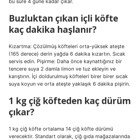
bu süre 4 güne kadar çıkar.
Buzluktan çıkan içli köfte
kaç dakika haşlanır?
Kızartma: Çözülmüş köfteleri orta-yüksek ateşte
(165 derece) derin yağda 6 dakika kızartın. Sıcak
servis edin. Pişirme: Daha önce kaynattığınız bir
tencere suya 2 damla limon ve tuz ekleyin ve
karıştırın. İçi doldurulmuş köfteleri birer birer sıcak
suya koyun ve orta ateşte yaklaşık 6 dakika pişirin.
1 kg çiğ köfteden kaç dürüm
çıkar?
1 kg çiğ köfte ortalama 14 çiğ köfte dürümü
verecektir. Standart olarak, çiğ gıda mağazalarında