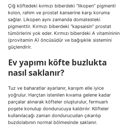
Çiğ köftedeki kırmızı biberdeki “likopen” pigmenti
kolon, rahim ve prostat kanserine karşı koruma
sağlar. Likopen aynı zamanda domatesteki
pigmenttir. Kırmızı biberdeki “kapsaisin” prostat
tümörlerini yok eder. Kırmızı biberdeki A vitamininin
(provitamin A) öncüsüdür ve bağışıklık sistemini
güçlendirir.
Ev yapımı köfte buzlukta
nasıl saklanır?
Tuz ve baharatlar ayarlanır, karışım elle iyice
yoğrulur. Harçtan istenilen kıvama gelene kadar
parçalar alınarak köfteler oluşturulur, fermuarlı
poşete konulup dondurucuya kaldırılır. Köfteler
kullanılacağı zaman dondurucudan çıkarılıp
buzdolabının normal bölmesinde saklanır.