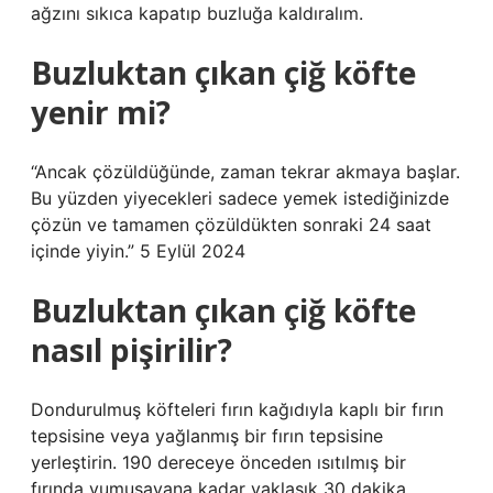
ağzını sıkıca kapatıp buzluğa kaldıralım.
Buzluktan çıkan çiğ köfte
yenir mi?
“Ancak çözüldüğünde, zaman tekrar akmaya başlar.
Bu yüzden yiyecekleri sadece yemek istediğinizde
çözün ve tamamen çözüldükten sonraki 24 saat
içinde yiyin.” 5 Eylül 2024
Buzluktan çıkan çiğ köfte
nasıl pişirilir?
Dondurulmuş köfteleri fırın kağıdıyla kaplı bir fırın
tepsisine veya yağlanmış bir fırın tepsisine
yerleştirin. 190 dereceye önceden ısıtılmış bir
fırında yumuşayana kadar yaklaşık 30 dakika