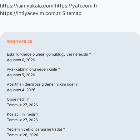
https://isimyakala.com
https://yati.com.tr
https://ihtiyacevim.com.tr
Sitemap
Sidebar
SON YAZILAR
Eski Türklerde ölülerin gömüldüğü yer neresidir ?
Ağustos 6, 2026
Ayakkabının önü neden kırılır ?
Ağustos 5, 2026
Apartman demirbaş giderlerini kim öder ?
Ağustos 4, 2026
Oboe nedir ?
Temmuz 27, 2026
Kös açılımı nedir ?
Temmuz 27, 2026
Yediemin çekici parası ne kadar ?
Temmuz 26, 2026