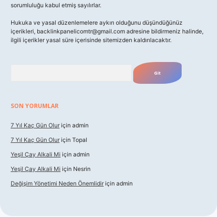
sorumluluğu kabul etmiş sayılırlar.
Hukuka ve yasal düzenlemelere aykırı olduğunu düşündüğünüz
içerikleri,
backlinkpanelicomtr@gmail.com
adresine bildirmeniz halinde,
ilgili içerikler yasal süre içerisinde sitemizden kaldırılacaktır.
Arama
SON YORUMLAR
7 Yıl Kaç Gün Olur
için
admin
7 Yıl Kaç Gün Olur
için
Topal
Yeşil Çay Alkali Mi
için
admin
Yeşil Çay Alkali Mi
için
Nesrin
Değişim Yönetimi Neden Önemlidir
için
admin