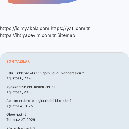
https://isimyakala.com
https://yati.com.tr
https://ihtiyacevim.com.tr
Sitemap
Sidebar
SON YAZILAR
Eski Türklerde ölülerin gömüldüğü yer neresidir ?
Ağustos 6, 2026
Ayakkabının önü neden kırılır ?
Ağustos 5, 2026
Apartman demirbaş giderlerini kim öder ?
Ağustos 4, 2026
Oboe nedir ?
Temmuz 27, 2026
Kös açılımı nedir ?