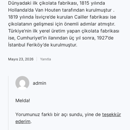
Dünyadaki ilk çikolata fabrikası, 1815 yılında
Hollanda’da Van Houten tarafından kurulmuştur .
1819 yılında İsviçre’de kurulan Cailler fabrikası ise
çikolatanın gelişmesi için önemli adımlar atmıştır.
Türkiye’nin ilk yerel üretim yapan çikolata fabrikası
ise, Cumhuriyet’in ilanından üç yıl sonra, 1927’de
İstanbul Feriköy’de kurulmuştur.
Mayıs 23, 2026
Yanıtla
admin
Melda!
Yorumunuz farklı bir açı sundu, yine de
teşekkür
ederim
.