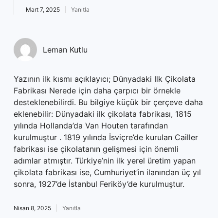
Mart 7, 2025
Yanıtla
Leman Kutlu
Yazının ilk kısmı açıklayıcı; Dünyadaki Ilk Çikolata
Fabrikası Nerede için daha çarpıcı bir örnekle
desteklenebilirdi. Bu bilgiye küçük bir çerçeve daha
eklenebilir: Dünyadaki ilk çikolata fabrikası, 1815
yılında Hollanda’da Van Houten tarafından
kurulmuştur . 1819 yılında İsviçre’de kurulan Cailler
fabrikası ise çikolatanın gelişmesi için önemli
adımlar atmıştır. Türkiye’nin ilk yerel üretim yapan
çikolata fabrikası ise, Cumhuriyet’in ilanından üç yıl
sonra, 1927’de İstanbul Feriköy’de kurulmuştur.
Nisan 8, 2025
Yanıtla