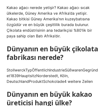
Kakao ağacı nerede yetişir? Kakao ağacı sıcak
ülkelerde, Güney Amerika ve Afrika’da yetişir.
Kakao bitkisi Güney Amerika’nın kuzeybatısına
özgüdür ve en büyük çeşitlilik burada bulunur.
Çikolata endüstrisinin ana tedarikçisi %80’lik bir
paya sahip olan Batı Afrika’dır.
Dünyanın en büyük çikolata
fabrikası nerede?
StollwerckTypÖffentlichIndustrieSüßwarenGegründ
et1839HauptsitzNorderstedt, Köln,
DeutschlandProduktSchokolade4 weitere Zeilen
Dünyanın en büyük kakao
üreticisi hangi ülke?