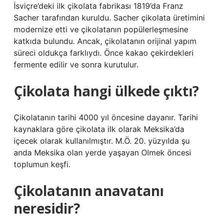
İsviçre’deki ilk çikolata fabrikası 1819’da Franz
Sacher tarafından kuruldu. Sacher çikolata üretimini
modernize etti ve çikolatanın popülerleşmesine
katkıda bulundu. Ancak, çikolatanın orijinal yapım
süreci oldukça farklıydı. Önce kakao çekirdekleri
fermente edilir ve sonra kurutulur.
Çikolata hangi ülkede çıktı?
Çikolatanın tarihi 4000 yıl öncesine dayanır. Tarihi
kaynaklara göre çikolata ilk olarak Meksika’da
içecek olarak kullanılmıştır. M.Ö. 20. yüzyılda şu
anda Meksika olan yerde yaşayan Olmek öncesi
toplumun keşfi.
Çikolatanın anavatanı
neresidir?