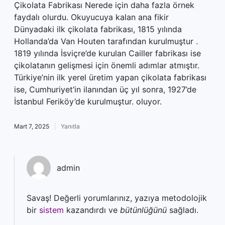
Çikolata Fabrikası Nerede için daha fazla örnek
faydalı olurdu. Okuyucuya kalan ana fikir
Dünyadaki ilk çikolata fabrikası, 1815 yılında
Hollanda’da Van Houten tarafından kurulmuştur .
1819 yılında İsviçre’de kurulan Cailler fabrikası ise
çikolatanın gelişmesi için önemli adımlar atmıştır.
Türkiye’nin ilk yerel üretim yapan çikolata fabrikası
ise, Cumhuriyet’in ilanından üç yıl sonra, 1927’de
İstanbul Feriköy’de kurulmuştur. oluyor.
Mart 7, 2025
Yanıtla
admin
Savaş! Değerli yorumlarınız, yazıya metodolojik
bir
sistem
kazandırdı ve
bütünlüğünü
sağladı.