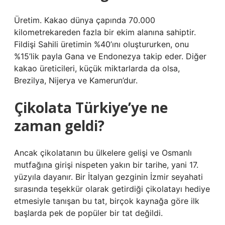
Üretim. Kakao dünya çapında 70.000
kilometrekareden fazla bir ekim alanına sahiptir.
Fildişi Sahili üretimin %40’ını oluştururken, onu
%15’lik payla Gana ve Endonezya takip eder. Diğer
kakao üreticileri, küçük miktarlarda da olsa,
Brezilya, Nijerya ve Kamerun’dur.
Çikolata Türkiye’ye ne
zaman geldi?
Ancak çikolatanın bu ülkelere gelişi ve Osmanlı
mutfağına girişi nispeten yakın bir tarihe, yani 17.
yüzyıla dayanır. Bir İtalyan gezginin İzmir seyahati
sırasında teşekkür olarak getirdiği çikolatayı hediye
etmesiyle tanışan bu tat, birçok kaynağa göre ilk
başlarda pek de popüler bir tat değildi.