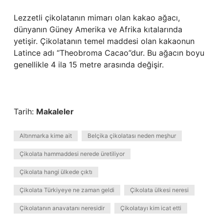
Lezzetli çikolatanın mimarı olan kakao ağacı,
dünyanın Güney Amerika ve Afrika kıtalarında
yetişir. Çikolatanın temel maddesi olan kakaonun
Latince adı “Theobroma Cacao”dur. Bu ağacın boyu
genellikle 4 ila 15 metre arasında değişir.
Tarih:
Makaleler
Altınmarka kime ait
Belçika çikolatası neden meşhur
Çikolata hammaddesi nerede üretiliyor
Çikolata hangi ülkede çıktı
Çikolata Türkiyeye ne zaman geldi
Çikolata ülkesi neresi
Çikolatanın anavatanı neresidir
Çikolatayı kim icat etti