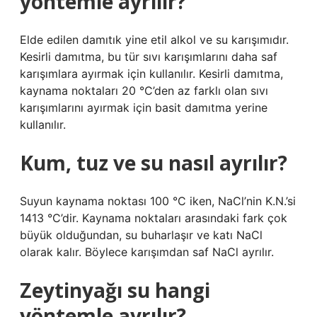
yöntemle ayrılır?
Elde edilen damıtık yine etil alkol ve su karışımıdır.
Kesirli damıtma, bu tür sıvı karışımlarını daha saf
karışımlara ayırmak için kullanılır. Kesirli damıtma,
kaynama noktaları 20 °C’den az farklı olan sıvı
karışımlarını ayırmak için basit damıtma yerine
kullanılır.
Kum, tuz ve su nasıl ayrılır?
Suyun kaynama noktası 100 °C iken, NaCl’nin K.N.’si
1413 °C’dir. Kaynama noktaları arasındaki fark çok
büyük olduğundan, su buharlaşır ve katı NaCl
olarak kalır. Böylece karışımdan saf NaCl ayrılır.
Zeytinyağı su hangi
yöntemle ayrılır?