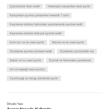
Çözünürlük farkı nedir
Heterojen karışımlar nasıl ayrılır
Karışımları ayırma yöntemleri nelerdir 7 sınıf
Kaynama noktası farkından yararlanarak ayırma nedir
Kaynama noktası farkıyla ayırma nedir
Kum tuz ve su nasıl ayrılır
Mazot ve su nasıl ayrılır
Özütleme ayırma yöntemi nedir
Özütleme çözünürlük mü
Şeker ve su nasıl ayrılır
Süzme ne farkından yararlanılır
Un ve kepeği nasıl ayırırız
Zeytinyağı su hangi yöntemle ayrılır
Önceki Yazı