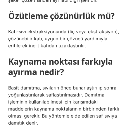
şeker çözeltisinden ayrılabildiği işlemdir.
Özütleme çözünürlük mü?
Katı-sıvı ekstraksiyonunda (liç veya ekstraksiyon),
çözünebilir katı, uygun bir çözücü yardımıyla
eritilerek inert katıdan uzaklaştırılır.
Kaynama noktası farkıyla
ayırma nedir?
Basit damıtma, sıvıların önce buharlaştırılıp sonra
yoğunlaştırılarak saflaştırılmasıdır. Damıtma
işleminin kullanılabilmesi için karışımdaki
maddelerin kaynama noktalarının birbirinden farklı
olması gerekir. Bu yöntemle elde edilen saf sıvıya
damıtık denir.