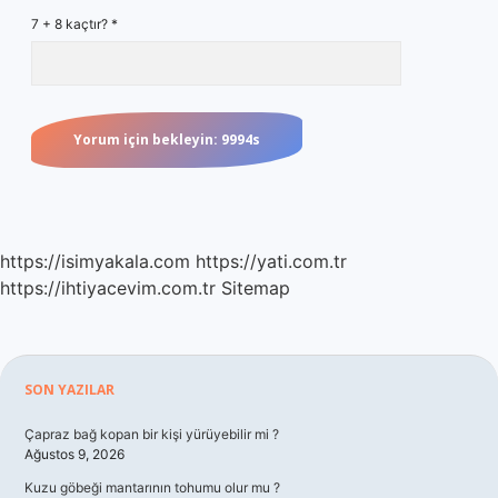
7 + 8 kaçtır?
*
https://isimyakala.com
https://yati.com.tr
https://ihtiyacevim.com.tr
Sitemap
Sidebar
SON YAZILAR
Çapraz bağ kopan bir kişi yürüyebilir mi ?
Ağustos 9, 2026
Kuzu göbeği mantarının tohumu olur mu ?