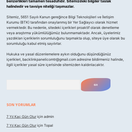
benzerlikleri tamamen tesadüfidir. Sitemizdeki bilgiler taslak
halindedir ve tavsiye niteliği taşımazlar.
Sitemiz, 5651 Sayılı Kanun gereğince Bilgi Teknolojileri ve İletişim
Kurumu (BTK) tarafından onaylanmış bir Yer Sağlayıcı olarak hizmet
vermektedir. Bu nedenle, sitedeki içerikleri proaktif olarak denetleme
veya araştırma yükümlülüğümüz bulunmamaktadır. Ancak, üyelerimiz
yazdıkları içeriklerin sorumluluğunu taşımakta olup, siteye üye olarak bu
sorumluluğu kabul etmiş sayılırlar.
Hukuka ve yasal düzenlemelere aykırı olduğunu düşündüğünüz
içerikleri,
backlinkpanelicomtr@gmail.com
adresine bildirmeniz halinde,
ilgili içerikler yasal süre içerisinde sitemizden kaldırılacaktır.
Arama
SON YORUMLAR
7 Yıl Kaç Gün Olur
için
admin
7 Yıl Kaç Gün Olur
için
Topal