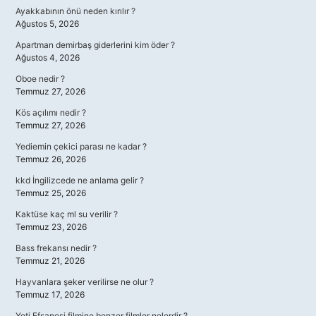
Ayakkabının önü neden kırılır ?
Ağustos 5, 2026
Apartman demirbaş giderlerini kim öder ?
Ağustos 4, 2026
Oboe nedir ?
Temmuz 27, 2026
Kös açılımı nedir ?
Temmuz 27, 2026
Yediemin çekici parası ne kadar ?
Temmuz 26, 2026
kkd İngilizcede ne anlama gelir ?
Temmuz 25, 2026
Kaktüse kaç ml su verilir ?
Temmuz 23, 2026
Bass frekansı nedir ?
Temmuz 21, 2026
Hayvanlara şeker verilirse ne olur ?
Temmuz 17, 2026
Yeti Efsanesi filmine benzer filmler nelerdir ?