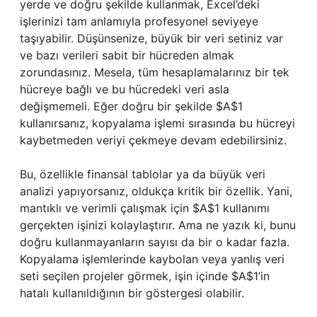
yerde ve doğru şekilde kullanmak, Excel’deki
işlerinizi tam anlamıyla profesyonel seviyeye
taşıyabilir. Düşünsenize, büyük bir veri setiniz var
ve bazı verileri sabit bir hücreden almak
zorundasınız. Mesela, tüm hesaplamalarınız bir tek
hücreye bağlı ve bu hücredeki veri asla
değişmemeli. Eğer doğru bir şekilde $A$1
kullanırsanız, kopyalama işlemi sırasında bu hücreyi
kaybetmeden veriyi çekmeye devam edebilirsiniz.
Bu, özellikle finansal tablolar ya da büyük veri
analizi yapıyorsanız, oldukça kritik bir özellik. Yani,
mantıklı ve verimli çalışmak için $A$1 kullanımı
gerçekten işinizi kolaylaştırır. Ama ne yazık ki, bunu
doğru kullanmayanların sayısı da bir o kadar fazla.
Kopyalama işlemlerinde kaybolan veya yanlış veri
seti seçilen projeler görmek, işin içinde $A$1’in
hatalı kullanıldığının bir göstergesi olabilir.