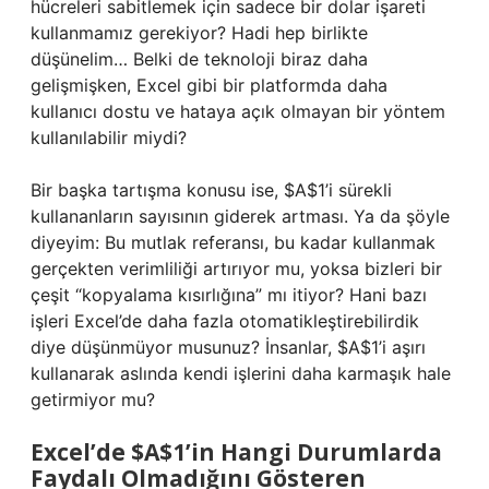
hücreleri sabitlemek için sadece bir dolar işareti
kullanmamız gerekiyor? Hadi hep birlikte
düşünelim… Belki de teknoloji biraz daha
gelişmişken, Excel gibi bir platformda daha
kullanıcı dostu ve hataya açık olmayan bir yöntem
kullanılabilir miydi?
Bir başka tartışma konusu ise, $A$1’i sürekli
kullananların sayısının giderek artması. Ya da şöyle
diyeyim: Bu mutlak referansı, bu kadar kullanmak
gerçekten verimliliği artırıyor mu, yoksa bizleri bir
çeşit “kopyalama kısırlığına” mı itiyor? Hani bazı
işleri Excel’de daha fazla otomatikleştirebilirdik
diye düşünmüyor musunuz? İnsanlar, $A$1’i aşırı
kullanarak aslında kendi işlerini daha karmaşık hale
getirmiyor mu?
Excel’de $A$1’in Hangi Durumlarda
Faydalı Olmadığını Gösteren