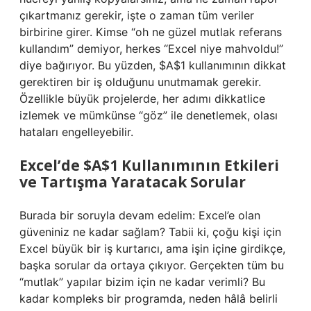
çıkartmanız gerekir, işte o zaman tüm veriler
birbirine girer. Kimse “oh ne güzel mutlak referans
kullandım” demiyor, herkes “Excel niye mahvoldu!”
diye bağırıyor. Bu yüzden, $A$1 kullanımının dikkat
gerektiren bir iş olduğunu unutmamak gerekir.
Özellikle büyük projelerde, her adımı dikkatlice
izlemek ve mümkünse “göz” ile denetlemek, olası
hataları engelleyebilir.
Excel’de $A$1 Kullanımının Etkileri
ve Tartışma Yaratacak Sorular
Burada bir soruyla devam edelim: Excel’e olan
güveniniz ne kadar sağlam? Tabii ki, çoğu kişi için
Excel büyük bir iş kurtarıcı, ama işin içine girdikçe,
başka sorular da ortaya çıkıyor. Gerçekten tüm bu
“mutlak” yapılar bizim için ne kadar verimli? Bu
kadar kompleks bir programda, neden hâlâ belirli