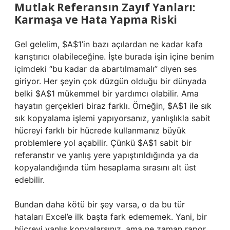
Mutlak Referansın Zayıf Yanları:
Karmaşa ve Hata Yapma Riski
Gel gelelim, $A$1’in bazı açılardan ne kadar kafa
karıştırıcı olabileceğine. İşte burada işin içine benim
içimdeki “bu kadar da abartılmamalı” diyen ses
giriyor. Her şeyin çok düzgün olduğu bir dünyada
belki $A$1 mükemmel bir yardımcı olabilir. Ama
hayatın gerçekleri biraz farklı. Örneğin, $A$1 ile sık
sık kopyalama işlemi yapıyorsanız, yanlışlıkla sabit
hücreyi farklı bir hücrede kullanmanız büyük
problemlere yol açabilir. Çünkü $A$1 sabit bir
referanstır ve yanlış yere yapıştırıldığında ya da
kopyalandığında tüm hesaplama sırasını alt üst
edebilir.
Bundan daha kötü bir şey varsa, o da bu tür
hataları Excel’e ilk başta fark edememek. Yani, bir
hücreyi yanlış kopyalarsınız, ama ne zaman rapor