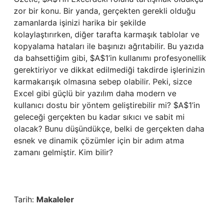
zor bir konu. Bir yanda, gerçekten gerekli olduğu
zamanlarda işinizi harika bir şekilde
kolaylaştırırken, diğer tarafta karmaşık tablolar ve
kopyalama hataları ile başınızı ağrıtabilir. Bu yazıda
da bahsettiğim gibi, $A$1’in kullanımı profesyonellik
gerektiriyor ve dikkat edilmediği takdirde işlerinizin
karmakarışık olmasına sebep olabilir. Peki, sizce
Excel gibi güçlü bir yazılım daha modern ve
kullanıcı dostu bir yöntem geliştirebilir mi? $A$1’in
geleceği gerçekten bu kadar sıkıcı ve sabit mi
olacak? Bunu düşündükçe, belki de gerçekten daha
esnek ve dinamik çözümler için bir adım atma
zamanı gelmiştir. Kim bilir?
Tarih:
Makaleler