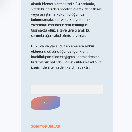
olarak hizmet vermektedir. Bu nedenle,
sitedeki içerikleri proaktif olarak denetleme
veya araştırma yükümlülüğümüz
bulunmamaktadır. Ancak, üyelerimiz
yazdıkları içeriklerin sorumluluğunu
taşımakta olup, siteye üye olarak bu
sorumluluğu kabul etmiş sayılırlar.
Hukuka ve yasal düzenlemelere aykırı
olduğunu düşündüğünüz içerikleri,
backlinkpanelicomtr@gmail.com
adresine
bildirmeniz halinde, ilgili içerikler yasal süre
içerisinde sitemizden kaldırılacaktır.
e
Arama
SON YORUMLAR