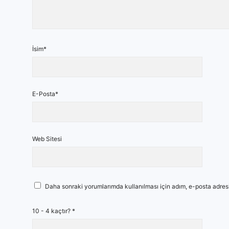
İsim*
E-Posta*
Web Sitesi
Daha sonraki yorumlarımda kullanılması için adım, e-posta adresi
10 - 4 kaçtır?
*