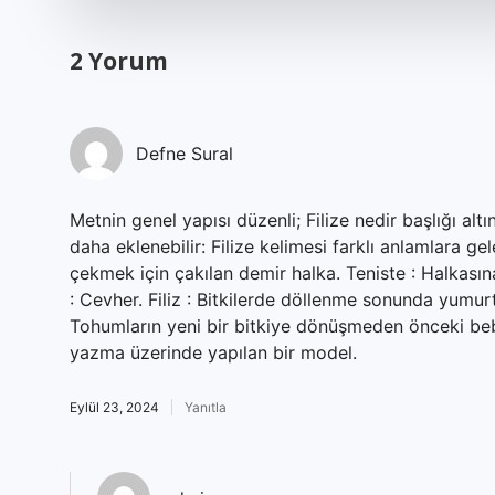
2 Yorum
Defne Sural
Metnin genel yapısı düzenli; Filize nedir başlığı alt
daha eklenebilir: Filize kelimesi farklı anlamlara ge
çekmek için çakılan demir halka. Teniste : Halkasına
: Cevher. Filiz : Bitkilerde döllenme sonunda yumur
Tohumların yeni bir bitkiye dönüşmeden önceki beb
yazma üzerinde yapılan bir model.
Eylül 23, 2024
Yanıtla