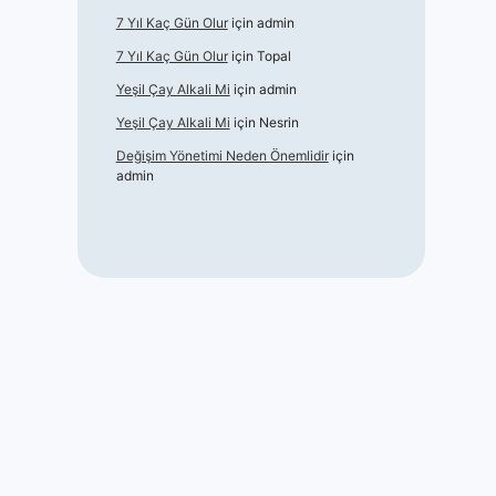
7 Yıl Kaç Gün Olur
için
admin
7 Yıl Kaç Gün Olur
için
Topal
Yeşil Çay Alkali Mi
için
admin
Yeşil Çay Alkali Mi
için
Nesrin
Değişim Yönetimi Neden Önemlidir
için
admin