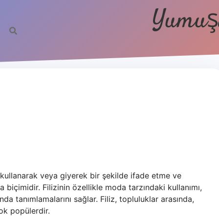
Yumuşa
ri kullanarak veya giyerek bir şekilde ifade etme ve
biçimidir. Filizinin özellikle moda tarzındaki kullanımı,
ında tanımlamalarını sağlar. Filiz, topluluklar arasında,
ok popülerdir.