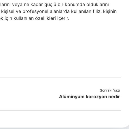
klarını veya ne kadar güçlü bir konumda olduklarını
işisel ve profesyonel alanlarda kullanılan filiz, kişinin
in kullanılan özellikleri içerir.
Sonraki Yazı
Alüminyum korozyon nedir