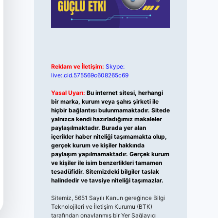
Reklam ve İletişim:
Skype:
live:.cid.575569c608265c69
Yasal Uyarı:
Bu internet sitesi, herhangi
bir marka, kurum veya şahıs şirketi ile
hiçbir bağlantısı bulunmamaktadır. Sitede
yalnızca kendi hazırladığımız makaleler
paylaşılmaktadır. Burada yer alan
içerikler haber niteliği taşımamakta olup,
gerçek kurum ve kişiler hakkında
paylaşım yapılmamaktadır. Gerçek kurum
ve kişiler ile isim benzerlikleri tamamen
tesadüfidir. Sitemizdeki bilgiler taslak
halindedir ve tavsiye niteliği taşımazlar.
Sitemiz, 5651 Sayılı Kanun gereğince Bilgi
Teknolojileri ve İletişim Kurumu (BTK)
tarafından onaylanmış bir Yer Sağlayıcı