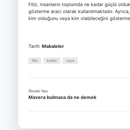
Filiz, insanların toplumda ne kadar güçlü oldu
gösterme aracı olarak kullanılmaktadır. Ayrıca, k
kim olduğunu veya kim olabileceğini göstermek iç
Tarih:
Makaleler
filiz
kullan
veya
Önceki Yazı
Mavera bulmaca da ne demek