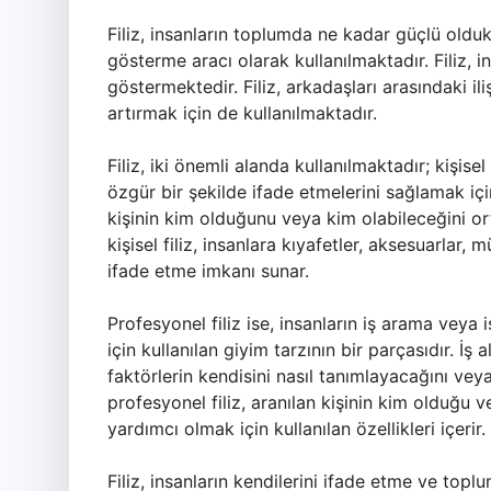
Filiz, insanların toplumda ne kadar güçlü oldu
gösterme aracı olarak kullanılmaktadır. Filiz, 
göstermektedir. Filiz, arkadaşları arasındaki il
artırmak için de kullanılmaktadır.
Filiz, iki önemli alanda kullanılmaktadır; kişisel
özgür bir şekilde ifade etmelerini sağlamak için 
kişinin kim olduğunu veya kim olabileceğini ort
kişisel filiz, insanlara kıyafetler, aksesuarlar, 
ifade etme imkanı sunar.
Profesyonel filiz ise, insanların iş arama veya
için kullanılan giyim tarzının bir parçasıdır. İş a
faktörlerin kendisini nasıl tanımlayacağını veya
profesyonel filiz, aranılan kişinin kim olduğu
yardımcı olmak için kullanılan özellikleri içerir.
Filiz, insanların kendilerini ifade etme ve top