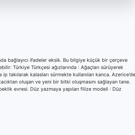
ında bağlayıcı ifadeler eksik. Bu bilgiye küçük bir çerçeve
lebilir: Türkiye Türkçesi ağızlarında : Ağaçları sürüyerek
 ip takılarak kalasları sürmekte kullanılan kanca. Azerice’d
tacıktan oluşan ve yeni bir bitki oluşmasını sağlayan tane.
eklik evresi. Düz yazmaya yapılan filize modeli : Düz