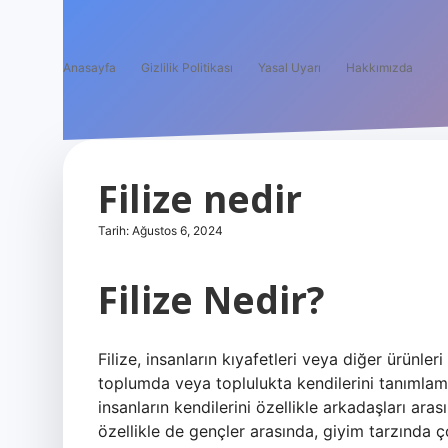
Anasayfa
Gizlilik Politikası
Yasal Uyarı
Hakkımızda
Filize nedir
Tarih: Ağustos 6, 2024
Filize Nedir?
Filize, insanların kıyafetleri veya diğer ürünle
toplumda veya toplulukta kendilerini tanımlama 
insanların kendilerini özellikle arkadaşları aras
özellikle de gençler arasında, giyim tarzında ç