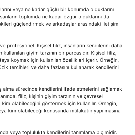
klarını veya ne kadar güçlü bir konumda olduklarını
insanların toplumda ne kadar özgür olduklarını da
işkileri güçlendirmek ve arkadaşlar arasındaki iletişimi
 ve profesyonel. Kişisel filiz, insanların kendilerini daha
kullanılan giyim tarzının bir parçasıdır. Kişisel filiz,
aya koymak için kullanılan özellikleri içerir. Örneğin,
müzik tercihleri ve daha fazlasını kullanarak kendilerini
 iş alma sürecinde kendilerini ifade etmelerini sağlamak
lanında, filiz, kişinin giyim tarzının ve çevresel
 kim olabileceğini göstermek için kullanılır. Örneğin,
 veya kim olabileceği konusunda mülakatın yapılmasına
lumda veya toplulukta kendilerini tanımlama biçimidir.