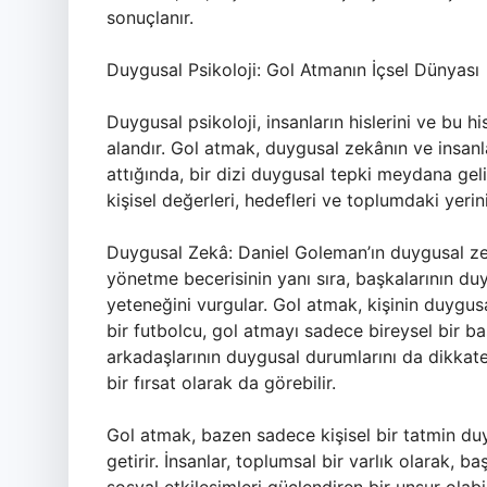
sonuçlanır.
Duygusal Psikoloji: Gol Atmanın İçsel Dünyası
Duygusal psikoloji, insanların hislerini ve bu h
alandır. Gol atmak, duygusal zekânın ve insanlar
attığında, bir dizi duygusal tepki meydana gel
kişisel değerleri, hedefleri ve toplumdaki yerini 
Duygusal Zekâ: Daniel Goleman’ın duygusal zekâ
yönetme becerisinin yanı sıra, başkalarının d
yeteneğini vurgular. Gol atmak, kişinin duygusa
bir futbolcu, gol atmayı sadece bireysel bir b
arkadaşlarının duygusal durumlarını da dikkat
bir fırsat olarak da görebilir.
Gol atmak, bazen sadece kişisel bir tatmin du
getirir. İnsanlar, toplumsal bir varlık olarak,