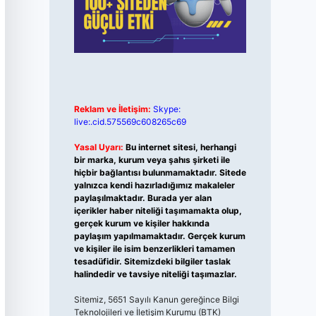
Reklam ve İletişim:
Skype:
live:.cid.575569c608265c69
Yasal Uyarı:
Bu internet sitesi, herhangi
bir marka, kurum veya şahıs şirketi ile
hiçbir bağlantısı bulunmamaktadır. Sitede
yalnızca kendi hazırladığımız makaleler
paylaşılmaktadır. Burada yer alan
içerikler haber niteliği taşımamakta olup,
gerçek kurum ve kişiler hakkında
paylaşım yapılmamaktadır. Gerçek kurum
ve kişiler ile isim benzerlikleri tamamen
tesadüfidir. Sitemizdeki bilgiler taslak
halindedir ve tavsiye niteliği taşımazlar.
Sitemiz, 5651 Sayılı Kanun gereğince Bilgi
Teknolojileri ve İletişim Kurumu (BTK)