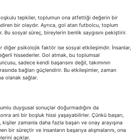
oşkulu tepkiler, toplumun ona atfettiği değerin bir
ndiren bir olaydır. Ayrıca, gol atan futbolcu, toplum
. Bu sosyal süreç, bireylerin benlik saygısını pekiştirir.
diğer psikolojik faktör ise sosyal etkileşimdir. İnsanlar,
eğerli hissederler. Gol atmak, bu toplumsal
yuncusu, sadece kendi başarısını değil, takımının
arasında bağları güçlendirir. Bu etkileşimler, zaman
na olanak sağlar.
 olumlu duygusal sonuçlar doğurmadığını da
onra ani bir boşluk hissi yaşayabilirler. Çünkü başarı,
, kişiler zamanla daha fazla başarı ve onay arayışına
nen bir süreçtir ve insanların başarıya alışmalarını, ona
erini açıklar.