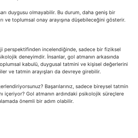
şarı duygusu olmayabilir. Bu durum, daha geniş bir
arı ve toplumsal onay arayışına düşebileceğini gösterir.
ji perspektifinden incelendiğinde, sadece bir fiziksel
ikolojik deneyimdir. İnsanlar, gol atmanın arkasında
oplumsal kabulü, duygusal tatmini ve kişisel değerlerini
ler ve tatmin arayışları da devreye girebilir.
ğerlendiriyorsunuz? Başarılarınız, sadece bireysel tatmin
ı içeriyor? Gol atmanın ardındaki psikolojik süreçlere
nlamada önemli bir adım olabilir.