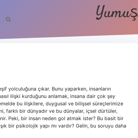
Yumuşa
eşif yolculuğuna çıkar. Bunu yaparken, insanların
e nasıl ilişki kurduğunu anlamak, insana dair çok şey
elde bu ilişkilere, duygusal ve bilişsel süreçlerimize
i, farklı bir dünyadır ve bu dünyalar, içsel dürtüler,
ir. Peki, bir insan neden gol atmak ister? Bu basit bir
şık bir psikolojik yapı mı vardır? Gelin, bu soruyu daha