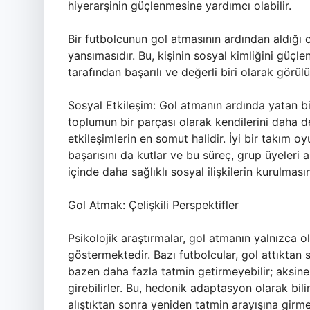
hiyerarşinin güçlenmesine yardımcı olabilir.
Bir futbolcunun gol atmasının ardından aldığı c
yansımasıdır. Bu, kişinin sosyal kimliğini güçle
tarafından başarılı ve değerli biri olarak görülür
Sosyal Etkileşim: Gol atmanın ardında yatan bir 
toplumun bir parçası olarak kendilerini daha d
etkileşimlerin en somut halidir. İyi bir takım o
başarısını da kutlar ve bu süreç, grup üyeleri 
içinde daha sağlıklı sosyal ilişkilerin kurulması
Gol Atmak: Çelişkili Perspektifler
Psikolojik araştırmalar, gol atmanın yalnızca
göstermektedir. Bazı futbolcular, gol attıktan s
bazen daha fazla tatmin getirmeyebilir; aksine
girebilirler. Bu, hedonik adaptasyon olarak bili
alıştıktan sonra yeniden tatmin arayışına girmel