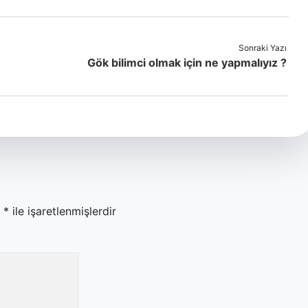
Sonraki Yazı
Gök bilimci olmak için ne yapmalıyız ?
r
*
ile işaretlenmişlerdir