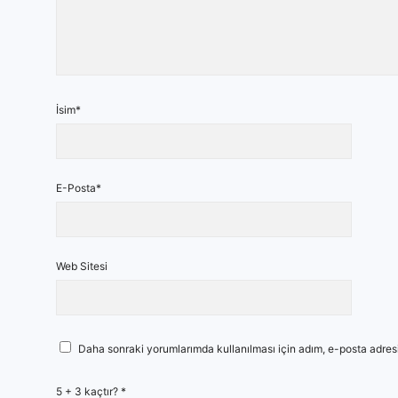
İsim*
E-Posta*
Web Sitesi
Daha sonraki yorumlarımda kullanılması için adım, e-posta adresi
5 + 3 kaçtır?
*