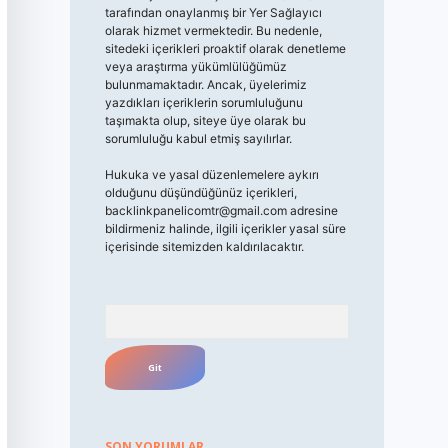
tarafından onaylanmış bir Yer Sağlayıcı
olarak hizmet vermektedir. Bu nedenle,
sitedeki içerikleri proaktif olarak denetleme
veya araştırma yükümlülüğümüz
bulunmamaktadır. Ancak, üyelerimiz
yazdıkları içeriklerin sorumluluğunu
taşımakta olup, siteye üye olarak bu
sorumluluğu kabul etmiş sayılırlar.
Hukuka ve yasal düzenlemelere aykırı
olduğunu düşündüğünüz içerikleri,
backlinkpanelicomtr@gmail.com
adresine
bildirmeniz halinde, ilgili içerikler yasal süre
içerisinde sitemizden kaldırılacaktır.
Arama
SON YORUMLAR