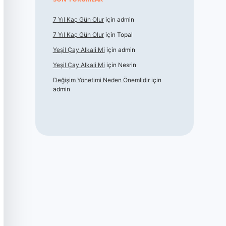
7 Yıl Kaç Gün Olur
için
admin
7 Yıl Kaç Gün Olur
için
Topal
Yeşil Çay Alkali Mi
için
admin
Yeşil Çay Alkali Mi
için
Nesrin
Değişim Yönetimi Neden Önemlidir
için
admin