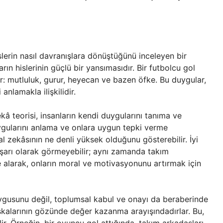
islerin nasıl davranışlara dönüştüğünü inceleyen bir
ın hislerinin güçlü bir yansımasıdır. Bir futbolcu gol
ir: mutluluk, gurur, heyecan ve bazen öfke. Bu duygular,
anlamakla ilişkilidir.
 teorisi, insanların kendi duygularını tanıma ve
uygularını anlama ve onlara uygun tepki verme
l zekâsının ne denli yüksek olduğunu gösterebilir. İyi
aşarı olarak görmeyebilir; aynı zamanda takım
e alarak, onların moral ve motivasyonunu artırmak için
ygusunu değil, toplumsal kabul ve onayı da beraberinde
 başkalarının gözünde değer kazanma arayışındadırlar. Bu,