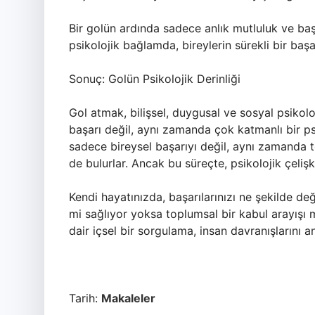
Bir golün ardında sadece anlık mutluluk ve ba
psikolojik bağlamda, bireylerin sürekli bir baş
Sonuç: Golün Psikolojik Derinliği
Gol atmak, bilişsel, duygusal ve sosyal psikolo
başarı değil, aynı zamanda çok katmanlı bir ps
sadece bireysel başarıyı değil, aynı zamanda t
de bulurlar. Ancak bu süreçte, psikolojik çelişki
Kendi hayatınızda, başarılarınızı ne şekilde de
mi sağlıyor yoksa toplumsal bir kabul arayışı m
dair içsel bir sorgulama, insan davranışlarını a
Tarih:
Makaleler