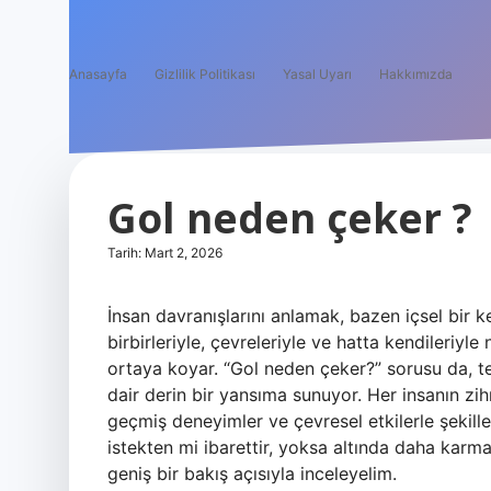
Anasayfa
Gizlilik Politikası
Yasal Uyarı
Hakkımızda
Gol neden çeker ?
Tarih: Mart 2, 2026
İnsan davranışlarını anlamak, bazen içsel bir k
birbirleriyle, çevreleriyle ve hatta kendileriyl
ortaya koyar. “Gol neden çeker?” sorusu da, tem
dair derin bir yansıma sunuyor. Her insanın zihn
geçmiş deneyimler ve çevresel etkilerle şekillen
istekten mi ibarettir, yoksa altında daha karma
geniş bir bakış açısıyla inceleyelim.