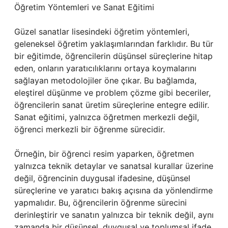
Öğretim Yöntemleri ve Sanat Eğitimi
Güzel sanatlar lisesindeki öğretim yöntemleri,
geleneksel öğretim yaklaşımlarından farklıdır. Bu tür
bir eğitimde, öğrencilerin düşünsel süreçlerine hitap
eden, onların yaratıcılıklarını ortaya koymalarını
sağlayan metodolojiler öne çıkar. Bu bağlamda,
eleştirel düşünme ve problem çözme gibi beceriler,
öğrencilerin sanat üretim süreçlerine entegre edilir.
Sanat eğitimi, yalnızca öğretmen merkezli değil,
öğrenci merkezli bir öğrenme sürecidir.
Örneğin, bir öğrenci resim yaparken, öğretmen
yalnızca teknik detaylar ve sanatsal kurallar üzerine
değil, öğrencinin duygusal ifadesine, düşünsel
süreçlerine ve yaratıcı bakış açısına da yönlendirme
yapmalıdır. Bu, öğrencilerin öğrenme sürecini
derinleştirir ve sanatın yalnızca bir teknik değil, aynı
zamanda bir düşünsel, duygusal ve toplumsal ifade