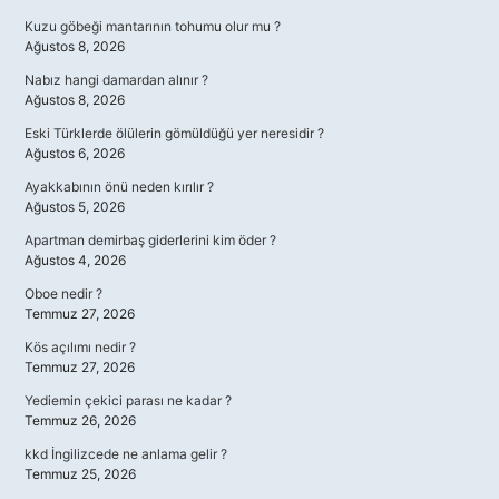
Kuzu göbeği mantarının tohumu olur mu ?
Ağustos 8, 2026
Nabız hangi damardan alınır ?
Ağustos 8, 2026
Eski Türklerde ölülerin gömüldüğü yer neresidir ?
Ağustos 6, 2026
Ayakkabının önü neden kırılır ?
Ağustos 5, 2026
Apartman demirbaş giderlerini kim öder ?
Ağustos 4, 2026
Oboe nedir ?
Temmuz 27, 2026
Kös açılımı nedir ?
Temmuz 27, 2026
Yediemin çekici parası ne kadar ?
Temmuz 26, 2026
kkd İngilizcede ne anlama gelir ?
Temmuz 25, 2026