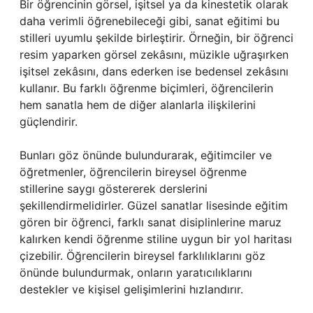
Bir öğrencinin görsel, işitsel ya da kinestetik olarak
daha verimli öğrenebileceği gibi, sanat eğitimi bu
stilleri uyumlu şekilde birleştirir. Örneğin, bir öğrenci
resim yaparken görsel zekâsını, müzikle uğraşırken
işitsel zekâsını, dans ederken ise bedensel zekâsını
kullanır. Bu farklı öğrenme biçimleri, öğrencilerin
hem sanatla hem de diğer alanlarla ilişkilerini
güçlendirir.
Bunları göz önünde bulundurarak, eğitimciler ve
öğretmenler, öğrencilerin bireysel öğrenme
stillerine saygı göstererek derslerini
şekillendirmelidirler. Güzel sanatlar lisesinde eğitim
gören bir öğrenci, farklı sanat disiplinlerine maruz
kalırken kendi öğrenme stiline uygun bir yol haritası
çizebilir. Öğrencilerin bireysel farklılıklarını göz
önünde bulundurmak, onların yaratıcılıklarını
destekler ve kişisel gelişimlerini hızlandırır.