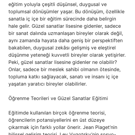
eğitim yoluyla çeşitli düşünsel, duygusal ve
toplumsal dönüşümler yaşar. Bu dönüşüm, özellikle
sanatla iç içe bir eğitim sürecinde daha belirgin
hale gelir. Güzel sanatlar lisesine gidenler, sadece
bir sanat dalında uzmanlaşan bireyler olarak değil,
aynı zamanda hayata daha geniş bir perspektiften
bakabilen, duygusal zekâsı gelişmiş ve eleştirel
düşünme yeteneği kuvvetli bireyler olarak yetişirler.
Peki, güzel sanatlar lisesine gidenler ne olabilir?
Onlar, sadece bir meslek sahibi olmanın ötesinde,
topluma katkı sağlayacak, sanatı ve insanı iç içe
yaşatan yaratıcı bireyler olabilirler.
Öğrenme Teorileri ve Güzel Sanatlar Eğitimi
Eğitimde kullanılan birçok öğrenme teorisi,
öğrencilerin potansiyellerini en üst düzeye
çıkarmak için farklı yollar önerir. Jean Piaget’nin
bilişsel gelişim teorisi, Lev Vygotsky’nin sosyo-