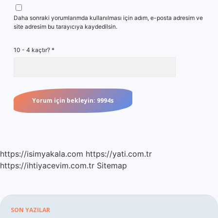
Daha sonraki yorumlarımda kullanılması için adım, e-posta adresim ve
site adresim bu tarayıcıya kaydedilsin.
10 - 4 kaçtır?
*
https://isimyakala.com
https://yati.com.tr
https://ihtiyacevim.com.tr
Sitemap
Sidebar
SON YAZILAR