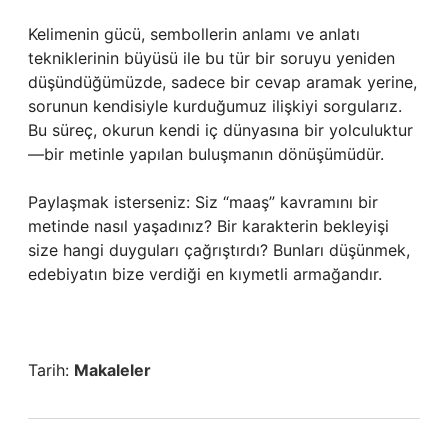
Kelimenin gücü, sembollerin anlamı ve anlatı
tekniklerinin büyüsü ile bu tür bir soruyu yeniden
düşündüğümüzde, sadece bir cevap aramak yerine,
sorunun kendisiyle kurduğumuz ilişkiyi sorgularız.
Bu süreç, okurun kendi iç dünyasına bir yolculuktur
—bir metinle yapılan buluşmanın dönüşümüdür.
Paylaşmak isterseniz: Siz “maaş” kavramını bir
metinde nasıl yaşadınız? Bir karakterin bekleyişi
size hangi duyguları çağrıştırdı? Bunları düşünmek,
edebiyatın bize verdiği en kıymetli armağandır.
Tarih:
Makaleler