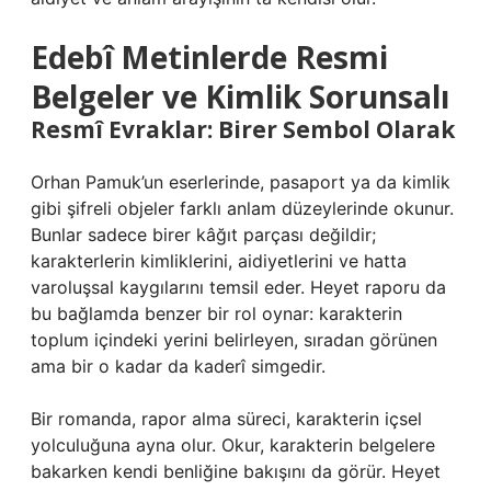
Edebî Metinlerde Resmi
Belgeler ve Kimlik Sorunsalı
Resmî Evraklar: Birer Sembol Olarak
Orhan Pamuk’un eserlerinde, pasaport ya da kimlik
gibi şifreli objeler farklı anlam düzeylerinde okunur.
Bunlar sadece birer kâğıt parçası değildir;
karakterlerin kimliklerini, aidiyetlerini ve hatta
varoluşsal kaygılarını temsil eder. Heyet raporu da
bu bağlamda benzer bir rol oynar: karakterin
toplum içindeki yerini belirleyen, sıradan görünen
ama bir o kadar da kaderî simgedir.
Bir romanda, rapor alma süreci, karakterin içsel
yolculuğuna ayna olur. Okur, karakterin belgelere
bakarken kendi benliğine bakışını da görür. Heyet