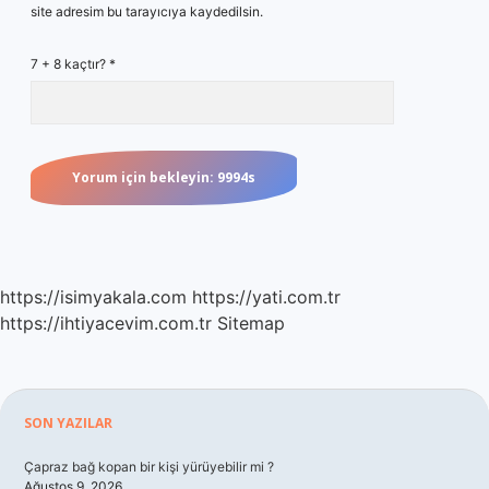
site adresim bu tarayıcıya kaydedilsin.
7 + 8 kaçtır?
*
https://isimyakala.com
https://yati.com.tr
https://ihtiyacevim.com.tr
Sitemap
Sidebar
SON YAZILAR
Çapraz bağ kopan bir kişi yürüyebilir mi ?
Ağustos 9, 2026