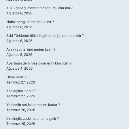
Kuzu göbeği mantarının tohumu olur mu ?
Ağustos 8, 2026
Nabız hangi damardan alınır ?
Ağustos 8, 2026
Eski Türklerde ölülerin gömüldüğü yer neresidir ?
Ağustos 6, 2026
Ayakkabının önü neden kırılır ?
Ağustos 5, 2026
Apartman demirbaş giderlerini kim öder ?
Ağustos 4, 2026
Oboe nedir ?
Temmuz 27, 2026
Kös açılımı nedir ?
Temmuz 27, 2026
Yediemin çekici parası ne kadar ?
Temmuz 26, 2026
kkd İngilizcede ne anlama gelir ?
Temmuz 25, 2026