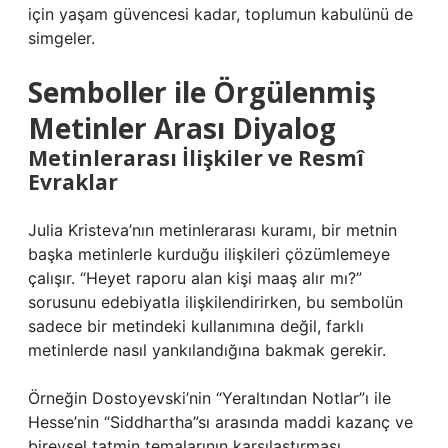
için yaşam güvencesi kadar, toplumun kabulünü de
simgeler.
Semboller
ile Örgülenmiş
Metinler Arası Diyalog
Metinlerarası İlişkiler ve Resmî
Evraklar
Julia Kristeva’nın metinlerarası kuramı, bir metnin
başka metinlerle kurduğu ilişkileri çözümlemeye
çalışır. “Heyet raporu alan kişi maaş alır mı?”
sorusunu edebiyatla ilişkilendirirken, bu sembolün
sadece bir metindeki kullanımına değil, farklı
metinlerde nasıl yankılandığına bakmak gerekir.
Örneğin Dostoyevski’nin “Yeraltından Notlar”ı ile
Hesse’nin “Siddhartha”sı arasında maddi kazanç ve
bireysel tatmin temalarının karşılaştırması