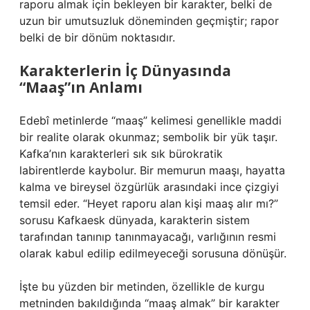
raporu almak için bekleyen bir karakter, belki de
uzun bir umutsuzluk döneminden geçmiştir; rapor
belki de bir dönüm noktasıdır.
Karakterlerin İç Dünyasında
“Maaş”ın Anlamı
Edebî metinlerde “maaş” kelimesi genellikle maddi
bir realite olarak okunmaz; sembolik bir yük taşır.
Kafka’nın karakterleri sık sık bürokratik
labirentlerde kaybolur. Bir memurun maaşı, hayatta
kalma ve bireysel özgürlük arasındaki ince çizgiyi
temsil eder. “Heyet raporu alan kişi maaş alır mı?”
sorusu Kafkaesk dünyada, karakterin sistem
tarafından tanınıp tanınmayacağı, varlığının resmi
olarak kabul edilip edilmeyeceği sorusuna dönüşür.
İşte bu yüzden bir metinden, özellikle de kurgu
metninden bakıldığında “maaş almak” bir karakter