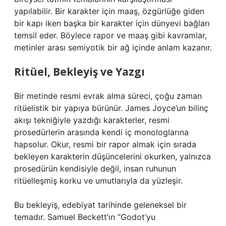
yapılabilir. Bir karakter için maaş, özgürlüğe giden
bir kapı iken başka bir karakter için dünyevi bağları
temsil eder. Böylece rapor ve maaş gibi kavramlar,
metinler arası semiyotik bir ağ içinde anlam kazanır.
Ritüel, Bekleyiş ve Yazgı
Bir metinde resmi evrak alma süreci, çoğu zaman
ritüelistik bir yapıya bürünür. James Joyce’un bilinç
akışı tekniğiyle yazdığı karakterler, resmi
prosedürlerin arasında kendi iç monologlarına
hapsolur. Okur, resmi bir rapor almak için sırada
bekleyen karakterin düşüncelerini okurken, yalnızca
prosedürün kendisiyle değil, insan ruhunun
ritüelleşmiş korku ve umutlarıyla da yüzleşir.
Bu bekleyiş, edebiyat tarihinde geleneksel bir
temadır. Samuel Beckett’ın “Godot’yu