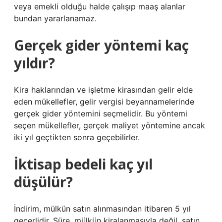
veya emekli olduğu halde çalışıp maaş alanlar
bundan yararlanamaz.
Gerçek gider yöntemi kaç
yıldır?
Kira haklarından ve işletme kirasından gelir elde
eden mükellefler, gelir vergisi beyannamelerinde
gerçek gider yöntemini seçmelidir. Bu yöntemi
seçen mükellefler, gerçek maliyet yöntemine ancak
iki yıl geçtikten sonra geçebilirler.
İktisap bedeli kaç yıl
düşülür?
İndirim, mülkün satın alınmasından itibaren 5 yıl
geçerlidir. Süre, mülkün kiralanmasıyla değil, satın