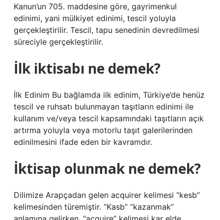
Kanun’un 705. maddesine göre, gayrimenkul
edinimi, yani mülkiyet edinimi, tescil yoluyla
gerçekleştirilir. Tescil, tapu senedinin devredilmesi
süreciyle gerçekleştirilir.
İlk iktisabı ne demek?
İlk Edinim Bu bağlamda ilk edinim, Türkiye’de henüz
tescil ve ruhsatı bulunmayan taşıtların edinimi ile
kullanım ve/veya tescil kapsamındaki taşıtların açık
artırma yoluyla veya motorlu taşıt galerilerinden
edinilmesini ifade eden bir kavramdır.
İktisap olunmak ne demek?
Dilimize Arapçadan gelen acquirer kelimesi “kesb”
kelimesinden türemiştir. “Kasb” “kazanmak”
anlamına gelirken, “acquire” kelimesi kar elde