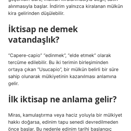
alınmasıyla başlar. İndirim yalnızca kiralanan mülkün
kira gelirinden düşülebilir.
İktisap ne demek
vatandaşlık?
“Capere-capio” “edinmek”, “elde etmek” olarak
tercüme edilebilir. Bu iki terimin birleşiminden
ortaya çıkan “Usucapio”, bir mülkün belirli bir süre
sahip olunarak mülkiyetinin kazanılması anlamına
gelir.
İlk iktisap ne anlama gelir?
Miras, kamulaştırma veya haciz yoluyla bir mülkiyet
hakkı doğarsa, edinim tapu senedi devredilmeden
önce başlar. Bu nedenle edinim tarihi başlangıç ​​