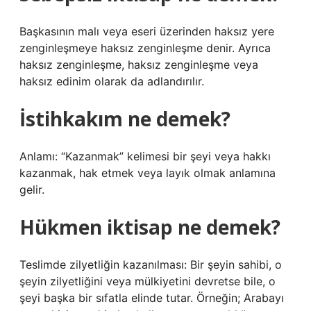
Başkasının malı veya eseri üzerinden haksız yere
zenginleşmeye haksız zenginleşme denir. Ayrıca
haksız zenginleşme, haksız zenginleşme veya
haksız edinim olarak da adlandırılır.
İstihkakım ne demek?
Anlamı: “Kazanmak” kelimesi bir şeyi veya hakkı
kazanmak, hak etmek veya layık olmak anlamına
gelir.
Hükmen iktisap ne demek?
Teslimde zilyetliğin kazanılması: Bir şeyin sahibi, o
şeyin zilyetliğini veya mülkiyetini devretse bile, o
şeyi başka bir sıfatla elinde tutar. Örneğin; Arabayı