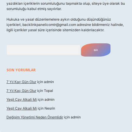
yazdıkları içeriklerin sorumluluğunu taşımakta olup, siteye üye olarak bu
sorumluluğu kabul etmiş sayılırlar.
Hukuka ve yasal düzenlemelere aykırı olduğunu düşündüğünüz
içerikleri,
backlinkpanelicomtr@gmail.com
adresine bildirmeniz halinde,
ilgili içerikler yasal süre içerisinde sitemizden kaldırılacaktır.
Arama
SON YORUMLAR
7 Yıl Kaç Gün Olur
için
admin
7 Yıl Kaç Gün Olur
için
Topal
Yeşil Çay Alkali Mi
için
admin
Yeşil Çay Alkali Mi
için
Nesrin
Değişim Yönetimi Neden Önemlidir
için
admin