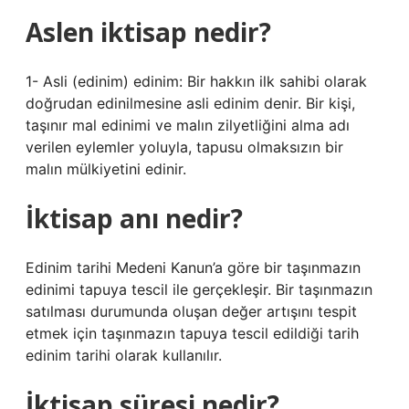
Aslen iktisap nedir?
1- Asli (edinim) edinim: Bir hakkın ilk sahibi olarak
doğrudan edinilmesine asli edinim denir. Bir kişi,
taşınır mal edinimi ve malın zilyetliğini alma adı
verilen eylemler yoluyla, tapusu olmaksızın bir
malın mülkiyetini edinir.
İktisap anı nedir?
Edinim tarihi Medeni Kanun’a göre bir taşınmazın
edinimi tapuya tescil ile gerçekleşir. Bir taşınmazın
satılması durumunda oluşan değer artışını tespit
etmek için taşınmazın tapuya tescil edildiği tarih
edinim tarihi olarak kullanılır.
İktisap süresi nedir?