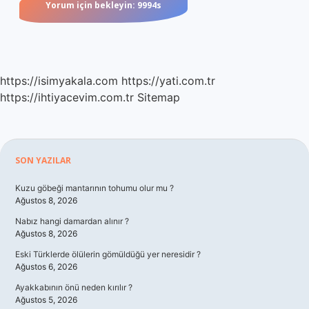
https://isimyakala.com
https://yati.com.tr
https://ihtiyacevim.com.tr
Sitemap
Sidebar
SON YAZILAR
Kuzu göbeği mantarının tohumu olur mu ?
Ağustos 8, 2026
Nabız hangi damardan alınır ?
Ağustos 8, 2026
Eski Türklerde ölülerin gömüldüğü yer neresidir ?
Ağustos 6, 2026
Ayakkabının önü neden kırılır ?
Ağustos 5, 2026